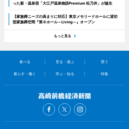
った新・温泉宿「大江戸温泉物語Premium 松乃井」が誕生
【家族葬ニーズの高まりに対応】東京メモリードホールに貸切
型家族葬空間『第８ホール～Living～』オープン
もっと見る
食べる
見る・遊ぶ
買う
暮らす・働く
学ぶ・知る
特集