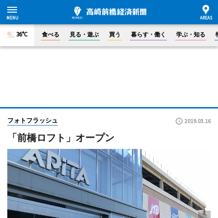
36°C
食べる
見る・遊ぶ
買う
暮らす・働く
学ぶ・知る
フォトフラッシュ
2019.03.16
「前橋ロフト」オープン