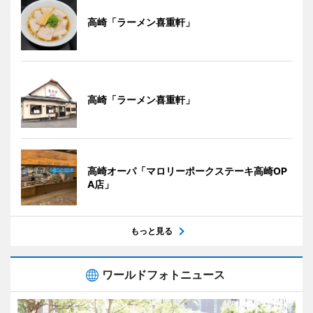
高崎「ラーメン喜重軒」
高崎「ラーメン喜重軒」
高崎オーパ「マロリーポークステーキ高崎OP
A店」
もっと見る
ワールドフォトニュース