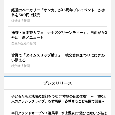
経堂のベーカリー「オンカ」が15周年プレイベント かき
氷を500円で販売
経堂経済新聞
抹茶・日本茶カフェ「ナナズグリーンティー」、自由が丘2
号店 新メニューも
自由が丘経済新聞
皆野で「タイムスリップ横丁」 秩父音頭まつりににぎわ
い添える
秩父経済新聞
プレスリリース
子どもたちと地域の笑顔をつなぐ"本物の音楽体験" ～「100万
人のクラシックライブ」を群馬県・赤城育心こども園で開催～
本日グランドオープン！群馬県・水上温泉に“遊びと癒し”が詰ま