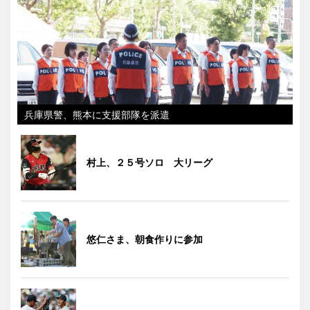
兵庫県警、熊本に支援部隊を派遣
村上、２５号ソロ 大リーグ
悠仁さま、朝食作りに参加