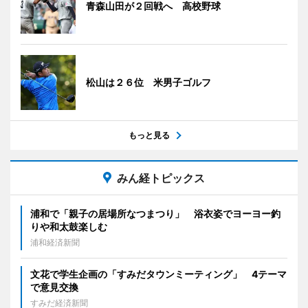
青森山田が２回戦へ 高校野球
松山は２６位 米男子ゴルフ
もっと見る
みん経トピックス
浦和で「親子の居場所なつまつり」 浴衣姿でヨーヨー釣
りや和太鼓楽しむ
浦和経済新聞
文花で学生企画の「すみだタウンミーティング」 4テーマ
で意見交換
すみだ経済新聞