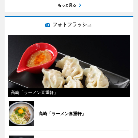
もっと見る
フォトフラッシュ
高崎「ラーメン喜重軒」
高崎「ラーメン喜重軒」