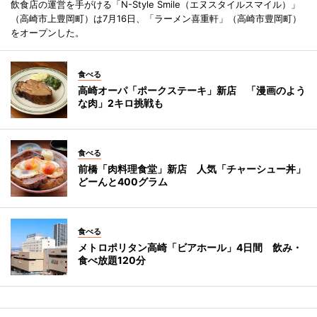
飲食店の運営を手がける「N-Style Smile（エヌスタイルスマイル）」
（高崎市上豊岡町）は7月16日、「ラーメン喜重軒」（高崎市豊岡町）
をオープンした。
食べる
高崎オーパ「ポークステーキ」新店 「漫画のよう
な肉」2キロ挑戦も
食べる
前橋「肉料理食堂」新店 人気「チャーシュー丼」
どーんと400グラム
食べる
メトロポリタン高崎「ビアホール」4日間 飲み・
食べ放題120分