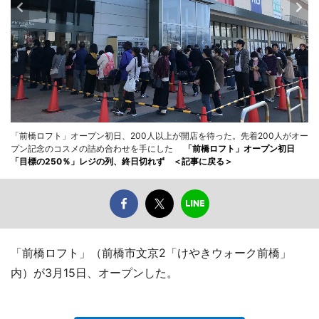
「前橋ロフト」オープン初日、200人以上が開店を待った。先着200人がオー
プン記念のコスメの詰め合わせを手にした
「前橋ロフト」オープン初日
「目標の250％」レジの列、終日切れず ＜記事に戻る＞
「前橋ロフト」（前橋市文京2「けやきウォーク前橋」
内）が3月15日、オープンした。