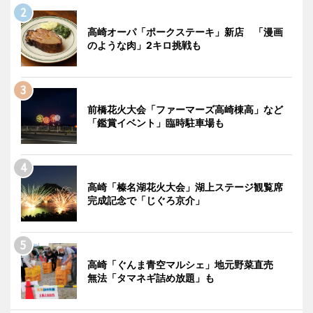
高崎オーパ「ポークステーキ」新店 「漫画
のような肉」2キロ挑戦も
前橋花火大会「ファーマーズ高崎棟高」など
「鑑賞イベント」臨時駐車場も
高崎「榛名湖花火大会」湖上ステージ観覧席
完成記念で「じぐろ京介」
高崎「ぐんま青空マルシェ」地元野菜直売
無法「タマネギ詰め放題」も