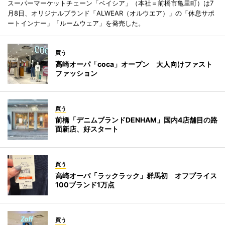
スーパーマーケットチェーン「ベイシア」（本社＝前橋市亀里町）は7
月8日、オリジナルブランド「ALWEAR（オルウエア）」の「休息サポ
ートインナー」「ルームウェア」を発売した。
買う
高崎オーパ「coca」オープン 大人向けファスト
ファッション
買う
前橋「デニムブランドDENHAM」国内4店舗目の路
面新店、好スタート
買う
高崎オーパ「ラックラック」群馬初 オフプライス
100ブランド1万点
買う