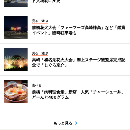
ト入場制に変更
見る・遊ぶ
前橋花火大会「ファーマーズ高崎棟高」など「鑑賞
イベント」臨時駐車場も
見る・遊ぶ
高崎「榛名湖花火大会」湖上ステージ観覧席完成記
念で「じぐろ京介」
食べる
前橋「肉料理食堂」新店 人気「チャーシュー丼」
どーんと400グラム
もっと見る