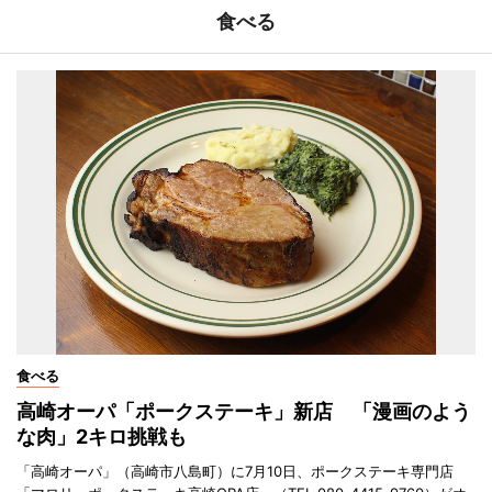
食べる
食べる
高崎オーパ「ポークステーキ」新店 「漫画のよう
な肉」2キロ挑戦も
「高崎オーパ」（高崎市八島町）に7月10日、ポークステーキ専門店