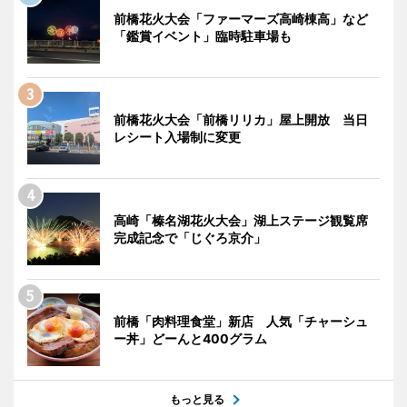
前橋花火大会「ファーマーズ高崎棟高」など
「鑑賞イベント」臨時駐車場も
前橋花火大会「前橋リリカ」屋上開放 当日
レシート入場制に変更
高崎「榛名湖花火大会」湖上ステージ観覧席
完成記念で「じぐろ京介」
前橋「肉料理食堂」新店 人気「チャーシュ
ー丼」どーんと400グラム
もっと見る