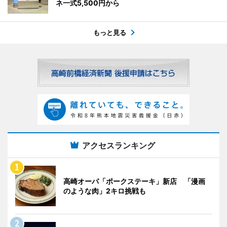
ネ一式5,500円から
もっと見る
アクセスランキング
高崎オーパ「ポークステーキ」新店 「漫画
のような肉」2キロ挑戦も