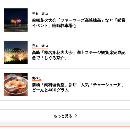
見る・遊ぶ
前橋花火大会「ファーマーズ高崎棟高」など「鑑賞
イベント」臨時駐車場も
見る・遊ぶ
高崎「榛名湖花火大会」湖上ステージ観覧席完成記
念で「じぐろ京介」
食べる
前橋「肉料理食堂」新店 人気「チャーシュー丼」
どーんと400グラム
もっと見る