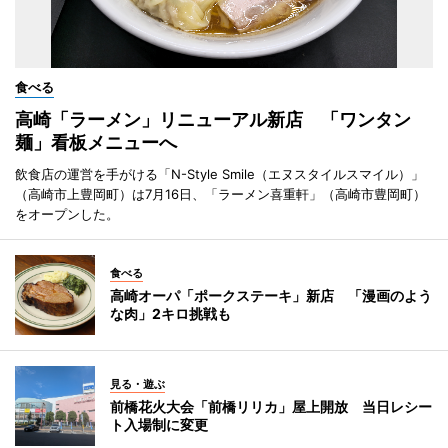
食べる
高崎「ラーメン」リニューアル新店 「ワンタン
麺」看板メニューへ
飲食店の運営を手がける「N-Style Smile（エヌスタイルスマイル）」
（高崎市上豊岡町）は7月16日、「ラーメン喜重軒」（高崎市豊岡町）
をオープンした。
食べる
高崎オーパ「ポークステーキ」新店 「漫画のよう
な肉」2キロ挑戦も
見る・遊ぶ
前橋花火大会「前橋リリカ」屋上開放 当日レシー
ト入場制に変更