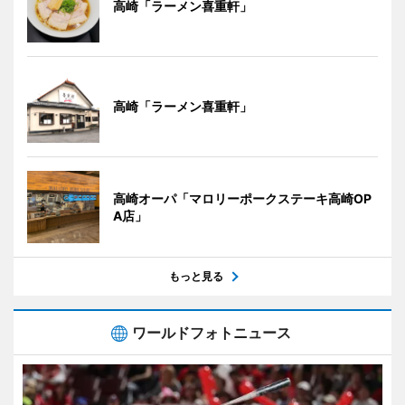
高崎「ラーメン喜重軒」
高崎「ラーメン喜重軒」
高崎オーパ「マロリーポークステーキ高崎OP
A店」
もっと見る
ワールドフォトニュース