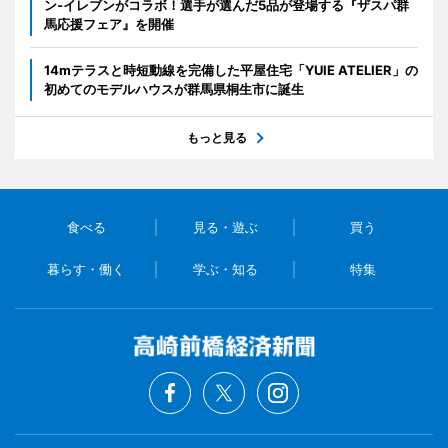
ン‐イレブンがコラボ！選手が選んだ5品が登場する『ザスパ群
馬応援フェア』を開催
14mテラスと時短動線を完備した平屋住宅「YUIE ATELIER」の
初めてのモデルハウスが群馬県桐生市に誕生
もっと見る
食べる
見る・遊ぶ
買う
暮らす・働く
学ぶ・知る
特集