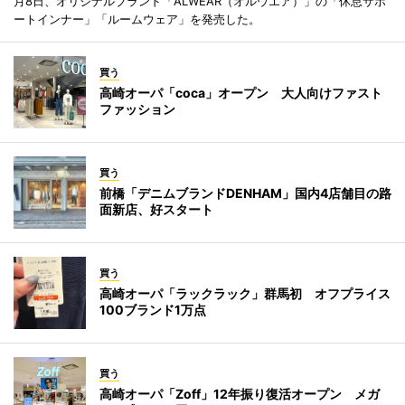
月8日、オリジナルブランド「ALWEAR（オルウエア）」の「休息サポ
ートインナー」「ルームウェア」を発売した。
買う
高崎オーパ「coca」オープン 大人向けファスト
ファッション
買う
前橋「デニムブランドDENHAM」国内4店舗目の路
面新店、好スタート
買う
高崎オーパ「ラックラック」群馬初 オフプライス
100ブランド1万点
買う
高崎オーパ「Zoff」12年振り復活オープン メガ