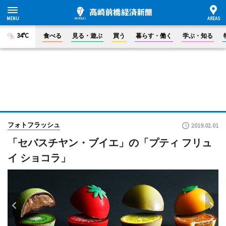
34°C
食べる
見る・遊ぶ
買う
暮らす・働く
学ぶ・知る
フォトフラッシュ
2019.02.01
「セバスチヤン・ブイエ」の「プティ フリュ
イ ショコラ」