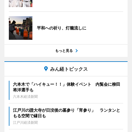
平和への祈り、灯籠流しに
もっと見る
みん経トピックス
六本木で「ハイキュー！！」体験イベント 内覧会に柳田
将洋選手も
六本木経済新聞
江戸川の證大寺が日没後の墓参り「宵参り」 ランタンと
もる空間で縁日も
江戸川経済新聞