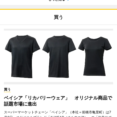
買う
買う
ベイシア「リカバリーウェア」 オリジナル商品で
話題市場に進出
スーパーマーケットチェーン「ベイシア」（本社＝前橋市亀里町）は7