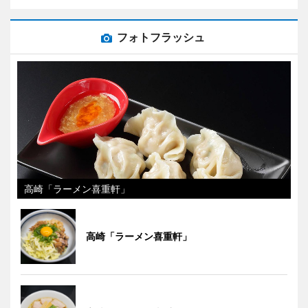
フォトフラッシュ
高崎「ラーメン喜重軒」
高崎「ラーメン喜重軒」