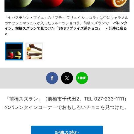
「セバスチヤン・ブイエ」の「プティ フリュイ ショコラ」は中にキャラメル
ガナッシュやジュレが入ったフルーツショコラ、前橋スズランで
バレンタ
イン、前橋スズランで見つけた「SNSサプライズ系チョコ」 ＜記事に戻る
＞
「前橋スズラン」（前橋市千代田2、TEL 027-233-1111）
のバレンタインコーナーでおもしろいチョコを見つけた。
記事を読む