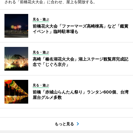
される「前橋花火大会」に合わせ、屋上を開放する。
見る・遊ぶ
前橋花火大会「ファーマーズ高崎棟高」など「鑑賞
イベント」臨時駐車場も
見る・遊ぶ
高崎「榛名湖花火大会」湖上ステージ観覧席完成記
念で「じぐろ京介」
見る・遊ぶ
前橋「赤城山らんたん祭り」ランタン600個、台湾
屋台グルメ多数
もっと見る