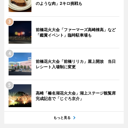
のような肉」2キロ挑戦も
前橋花火大会「ファーマーズ高崎棟高」など
「鑑賞イベント」臨時駐車場も
前橋花火大会「前橋リリカ」屋上開放 当日
レシート入場制に変更
高崎「榛名湖花火大会」湖上ステージ観覧席
完成記念で「じぐろ京介」
もっと見る