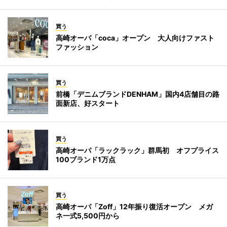
買う
高崎オーパ「coca」オープン 大人向けファスト
ファッション
買う
前橋「デニムブランドDENHAM」国内4店舗目の路
面新店、好スタート
買う
高崎オーパ「ラックラック」群馬初 オフプライス
100ブランド1万点
買う
高崎オーパ「Zoff」12年振り復活オープン メガ
ネ一式5,500円から