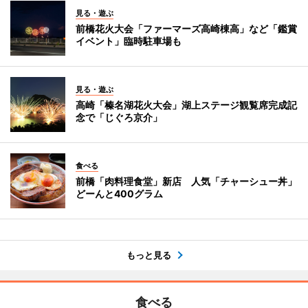
見る・遊ぶ
前橋花火大会「ファーマーズ高崎棟高」など「鑑賞
イベント」臨時駐車場も
見る・遊ぶ
高崎「榛名湖花火大会」湖上ステージ観覧席完成記
念で「じぐろ京介」
食べる
前橋「肉料理食堂」新店 人気「チャーシュー丼」
どーんと400グラム
もっと見る
食べる