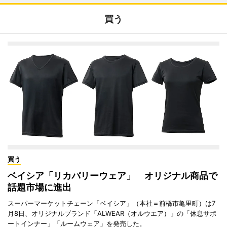
買う
買う
ベイシア「リカバリーウェア」 オリジナル商品で
話題市場に進出
スーパーマーケットチェーン「ベイシア」（本社＝前橋市亀里町）は7
月8日、オリジナルブランド「ALWEAR（オルウエア）」の「休息サポ
ートインナー」「ルームウェア」を発売した。