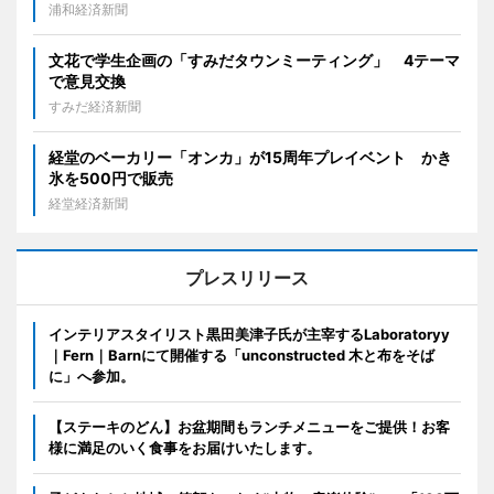
浦和経済新聞
文花で学生企画の「すみだタウンミーティング」 4テーマ
で意見交換
すみだ経済新聞
経堂のベーカリー「オンカ」が15周年プレイベント かき
氷を500円で販売
経堂経済新聞
プレスリリース
インテリアスタイリスト黒田美津子氏が主宰するLaboratoryy
｜Fern｜Barnにて開催する「unconstructed 木と布をそば
に」へ参加。
【ステーキのどん】お盆期間もランチメニューをご提供！お客
様に満足のいく食事をお届けいたします。