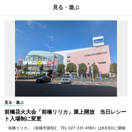
見る・遊ぶ
見る・遊ぶ
前橋花火大会「前橋リリカ」屋上開放 当日レシー
ト入場制に変更
「前橋リリカ」（前橋市国領2、TEL 027-231-4180）は8月8日に開催