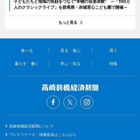
子どもたちと地域の笑顔をつなぐ"本物の音楽体験" ～「100万
人のクラシックライブ」を群馬県・赤城育心こども園で開催～
もっと見る
食べる
見る・遊ぶ
買う
暮らす・働く
学ぶ・知る
特集
高崎前橋経済新聞について
プレスリリース・情報提供はこちらから