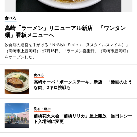
食べる
高崎「ラーメン」リニューアル新店 「ワンタン
麺」看板メニューへ
飲食店の運営を手がける「N-Style Smile（エヌスタイルスマイル）」
（高崎市上豊岡町）は7月16日、「ラーメン喜重軒」（高崎市豊岡町）
をオープンした。
食べる
高崎オーパ「ポークステーキ」新店 「漫画のよう
な肉」2キロ挑戦も
見る・遊ぶ
前橋花火大会「前橋リリカ」屋上開放 当日レシー
ト入場制に変更