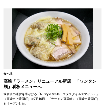
食べる
高崎「ラーメン」リニューアル新店 「ワンタン
麺」看板メニューへ
飲食店の運営を手がける「N-Style Smile（エヌスタイルスマイル）」
（高崎市上豊岡町）は7月16日、「ラーメン喜重軒」（高崎市豊岡町）
をオープンした。