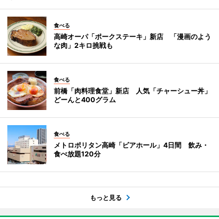
食べる
高崎オーパ「ポークステーキ」新店 「漫画のよう
な肉」2キロ挑戦も
食べる
前橋「肉料理食堂」新店 人気「チャーシュー丼」
どーんと400グラム
食べる
メトロポリタン高崎「ビアホール」4日間 飲み・
食べ放題120分
もっと見る