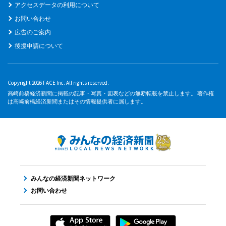
アクセスデータの利用について
お問い合わせ
広告のご案内
後援申請について
Copyright 2026 FACE Inc. All rights reserved.
高崎前橋経済新聞に掲載の記事・写真・図表などの無断転載を禁止します。 著作権
は高崎前橋経済新聞またはその情報提供者に属します。
みんなの経済新聞ネットワーク
お問い合わせ