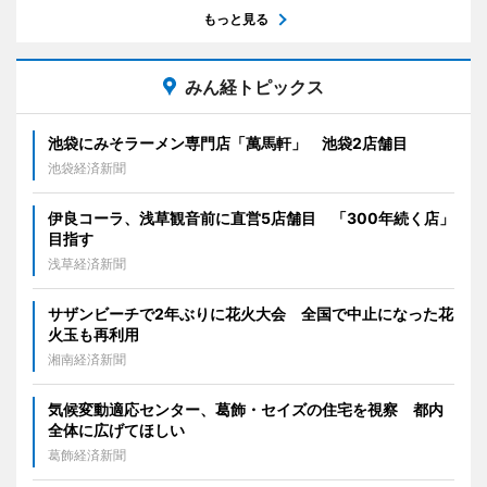
もっと見る
みん経トピックス
池袋にみそラーメン専門店「萬馬軒」 池袋2店舗目
池袋経済新聞
伊良コーラ、浅草観音前に直営5店舗目 「300年続く店」
目指す
浅草経済新聞
サザンビーチで2年ぶりに花火大会 全国で中止になった花
火玉も再利用
湘南経済新聞
気候変動適応センター、葛飾・セイズの住宅を視察 都内
全体に広げてほしい
葛飾経済新聞