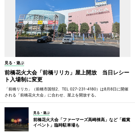
見る・遊ぶ
前橋花火大会「前橋リリカ」屋上開放 当日レシー
ト入場制に変更
「前橋リリカ」（前橋市国領2、TEL 027-231-4180）は8月8日に開催
される「前橋花火大会」に合わせ、屋上を開放する。
見る・遊ぶ
前橋花火大会「ファーマーズ高崎棟高」など「鑑賞
イベント」臨時駐車場も