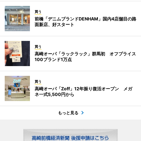
買う
前橋「デニムブランドDENHAM」国内4店舗目の路
面新店、好スタート
買う
高崎オーパ「ラックラック」群馬初 オフプライス
100ブランド1万点
買う
高崎オーパ「Zoff」12年振り復活オープン メガ
ネ一式5,500円から
もっと見る