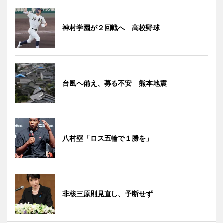
神村学園が２回戦へ 高校野球
台風へ備え、募る不安 熊本地震
八村塁「ロス五輪で１勝を」
非核三原則見直し、予断せず