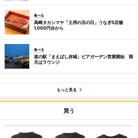
食べる
高崎タカシマヤ「土用の丑の日」うなぎ5店舗
1,000円台から
食べる
道の駅「まえばし赤城」ビアガーデン営業開始 雨
天はラウンジ
もっと見る
買う