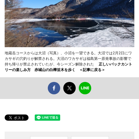
地蔵岳コースからは大沼（写真）、小沼を一望できる。大沼では2月2日にワ
カサギの穴釣りが解禁される。大沼のワカサギは福島第一原発事故の影響で
持ち帰りが禁止されていたが、今シーズン解除された
正しいバックカント
リーの楽しみ方 赤城山の白樺並木を歩く ＜記事に戻る＞