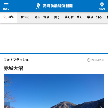
34°C
食べる
見る・遊ぶ
買う
暮らす・働く
学ぶ・知る
フォトフラッシュ
2016.02.01
赤城大沼