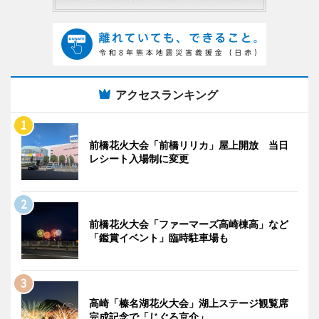
アクセスランキング
前橋花火大会「前橋リリカ」屋上開放 当日
レシート入場制に変更
前橋花火大会「ファーマーズ高崎棟高」など
「鑑賞イベント」臨時駐車場も
高崎「榛名湖花火大会」湖上ステージ観覧席
完成記念で「じぐろ京介」