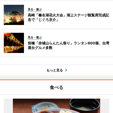
見る・遊ぶ
高崎「榛名湖花火大会」湖上ステージ観覧席完成記
念で「じぐろ京介」
見る・遊ぶ
前橋「赤城山らんたん祭り」ランタン600個、台湾
屋台グルメ多数
もっと見る
食べる