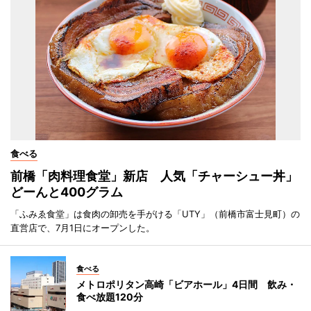
食べる
前橋「肉料理食堂」新店 人気「チャーシュー丼」
どーんと400グラム
「ふみゑ食堂」は食肉の卸売を手がける「UTY」（前橋市富士見町）の
直営店で、7月1日にオープンした。
食べる
メトロポリタン高崎「ビアホール」4日間 飲み・
食べ放題120分