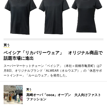
買う
ベイシア「リカバリーウェア」 オリジナル商品で
話題市場に進出
スーパーマーケットチェーン「ベイシア」（本社＝前橋市亀里町）は7
月8日、オリジナルブランド「ALWEAR（オルウエア）」の「休息サポ
ートインナー」「ルームウェア」を発売した。
買う
高崎オーパ「coca」オープン 大人向けファスト
ファッション