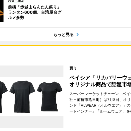
見る・遊ぶ
前橋「赤城山らんたん祭り」
ランタン600個、台湾屋台グ
ルメ多数
もっと見る
買う
ベイシア「リカバリー
オリジナル商品で話題市
スーパーマーケットチェーン「ベイ
社＝前橋市亀里町）は7月8日、オ
ンド「ALWEAR（オルウエア）」
ートインナー」「ルームウェア」を