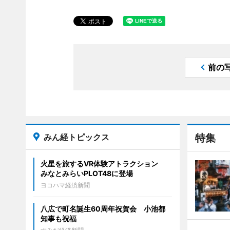
前の
みん経トピックス
特集
火星を旅するVR体験アトラクション
みなとみらいPLOT48に登場
ヨコハマ経済新聞
八広で町名誕生60周年祝賀会 小池都
知事も祝福