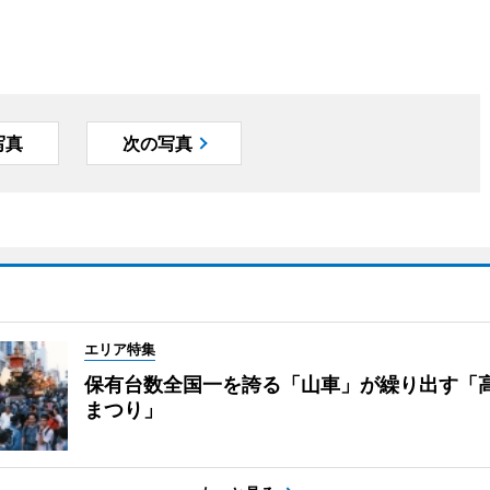
写真
次の写真
エリア特集
保有台数全国一を誇る「山車」が繰り出す「
まつり」