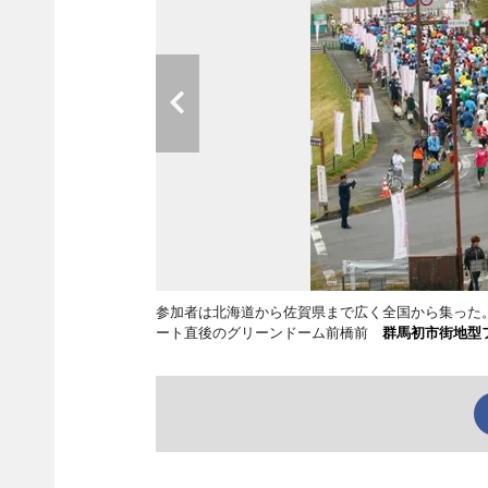
参加者は北海道から佐賀県まで広く全国から集った
ート直後のグリーンドーム前橋前
群馬初市街地型