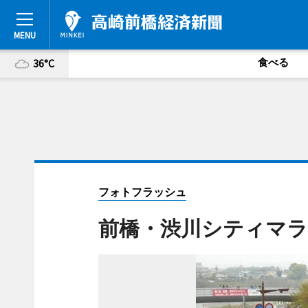
食べる
36°C
フォトフラッシュ
前橋・渋川シティマ