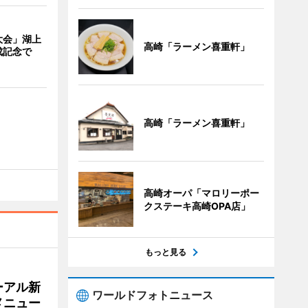
大会」湖上
高崎「ラーメン喜重軒」
成記念で
高崎「ラーメン喜重軒」
高崎オーパ「マロリーポー
クステーキ高崎OPA店」
もっと見る
ーアル新
ワールドフォトニュース
メニュー