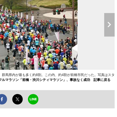
。群馬県内が最も多く約8割。この内、約4割が前橋市民だった。写真はスタ
フルマラソン「前橋・渋川シティマラソン」、事故なく成功 記事に戻る