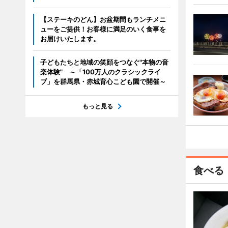
【ステーキのどん】お盆期間もランチメニ
ューをご提供！お客様に満足のいく食事を
お届けいたします。
子どもたちと地域の笑顔をつなぐ"本物の音
楽体験" ～「100万人のクラシックライ
ブ」を群馬県・赤城育心こども園で開催～
もっと見る
食べる