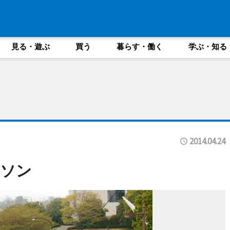
見る・遊ぶ
買う
暮らす・働く
学ぶ・知る
2014.04.24
ラソン