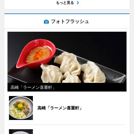
もっと見る
フォトフラッシュ
高崎「ラーメン喜重軒」
高崎「ラーメン喜重軒」