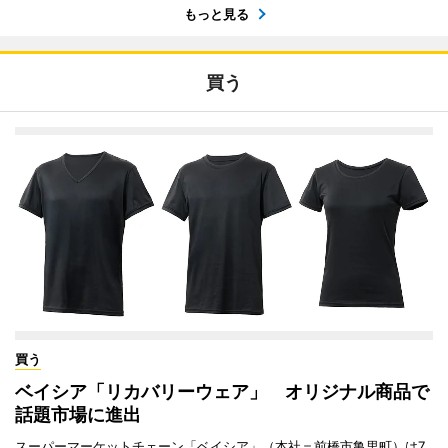
もっと見る
買う
買う
ベイシア「リカバリーウェア」 オリジナル商品で
話題市場に進出
スーパーマーケットチェーン「ベイシア」（本社＝前橋市亀里町）は7