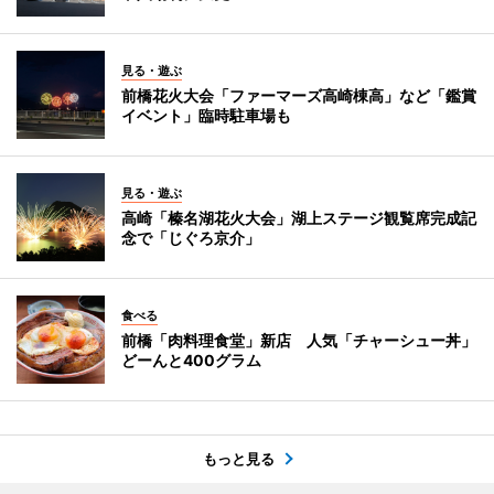
見る・遊ぶ
前橋花火大会「ファーマーズ高崎棟高」など「鑑賞
イベント」臨時駐車場も
見る・遊ぶ
高崎「榛名湖花火大会」湖上ステージ観覧席完成記
念で「じぐろ京介」
食べる
前橋「肉料理食堂」新店 人気「チャーシュー丼」
どーんと400グラム
もっと見る