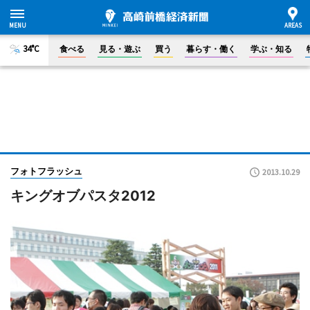
34°C
食べる
見る・遊ぶ
買う
暮らす・働く
学ぶ・知る
フォトフラッシュ
2013.10.29
キングオブパスタ2012