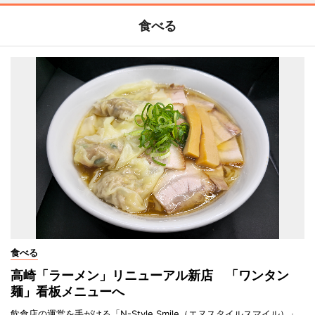
食べる
食べる
高崎「ラーメン」リニューアル新店 「ワンタン
麺」看板メニューへ
飲食店の運営を手がける「N-Style Smile（エヌスタイルスマイル）」