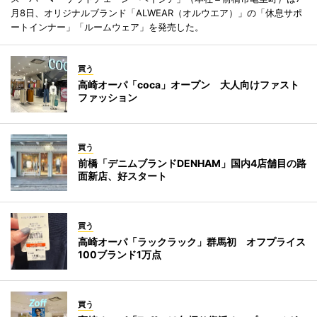
月8日、オリジナルブランド「ALWEAR（オルウエア）」の「休息サポ
ートインナー」「ルームウェア」を発売した。
買う
高崎オーパ「coca」オープン 大人向けファスト
ファッション
買う
前橋「デニムブランドDENHAM」国内4店舗目の路
面新店、好スタート
買う
高崎オーパ「ラックラック」群馬初 オフプライス
100ブランド1万点
買う