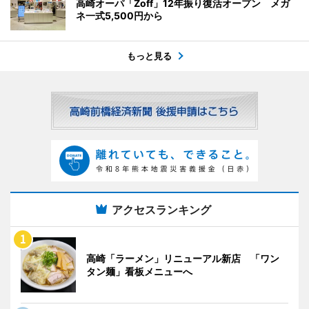
高崎オーパ「Zoff」12年振り復活オープン メガ
ネ一式5,500円から
もっと見る
アクセスランキング
高崎「ラーメン」リニューアル新店 「ワン
タン麺」看板メニューへ