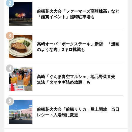
前橋花火大会「ファーマーズ高崎棟高」など
「鑑賞イベント」臨時駐車場も
高崎オーパ「ポークステーキ」新店 「漫画
のような肉」2キロ挑戦も
高崎「ぐんま青空マルシェ」地元野菜直売
無法「タマネギ詰め放題」も
前橋花火大会「前橋リリカ」屋上開放 当日
レシート入場制に変更