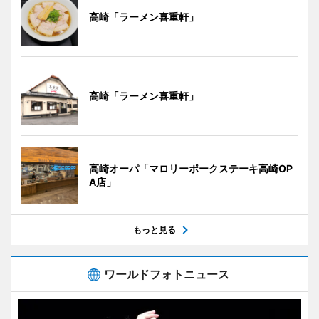
高崎「ラーメン喜重軒」
高崎「ラーメン喜重軒」
高崎オーパ「マロリーポークステーキ高崎OP
A店」
もっと見る
ワールドフォトニュース