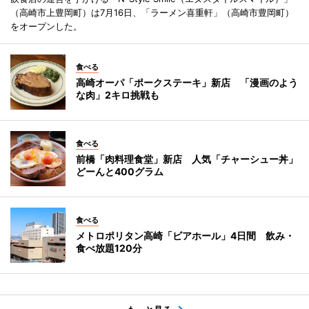
（高崎市上豊岡町）は7月16日、「ラーメン喜重軒」（高崎市豊岡町）
をオープンした。
食べる
高崎オーパ「ポークステーキ」新店 「漫画のよう
な肉」2キロ挑戦も
食べる
前橋「肉料理食堂」新店 人気「チャーシュー丼」
どーんと400グラム
食べる
メトロポリタン高崎「ビアホール」4日間 飲み・
食べ放題120分