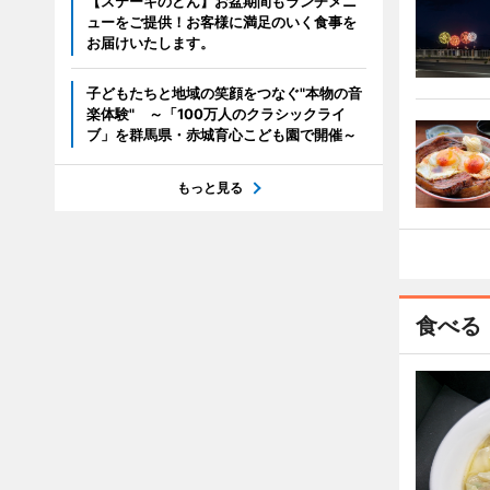
【ステーキのどん】お盆期間もランチメニ
ューをご提供！お客様に満足のいく食事を
お届けいたします。
子どもたちと地域の笑顔をつなぐ"本物の音
楽体験" ～「100万人のクラシックライ
ブ」を群馬県・赤城育心こども園で開催～
もっと見る
食べる