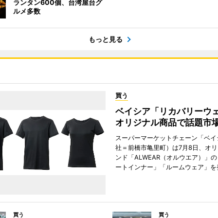
ランタン600個、台湾屋台グ
ルメ多数
もっと見る
買う
ベイシア「リカバリー
オリジナル商品で話題市
スーパーマーケットチェーン「ベイ
社＝前橋市亀里町）は7月8日、オ
ンド「ALWEAR（オルウエア）」
ートインナー」「ルームウェア」を
買う
買う