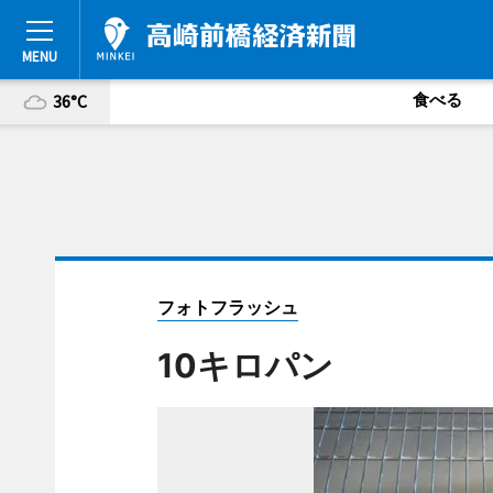
食べる
36°C
フォトフラッシュ
10キロパン