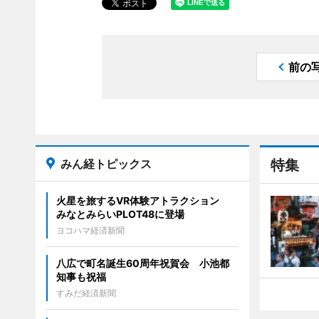
前の
みん経トピックス
特集
火星を旅するVR体験アトラクション
みなとみらいPLOT48に登場
ヨコハマ経済新聞
八広で町名誕生60周年祝賀会 小池都
知事も祝福
すみだ経済新聞