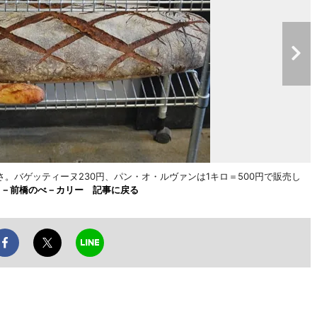
。バゲッティーヌ230円、パン・オ・ルヴァンは1キロ＝500円で販売し
」－前橋のべ－カリー 記事に戻る