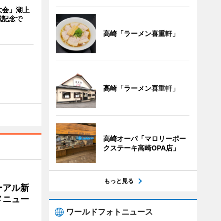
大会」湖上
成記念で
高崎「ラーメン喜重軒」
高崎「ラーメン喜重軒」
高崎オーパ「マロリーポー
クステーキ高崎OPA店」
もっと見る
ーアル新
メニュー
ワールドフォトニュース