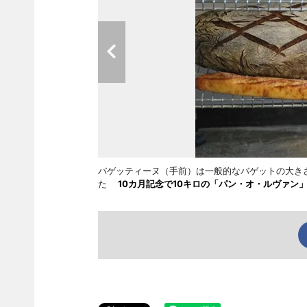
バゲッティーヌ（手前）は一般的なバゲットの大きさ
た
10カ月記念で10キロの「パン・オ・ルヴァン