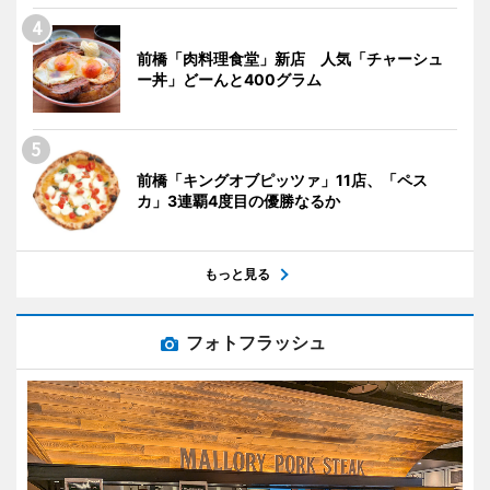
前橋「肉料理食堂」新店 人気「チャーシュ
ー丼」どーんと400グラム
前橋「キングオブピッツァ」11店、「ペス
カ」3連覇4度目の優勝なるか
もっと見る
フォトフラッシュ