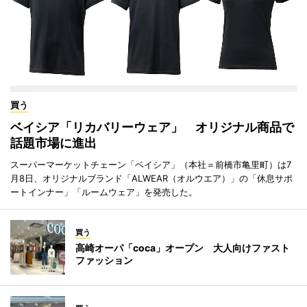
買う
ベイシア「リカバリーウェア」 オリジナル商品で
話題市場に進出
スーパーマーケットチェーン「ベイシア」（本社＝前橋市亀里町）は7
月8日、オリジナルブランド「ALWEAR（オルウエア）」の「休息サポ
ートインナー」「ルームウェア」を発売した。
買う
高崎オーパ「coca」オープン 大人向けファスト
ファッション