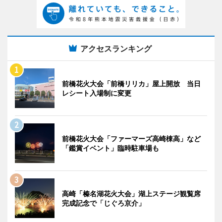
アクセスランキング
前橋花火大会「前橋リリカ」屋上開放 当日
レシート入場制に変更
前橋花火大会「ファーマーズ高崎棟高」など
「鑑賞イベント」臨時駐車場も
高崎「榛名湖花火大会」湖上ステージ観覧席
完成記念で「じぐろ京介」