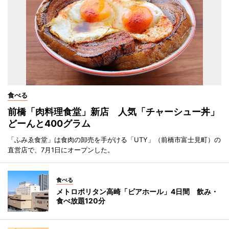
食べる
前橋「肉料理食堂」新店 人気「チャーシュー丼」
どーんと400グラム
「ふみゑ食堂」は食肉の卸売を手がける「UTY」（前橋市富士見町）の
直営店で、7月1日にオープンした。
食べる
メトロポリタン高崎「ビアホール」4日間 飲み・
食べ放題120分