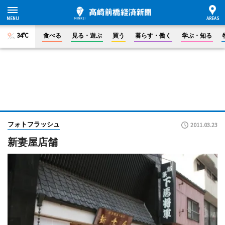
34°C
食べる
見る・遊ぶ
買う
暮らす・働く
学ぶ・知る
フォトフラッシュ
2011.03.23
新妻屋店舗