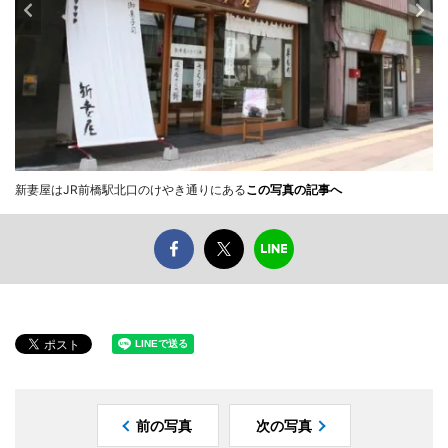
新妻屋はJR前橋駅北口のけやき通りにある
この写真の記事へ
前の写真
次の写真