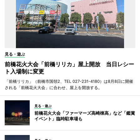
見る・遊ぶ
前橋花火大会「前橋リリカ」屋上開放 当日レシー
ト入場制に変更
「前橋リリカ」（前橋市国領2、TEL 027-231-4180）は8月8日に開催
される「前橋花火大会」に合わせ、屋上を開放する。
見る・遊ぶ
前橋花火大会「ファーマーズ高崎棟高」など「鑑賞
イベント」臨時駐車場も