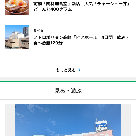
前橋「肉料理食堂」新店 人気「チャーシュー丼」
どーんと400グラム
食べる
メトロポリタン高崎「ビアホール」4日間 飲み・
食べ放題120分
もっと見る
見る・遊ぶ