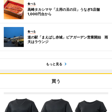
食べる
高崎タカシマヤ「土用の丑の日」うなぎ5店舗
1,000円台から
食べる
道の駅「まえばし赤城」ビアガーデン営業開始 雨
天はラウンジ
もっと見る
買う