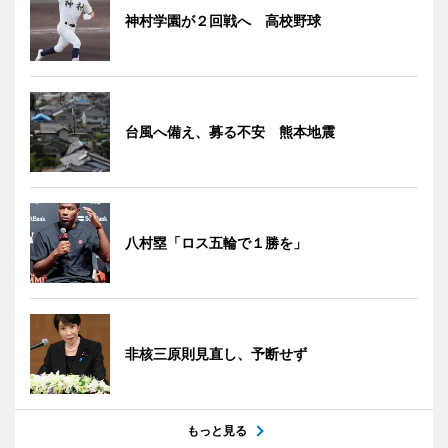
神村学園が２回戦へ 高校野球
台風へ備え、募る不安 熊本地震
八村塁「ロス五輪で１勝を」
非核三原則見直し、予断せず
もっと見る