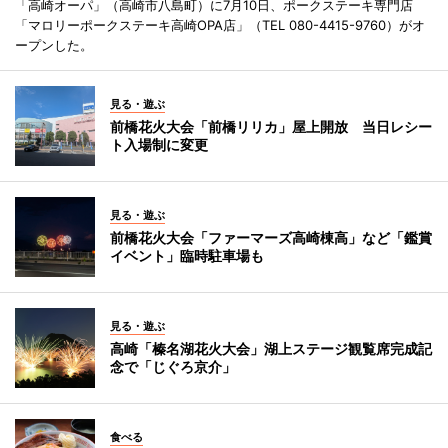
「高崎オーパ」（高崎市八島町）に7月10日、ポークステーキ専門店
「マロリーポークステーキ高崎OPA店」（TEL 080-4415-9760）がオ
ープンした。
見る・遊ぶ
前橋花火大会「前橋リリカ」屋上開放 当日レシー
ト入場制に変更
見る・遊ぶ
前橋花火大会「ファーマーズ高崎棟高」など「鑑賞
イベント」臨時駐車場も
見る・遊ぶ
高崎「榛名湖花火大会」湖上ステージ観覧席完成記
念で「じぐろ京介」
食べる