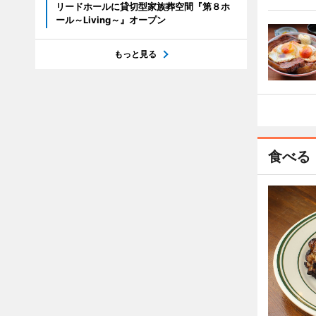
リードホールに貸切型家族葬空間『第８ホ
ール～Living～』オープン
もっと見る
食べる