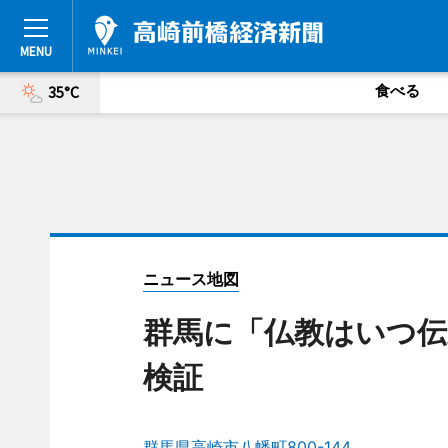
食べる
35°C
ニュース地図
群馬に「仏教はいつ伝
検証
群馬県高崎市八幡町800-144