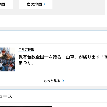
地図
次の地図
エリア特集
保有台数全国一を誇る「山車」が繰り出す「
まつり」
もっと見る
ュース