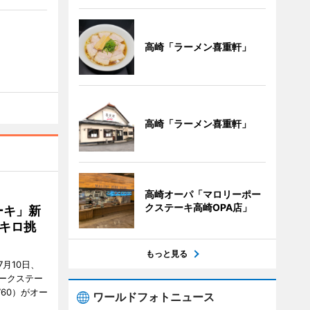
高崎「ラーメン喜重軒」
高崎「ラーメン喜重軒」
高崎オーパ「マロリーポー
クステーキ高崎OPA店」
ーキ」新
キロ挑
もっと見る
月10日、
ークステー
9760）がオー
ワールドフォトニュース