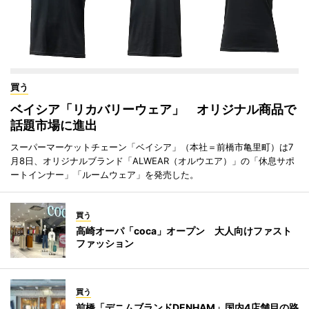
買う
ベイシア「リカバリーウェア」 オリジナル商品で
話題市場に進出
スーパーマーケットチェーン「ベイシア」（本社＝前橋市亀里町）は7
月8日、オリジナルブランド「ALWEAR（オルウエア）」の「休息サポ
ートインナー」「ルームウェア」を発売した。
買う
高崎オーパ「coca」オープン 大人向けファスト
ファッション
買う
前橋「デニムブランドDENHAM」国内4店舗目の路