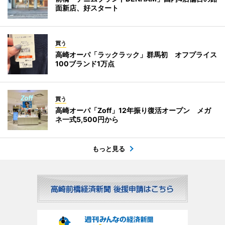
面新店、好スタート
買う
高崎オーパ「ラックラック」群馬初 オフプライス
100ブランド1万点
買う
高崎オーパ「Zoff」12年振り復活オープン メガ
ネ一式5,500円から
もっと見る