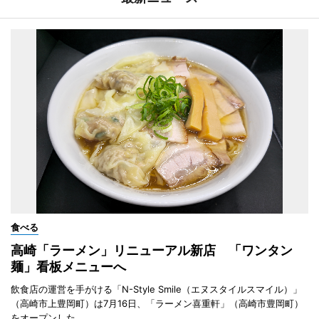
食べる
高崎「ラーメン」リニューアル新店 「ワンタン
麺」看板メニューへ
飲食店の運営を手がける「N-Style Smile（エヌスタイルスマイル）」
（高崎市上豊岡町）は7月16日、「ラーメン喜重軒」（高崎市豊岡町）
をオープンした。