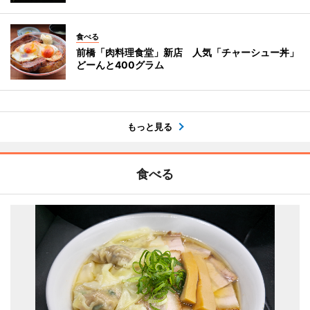
食べる
前橋「肉料理食堂」新店 人気「チャーシュー丼」
どーんと400グラム
もっと見る
食べる