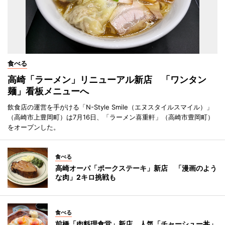
食べる
高崎「ラーメン」リニューアル新店 「ワンタン
麺」看板メニューへ
飲食店の運営を手がける「N-Style Smile（エヌスタイルスマイル）」
（高崎市上豊岡町）は7月16日、「ラーメン喜重軒」（高崎市豊岡町）
をオープンした。
食べる
高崎オーパ「ポークステーキ」新店 「漫画のよう
な肉」2キロ挑戦も
食べる
前橋「肉料理食堂」新店 人気「チャーシュー丼」