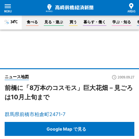
34°C
食べる
見る・遊ぶ
買う
暮らす・働く
学ぶ・知る
ニュース地図
2009.09.27
前橋に「8万本のコスモス」巨大花畑－見ごろ
は10月上旬まで
群馬県前橋市柏倉町2471-7
Google Map で見る