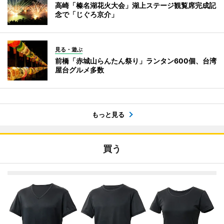
高崎「榛名湖花火大会」湖上ステージ観覧席完成記
念で「じぐろ京介」
見る・遊ぶ
前橋「赤城山らんたん祭り」ランタン600個、台湾
屋台グルメ多数
もっと見る
買う