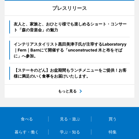
プレスリリース
友人と、家族と、おひとり様でも楽しめるショート・コンサー
ト「森の音楽会」の魅力
インテリアスタイリスト黒田美津子氏が主宰するLaboratoryy
｜Fern｜Barnにて開催する「unconstructed 木と布をそば
に」へ参加。
【ステーキのどん】お盆期間もランチメニューをご提供！お客
様に満足のいく食事をお届けいたします。
もっと見る
食べる
見る・遊ぶ
買う
暮らす・働く
学ぶ・知る
特集