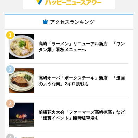
アクセスランキング
高崎「ラーメン」リニューアル新店 「ワン
タン麺」看板メニューへ
高崎オーパ「ポークステーキ」新店 「漫画
のような肉」2キロ挑戦も
前橋花火大会「ファーマーズ高崎棟高」など
「鑑賞イベント」臨時駐車場も