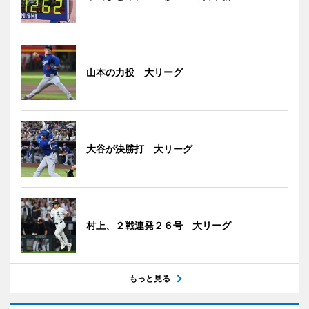
山本の力投 大リーグ
大谷が決勝打 大リーグ
村上、２戦連発２６号 大リーグ
もっと見る