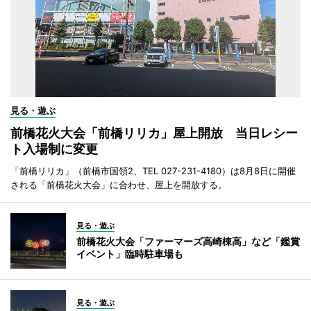
見る・遊ぶ
前橋花火大会「前橋リリカ」屋上開放 当日レシー
ト入場制に変更
「前橋リリカ」（前橋市国領2、TEL 027-231-4180）は8月8日に開催
される「前橋花火大会」に合わせ、屋上を開放する。
見る・遊ぶ
前橋花火大会「ファーマーズ高崎棟高」など「鑑賞
イベント」臨時駐車場も
見る・遊ぶ