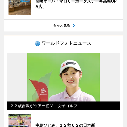
高崎オーパ「マロリーポークステーキ高崎OP
A店」
もっと見る
ワールドフォトニュース
２２歳吉沢がツアー初Ｖ 女子ゴルフ
中島ひとみ、１２秒６２の日本新