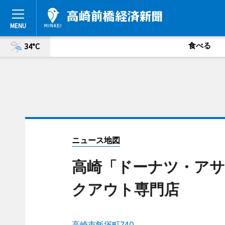
食べる
34°C
ニュース地図
高崎「ドーナツ・アサ
クアウト専門店
高崎市飯塚町740