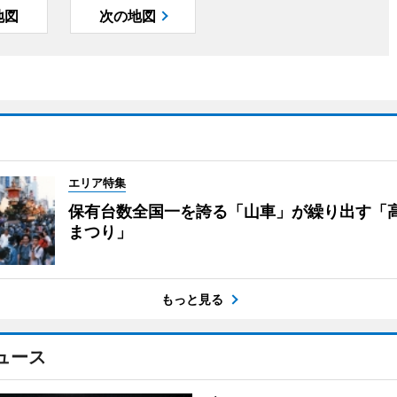
地図
次の地図
エリア特集
保有台数全国一を誇る「山車」が繰り出す「
まつり」
もっと見る
ュース