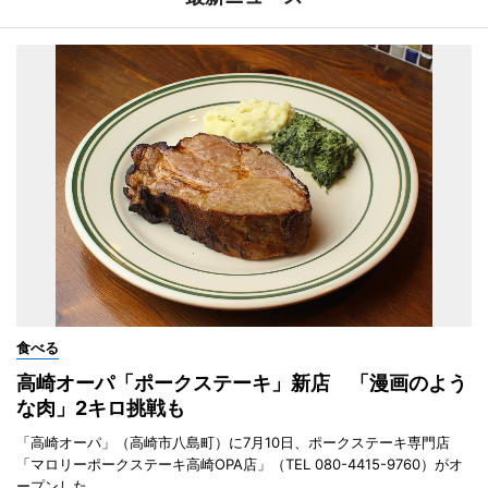
食べる
高崎オーパ「ポークステーキ」新店 「漫画のよう
な肉」2キロ挑戦も
「高崎オーパ」（高崎市八島町）に7月10日、ポークステーキ専門店
「マロリーポークステーキ高崎OPA店」（TEL 080-4415-9760）がオ
ープンした。