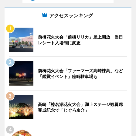
アクセスランキング
前橋花火大会「前橋リリカ」屋上開放 当日
レシート入場制に変更
前橋花火大会「ファーマーズ高崎棟高」など
「鑑賞イベント」臨時駐車場も
高崎「榛名湖花火大会」湖上ステージ観覧席
完成記念で「じぐろ京介」