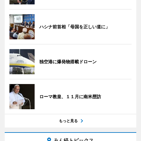
ハシナ前首相「母国を正しい道に」
独空港に爆発物搭載ドローン
ローマ教皇、１１月に南米歴訪
もっと見る
みん経トピックス