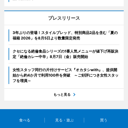
プレスリリース
3年ぶりの登場！スタイルブレッド、特別商品2品を含む「夏の
福箱 2026」を8月5日より数量限定発売
クセになる絶倫食品シリーズの1番人気メニューが値下げ再販決
定「絶倫カレー中辛」8月7日（金）販売開始
女性スタッフ同行の片付けサービス『オカタシwith』、提供開
始から約4か月で利用100件を突破 ～ご好評につき女性スタッ
フを増員～
もっと見る
食べる
見る・遊ぶ
買う