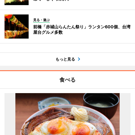
見る・遊ぶ
前橋「赤城山らんたん祭り」ランタン600個、台湾
屋台グルメ多数
もっと見る
食べる