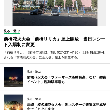
見る・遊ぶ
前橋花火大会「前橋リリカ」屋上開放 当日レシー
ト入場制に変更
「前橋リリカ」（前橋市国領2、TEL 027-231-4180）は8月8日に開催
される「前橋花火大会」に合わせ、屋上を開放する。
見る・遊ぶ
前橋花火大会「ファーマーズ高崎棟高」など「鑑賞
イベント」臨時駐車場も
見る・遊ぶ
高崎「榛名湖花火大会」湖上ステージ観覧席完成記
念で「じぐろ京介」