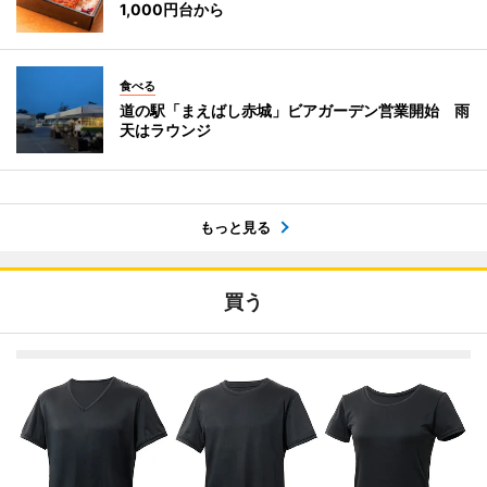
1,000円台から
食べる
道の駅「まえばし赤城」ビアガーデン営業開始 雨
天はラウンジ
もっと見る
買う