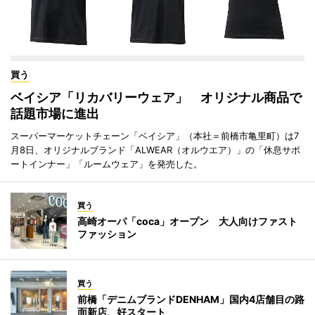
買う
ベイシア「リカバリーウェア」 オリジナル商品で
話題市場に進出
スーパーマーケットチェーン「ベイシア」（本社＝前橋市亀里町）は7
月8日、オリジナルブランド「ALWEAR（オルウエア）」の「休息サポ
ートインナー」「ルームウェア」を発売した。
買う
高崎オーパ「coca」オープン 大人向けファスト
ファッション
買う
前橋「デニムブランドDENHAM」国内4店舗目の路
面新店、好スタート