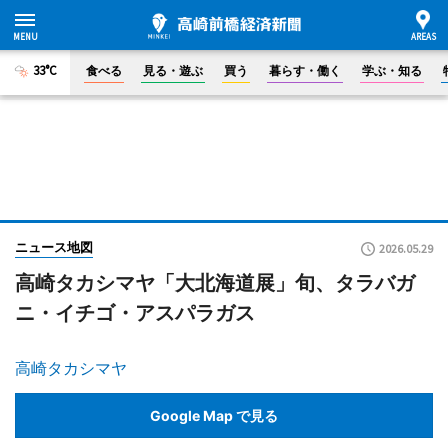
33°C
食べる
見る・遊ぶ
買う
暮らす・働く
学ぶ・知る
ニュース地図
2026.05.29
高崎タカシマヤ「大北海道展」旬、タラバガ
ニ・イチゴ・アスパラガス
高崎タカシマヤ
Google Map で見る