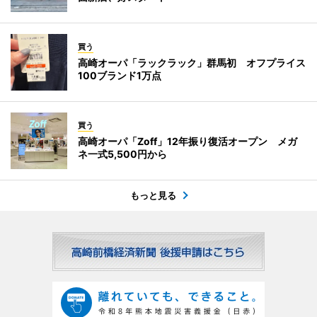
買う
高崎オーパ「ラックラック」群馬初 オフプライス
100ブランド1万点
買う
高崎オーパ「Zoff」12年振り復活オープン メガ
ネ一式5,500円から
もっと見る