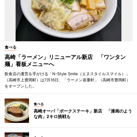
食べる
高崎「ラーメン」リニューアル新店 「ワンタン
麺」看板メニューへ
飲食店の運営を手がける「N-Style Smile（エヌスタイルスマイル）」
（高崎市上豊岡町）は7月16日、「ラーメン喜重軒」（高崎市豊岡町）
をオープンした。
食べる
高崎オーパ「ポークステーキ」新店 「漫画のよう
な肉」2キロ挑戦も