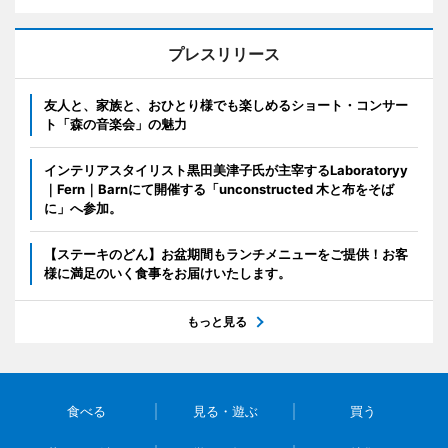
プレスリリース
友人と、家族と、おひとり様でも楽しめるショート・コンサー
ト「森の音楽会」の魅力
インテリアスタイリスト黒田美津子氏が主宰するLaboratoryy
｜Fern｜Barnにて開催する「unconstructed 木と布をそば
に」へ参加。
【ステーキのどん】お盆期間もランチメニューをご提供！お客
様に満足のいく食事をお届けいたします。
もっと見る
食べる
見る・遊ぶ
買う