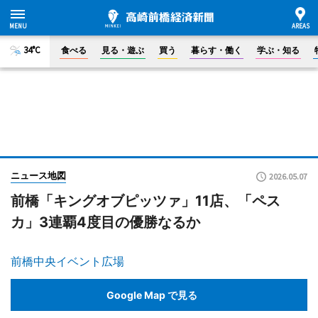
34°C
食べる
見る・遊ぶ
買う
暮らす・働く
学ぶ・知る
ニュース地図
2026.05.07
前橋「キングオブピッツァ」11店、「ペス
カ」3連覇4度目の優勝なるか
前橋中央イベント広場
Google Map で見る