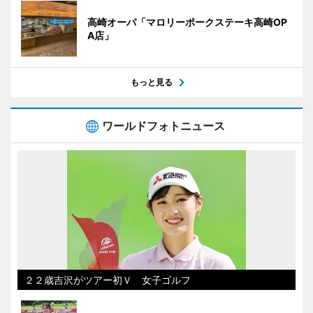
高崎オーパ「マロリーポークステーキ高崎OP
A店」
もっと見る
ワールドフォトニュース
２２歳吉沢がツアー初Ｖ 女子ゴルフ