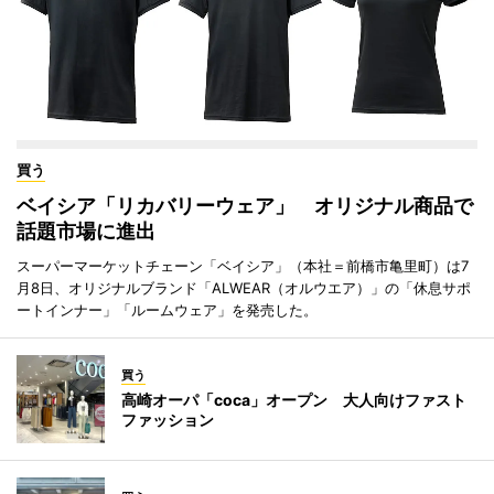
買う
ベイシア「リカバリーウェア」 オリジナル商品で
話題市場に進出
スーパーマーケットチェーン「ベイシア」（本社＝前橋市亀里町）は7
月8日、オリジナルブランド「ALWEAR（オルウエア）」の「休息サポ
ートインナー」「ルームウェア」を発売した。
買う
高崎オーパ「coca」オープン 大人向けファスト
ファッション