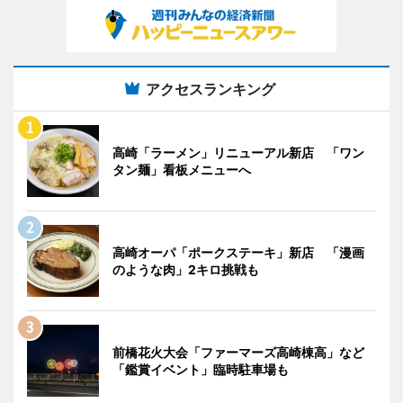
アクセスランキング
高崎「ラーメン」リニューアル新店 「ワン
タン麺」看板メニューへ
高崎オーパ「ポークステーキ」新店 「漫画
のような肉」2キロ挑戦も
前橋花火大会「ファーマーズ高崎棟高」など
「鑑賞イベント」臨時駐車場も