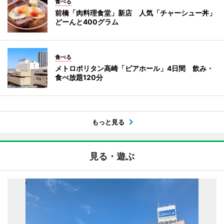
食べる
前橋「肉料理食堂」新店 人気「チャーシュー丼」
どーんと400グラム
食べる
メトロポリタン高崎「ビアホール」4日間 飲み・
食べ放題120分
もっと見る
見る・遊ぶ