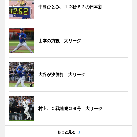
中島ひとみ、１２秒６２の日本新
山本の力投 大リーグ
大谷が決勝打 大リーグ
村上、２戦連発２６号 大リーグ
もっと見る