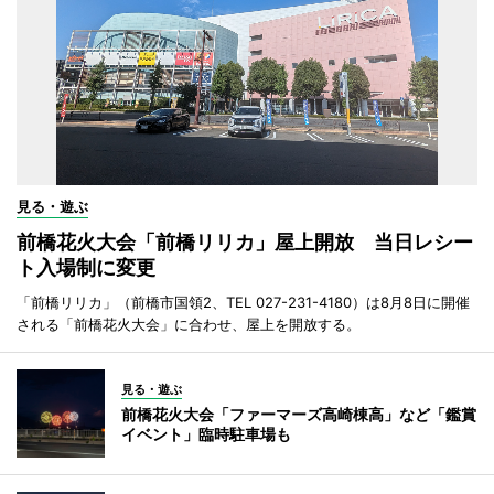
見る・遊ぶ
前橋花火大会「前橋リリカ」屋上開放 当日レシー
ト入場制に変更
「前橋リリカ」（前橋市国領2、TEL 027-231-4180）は8月8日に開催
される「前橋花火大会」に合わせ、屋上を開放する。
見る・遊ぶ
前橋花火大会「ファーマーズ高崎棟高」など「鑑賞
イベント」臨時駐車場も