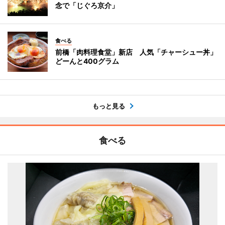
念で「じぐろ京介」
食べる
前橋「肉料理食堂」新店 人気「チャーシュー丼」
どーんと400グラム
もっと見る
食べる