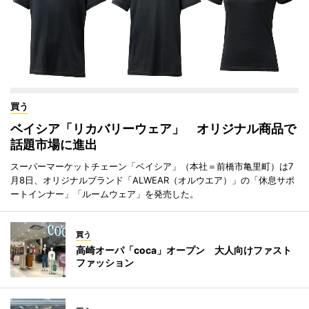
買う
ベイシア「リカバリーウェア」 オリジナル商品で
話題市場に進出
スーパーマーケットチェーン「ベイシア」（本社＝前橋市亀里町）は7
月8日、オリジナルブランド「ALWEAR（オルウエア）」の「休息サポ
ートインナー」「ルームウェア」を発売した。
買う
高崎オーパ「coca」オープン 大人向けファスト
ファッション