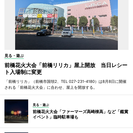
見る・遊ぶ
前橋花火大会「前橋リリカ」屋上開放 当日レシー
ト入場制に変更
「前橋リリカ」（前橋市国領2、TEL 027-231-4180）は8月8日に開催
される「前橋花火大会」に合わせ、屋上を開放する。
見る・遊ぶ
前橋花火大会「ファーマーズ高崎棟高」など「鑑賞
イベント」臨時駐車場も