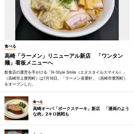
食べる
高崎「ラーメン」リニューアル新店 「ワンタン
麺」看板メニューへ
飲食店の運営を手がける「N-Style Smile（エヌスタイルスマイル）」
（高崎市上豊岡町）は7月16日、「ラーメン喜重軒」（高崎市豊岡町）
をオープンした。
食べる
高崎オーパ「ポークステーキ」新店 「漫画のよう
な肉」2キロ挑戦も