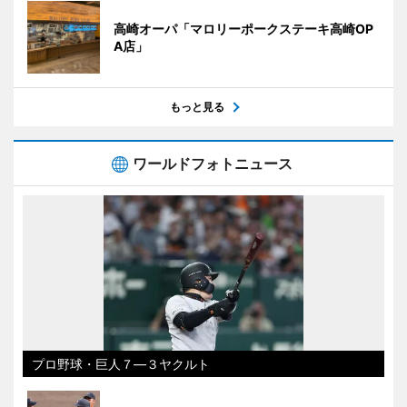
高崎オーパ「マロリーポークステーキ高崎OP
A店」
もっと見る
ワールドフォトニュース
プロ野球・巨人７―３ヤクルト