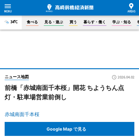
34°C
食べる
見る・遊ぶ
買う
暮らす・働く
学ぶ・知る
ニュース地図
2026.04.02
前橋「赤城南面千本桜」開花 ちようちん点
灯・駐車場営業前倒し
赤城南面千本桜
Google Map で見る