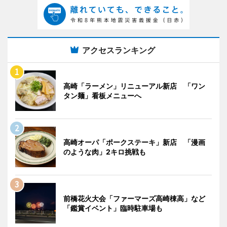
アクセスランキング
高崎「ラーメン」リニューアル新店 「ワン
タン麺」看板メニューへ
高崎オーパ「ポークステーキ」新店 「漫画
のような肉」2キロ挑戦も
前橋花火大会「ファーマーズ高崎棟高」など
「鑑賞イベント」臨時駐車場も