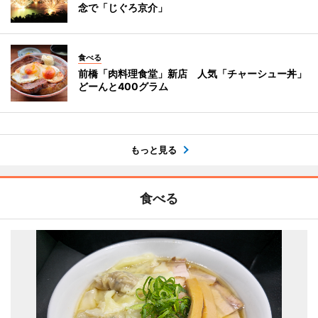
念で「じぐろ京介」
食べる
前橋「肉料理食堂」新店 人気「チャーシュー丼」
どーんと400グラム
もっと見る
食べる