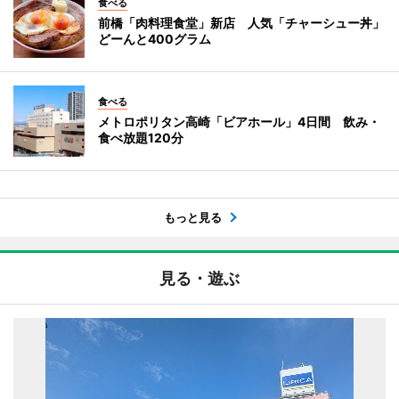
食べる
前橋「肉料理食堂」新店 人気「チャーシュー丼」
どーんと400グラム
食べる
メトロポリタン高崎「ビアホール」4日間 飲み・
食べ放題120分
もっと見る
見る・遊ぶ