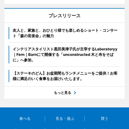
プレスリリース
友人と、家族と、おひとり様でも楽しめるショート・コンサー
ト「森の音楽会」の魅力
インテリアスタイリスト黒田美津子氏が主宰するLaboratoryy
｜Fern｜Barnにて開催する「unconstructed 木と布をそば
に」へ参加。
【ステーキのどん】お盆期間もランチメニューをご提供！お客
様に満足のいく食事をお届けいたします。
もっと見る
食べる
見る・遊ぶ
買う