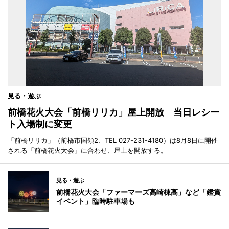
見る・遊ぶ
前橋花火大会「前橋リリカ」屋上開放 当日レシー
ト入場制に変更
「前橋リリカ」（前橋市国領2、TEL 027-231-4180）は8月8日に開催
される「前橋花火大会」に合わせ、屋上を開放する。
見る・遊ぶ
前橋花火大会「ファーマーズ高崎棟高」など「鑑賞
イベント」臨時駐車場も