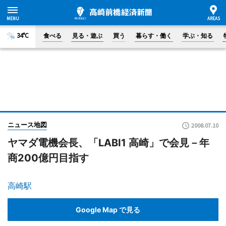
34°C
食べる
見る・遊ぶ
買う
暮らす・働く
学ぶ・知る
ニュース地図
2008.07.10
ヤマダ電機会長、「LABI1 高崎」で会見－年
商200億円目指す
高崎駅
Google Map で見る