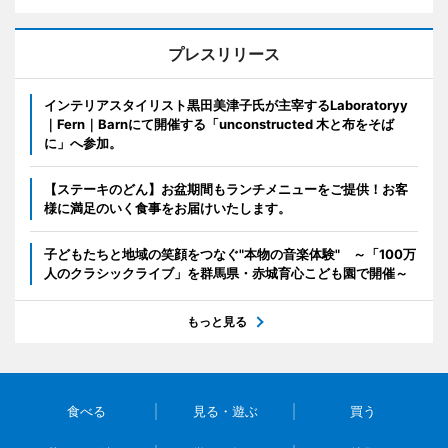
プレスリリース
インテリアスタイリスト黒田美津子氏が主宰するLaboratoryy
｜Fern｜Barnにて開催する「unconstructed 木と布をそば
に」へ参加。
【ステーキのどん】お盆期間もランチメニューをご提供！お客
様に満足のいく食事をお届けいたします。
子どもたちと地域の笑顔をつなぐ"本物の音楽体験" ～「100万
人のクラシックライブ」を群馬県・赤城育心こども園で開催～
もっと見る
食べる
見る・遊ぶ
買う