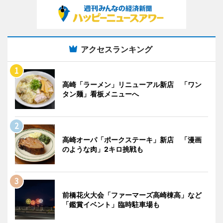
アクセスランキング
高崎「ラーメン」リニューアル新店 「ワン
タン麺」看板メニューへ
高崎オーパ「ポークステーキ」新店 「漫画
のような肉」2キロ挑戦も
前橋花火大会「ファーマーズ高崎棟高」など
「鑑賞イベント」臨時駐車場も