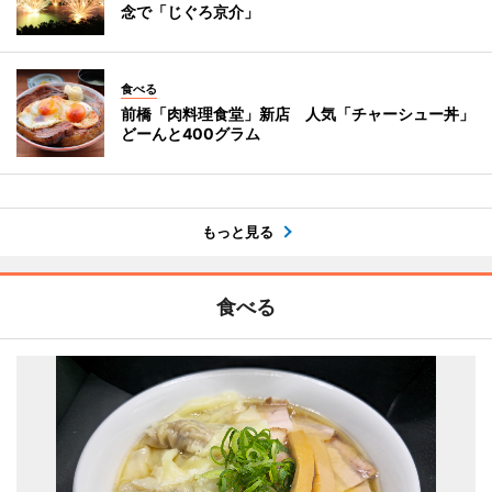
念で「じぐろ京介」
食べる
前橋「肉料理食堂」新店 人気「チャーシュー丼」
どーんと400グラム
もっと見る
食べる