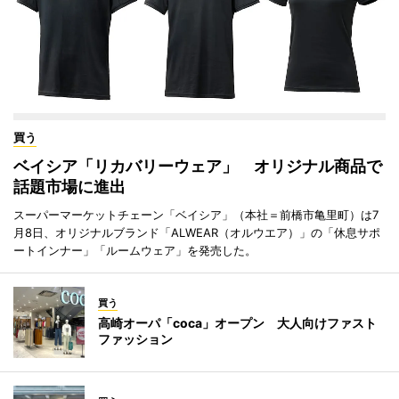
買う
ベイシア「リカバリーウェア」 オリジナル商品で
話題市場に進出
スーパーマーケットチェーン「ベイシア」（本社＝前橋市亀里町）は7
月8日、オリジナルブランド「ALWEAR（オルウエア）」の「休息サポ
ートインナー」「ルームウェア」を発売した。
買う
高崎オーパ「coca」オープン 大人向けファスト
ファッション