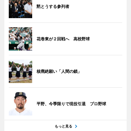
黙とうする参列者
花巻東が２回戦へ 高校野球
核廃絶願い「人間の鎖」
平野、今季限りで現役引退 プロ野球
もっと見る