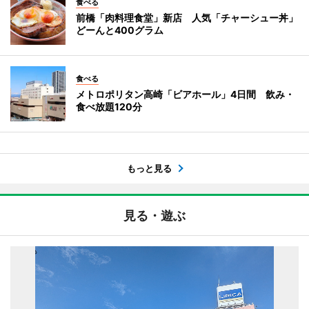
食べる
前橋「肉料理食堂」新店 人気「チャーシュー丼」
どーんと400グラム
食べる
メトロポリタン高崎「ビアホール」4日間 飲み・
食べ放題120分
もっと見る
見る・遊ぶ