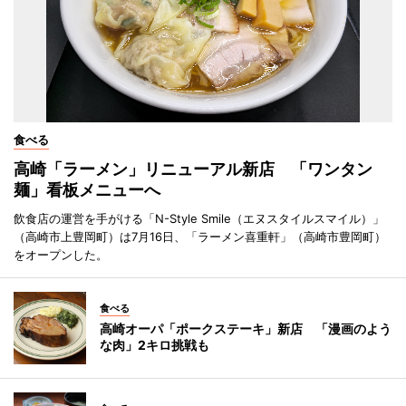
食べる
高崎「ラーメン」リニューアル新店 「ワンタン
麺」看板メニューへ
飲食店の運営を手がける「N-Style Smile（エヌスタイルスマイル）」
（高崎市上豊岡町）は7月16日、「ラーメン喜重軒」（高崎市豊岡町）
をオープンした。
食べる
高崎オーパ「ポークステーキ」新店 「漫画のよう
な肉」2キロ挑戦も