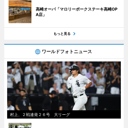
高崎オーパ「マロリーポークステーキ高崎OP
A店」
もっと見る
ワールドフォトニュース
村上、２戦連発２６号 大リーグ