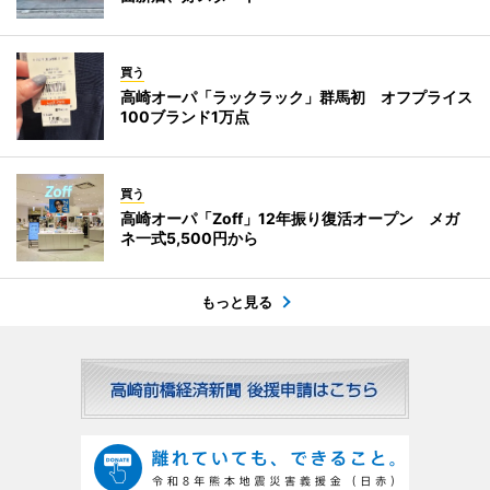
買う
高崎オーパ「ラックラック」群馬初 オフプライス
100ブランド1万点
買う
高崎オーパ「Zoff」12年振り復活オープン メガ
ネ一式5,500円から
もっと見る