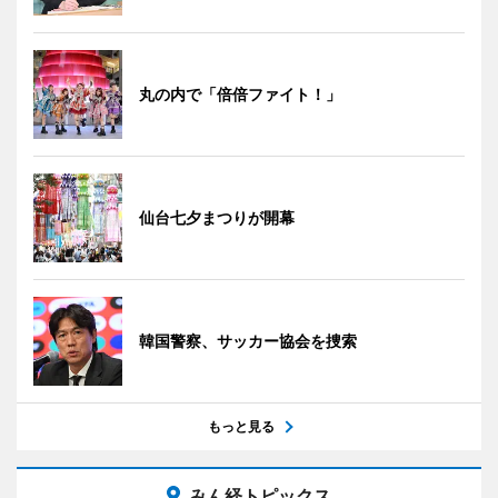
丸の内で「倍倍ファイト！」
仙台七夕まつりが開幕
韓国警察、サッカー協会を捜索
もっと見る
みん経トピックス