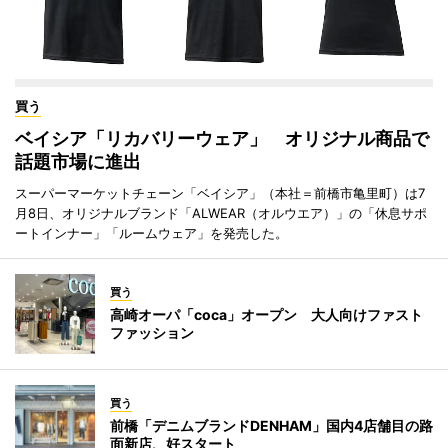
買う
ベイシア「リカバリーウェア」 オリジナル商品で
話題市場に進出
スーパーマーケットチェーン「ベイシア」（本社＝前橋市亀里町）は7
月8日、オリジナルブランド「ALWEAR（オルウエア）」の「休息サポ
ートインナー」「ルームウェア」を発売した。
買う
高崎オーパ「coca」オープン 大人向けファスト
ファッション
買う
前橋「デニムブランドDENHAM」国内4店舗目の路
面新店、好スタート