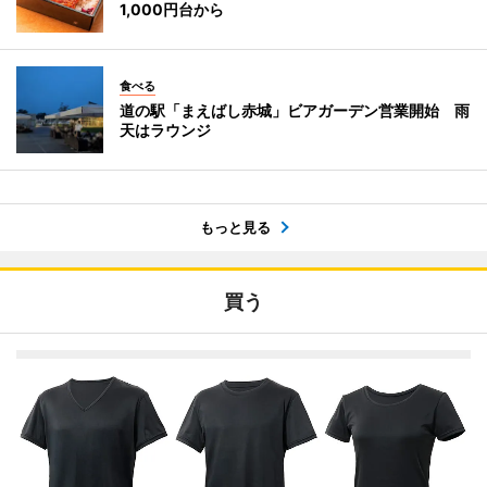
1,000円台から
食べる
道の駅「まえばし赤城」ビアガーデン営業開始 雨
天はラウンジ
もっと見る
買う