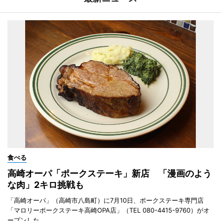
食べる
高崎オーパ「ポークステーキ」新店 「漫画のよう
な肉」2キロ挑戦も
「高崎オーパ」（高崎市八島町）に7月10日、ポークステーキ専門店
「マロリーポークステーキ高崎OPA店」（TEL 080-4415-9760）がオ
ープンした。