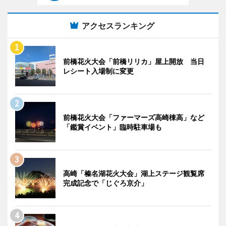
アクセスランキング
前橋花火大会「前橋リリカ」屋上開放 当日
レシート入場制に変更
前橋花火大会「ファーマーズ高崎棟高」など
「鑑賞イベント」臨時駐車場も
高崎「榛名湖花火大会」湖上ステージ観覧席
完成記念で「じぐろ京介」