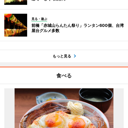
見る・遊ぶ
前橋「赤城山らんたん祭り」ランタン600個、台湾
屋台グルメ多数
もっと見る
食べる