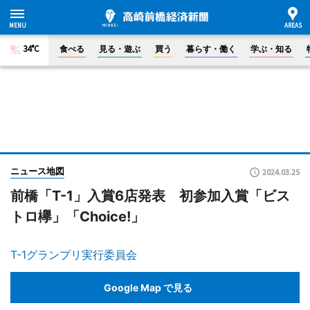
34°C
食べる
見る・遊ぶ
買う
暮らす・働く
学ぶ・知る
ニュース地図
2024.03.25
前橋「T-1」入賞6店発表 初参加入賞「ビス
トロ欅」「Choice!」
T-1グランプリ実行委員会
Google Map で見る