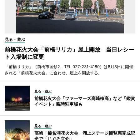
見る・遊ぶ
前橋花火大会「前橋リリカ」屋上開放 当日レシー
ト入場制に変更
「前橋リリカ」（前橋市国領2、TEL 027-231-4180）は8月8日に開催
される「前橋花火大会」に合わせ、屋上を開放する。
見る・遊ぶ
前橋花火大会「ファーマーズ高崎棟高」など「鑑賞
イベント」臨時駐車場も
見る・遊ぶ
高崎「榛名湖花火大会」湖上ステージ観覧席完成記
念で「じぐろ京介」