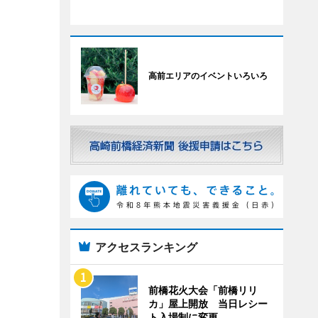
高前エリアのイベントいろいろ
アクセスランキング
前橋花火大会「前橋リリ
カ」屋上開放 当日レシー
ト入場制に変更