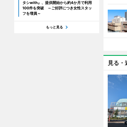
タシwith』、提供開始から約4か月で利用
100件を突破 ～ご好評につき女性スタッ
フを増員～
もっと見る
見る・