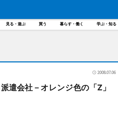
見る・遊ぶ
買う
暮らす・働く
学ぶ・知る
2008.07.06
派遣会社－オレンジ色の「Z」