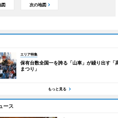
地図
次の地図
エリア特集
保有台数全国一を誇る「山車」が繰り出す「
まつり」
もっと見る
ュース