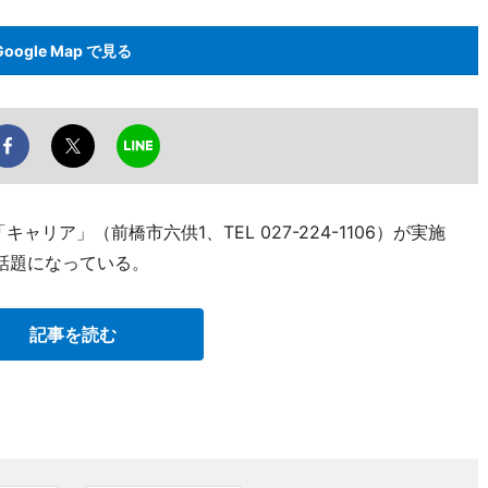
Google Map で見る
リア」（前橋市六供1、TEL 027-224-1106）が実施
話題になっている。
記事を読む