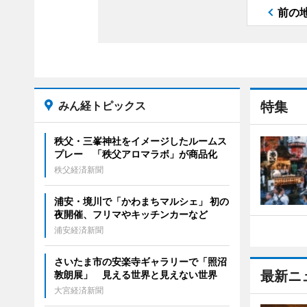
前の
みん経トピックス
特集
秩父・三峯神社をイメージしたルームス
プレー 「秩父アロマラボ」が商品化
秩父経済新聞
浦安・境川で「かわまちマルシェ」 初の
夜開催、フリマやキッチンカーなど
浦安経済新聞
さいたま市の安楽寺ギャラリーで「照沼
最新ニ
敦朗展」 見える世界と見えない世界
大宮経済新聞