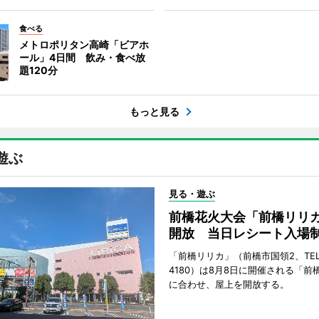
食べる
メトロポリタン高崎「ビアホ
ール」4日間 飲み・食べ放
題120分
もっと見る
遊ぶ
見る・遊ぶ
前橋花火大会「前橋リリ
開放 当日レシート入場
「前橋リリカ」（前橋市国領2、TEL 0
4180）は8月8日に開催される「前
に合わせ、屋上を開放する。