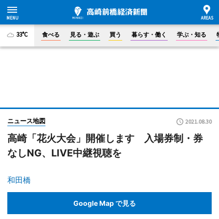
33°C
食べる
見る・遊ぶ
買う
暮らす・働く
学ぶ・知る
ニュース地図
2021.08.30
高崎「花火大会」開催します 入場券制・券
なしNG、LIVE中継視聴を
和田橋
Google Map で見る