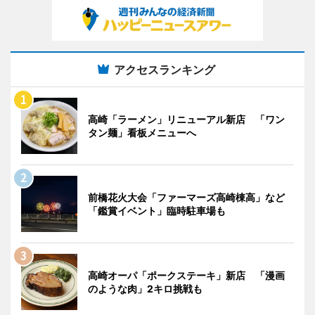
アクセスランキング
高崎「ラーメン」リニューアル新店 「ワン
タン麺」看板メニューへ
前橋花火大会「ファーマーズ高崎棟高」など
「鑑賞イベント」臨時駐車場も
高崎オーパ「ポークステーキ」新店 「漫画
のような肉」2キロ挑戦も