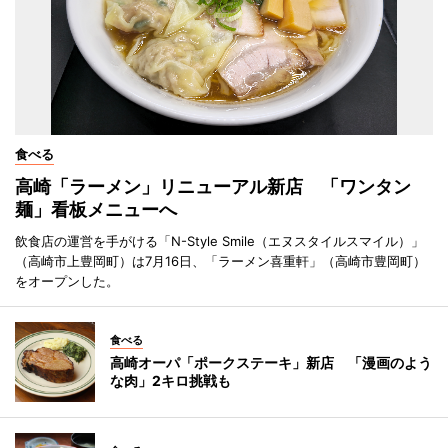
食べる
高崎「ラーメン」リニューアル新店 「ワンタン
麺」看板メニューへ
飲食店の運営を手がける「N-Style Smile（エヌスタイルスマイル）」
（高崎市上豊岡町）は7月16日、「ラーメン喜重軒」（高崎市豊岡町）
をオープンした。
食べる
高崎オーパ「ポークステーキ」新店 「漫画のよう
な肉」2キロ挑戦も