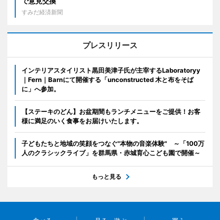
で意見交換
すみだ経済新聞
プレスリリース
インテリアスタイリスト黒田美津子氏が主宰するLaboratoryy
｜Fern｜Barnにて開催する「unconstructed 木と布をそば
に」へ参加。
【ステーキのどん】お盆期間もランチメニューをご提供！お客
様に満足のいく食事をお届けいたします。
子どもたちと地域の笑顔をつなぐ"本物の音楽体験" ～「100万
人のクラシックライブ」を群馬県・赤城育心こども園で開催～
もっと見る