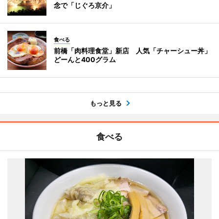
念で「じぐろ京介」
食べる
前橋「肉料理食堂」新店 人気「チャーシュー丼」
どーんと400グラム
もっと見る
食べる