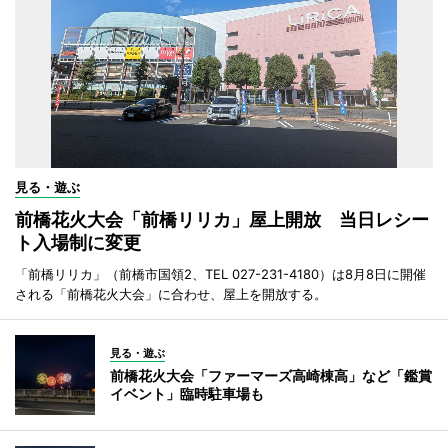
見る・遊ぶ
前橋花火大会「前橋リリカ」屋上開放 当日レシー
ト入場制に変更
「前橋リリカ」（前橋市国領2、TEL 027-231-4180）は8月8日に開催
される「前橋花火大会」に合わせ、屋上を開放する。
見る・遊ぶ
前橋花火大会「ファーマーズ高崎棟高」など「鑑賞
イベント」臨時駐車場も