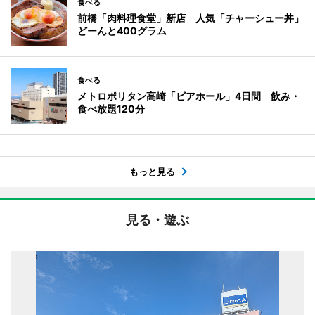
食べる
前橋「肉料理食堂」新店 人気「チャーシュー丼」
どーんと400グラム
食べる
メトロポリタン高崎「ビアホール」4日間 飲み・
食べ放題120分
もっと見る
見る・遊ぶ