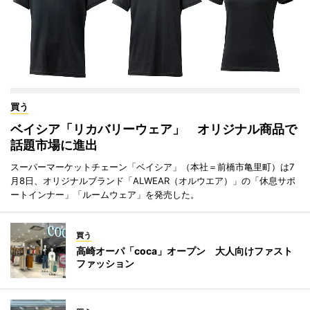
買う
ベイシア「リカバリーウェア」 オリジナル商品で
話題市場に進出
スーパーマーケットチェーン「ベイシア」（本社＝前橋市亀里町）は7
月8日、オリジナルブランド「ALWEAR（オルウエア）」の「休息サポ
ートインナー」「ルームウェア」を発売した。
買う
高崎オーパ「coca」オープン 大人向けファスト
ファッション