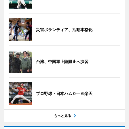
災害ボランティア、活動本格化
台湾、中国軍上陸阻止へ演習
プロ野球・日本ハム０―６楽天
もっと見る