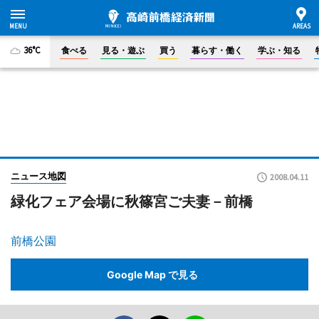
36°C
食べる
見る・遊ぶ
買う
暮らす・働く
学ぶ・知る
ニュース地図
2008.04.11
緑化フェア会場に秋篠宮ご夫妻－前橋
前橋公園
Google Map で見る