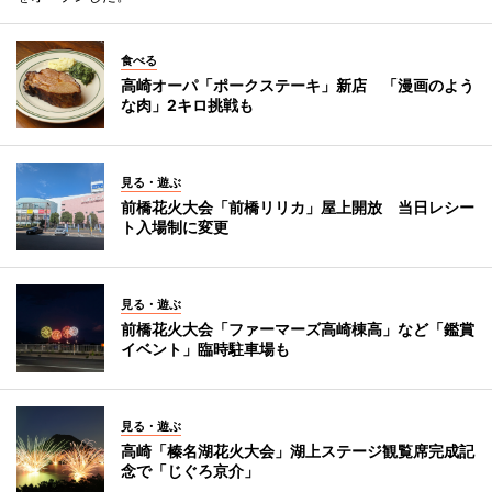
食べる
高崎オーパ「ポークステーキ」新店 「漫画のよう
な肉」2キロ挑戦も
見る・遊ぶ
前橋花火大会「前橋リリカ」屋上開放 当日レシー
ト入場制に変更
見る・遊ぶ
前橋花火大会「ファーマーズ高崎棟高」など「鑑賞
イベント」臨時駐車場も
見る・遊ぶ
高崎「榛名湖花火大会」湖上ステージ観覧席完成記
念で「じぐろ京介」