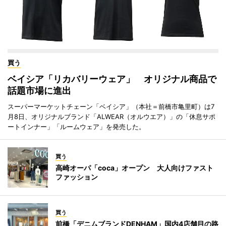
買う
ベイシア「リカバリーウェア」 オリジナル商品で
話題市場に進出
スーパーマーケットチェーン「ベイシア」（本社＝前橋市亀里町）は7
月8日、オリジナルブランド「ALWEAR（オルウエア）」の「休息サポ
ートインナー」「ルームウェア」を発売した。
買う
高崎オーパ「coca」オープン 大人向けファスト
ファッション
買う
前橋「デニムブランドDENHAM」国内4店舗目の路