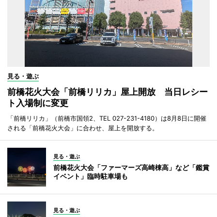
見る・遊ぶ
前橋花火大会「前橋リリカ」屋上開放 当日レシー
ト入場制に変更
「前橋リリカ」（前橋市国領2、TEL 027-231-4180）は8月8日に開催
される「前橋花火大会」に合わせ、屋上を開放する。
見る・遊ぶ
前橋花火大会「ファーマーズ高崎棟高」など「鑑賞
イベント」臨時駐車場も
見る・遊ぶ