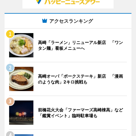
アクセスランキング
高崎「ラーメン」リニューアル新店 「ワン
タン麺」看板メニューへ
高崎オーパ「ポークステーキ」新店 「漫画
のような肉」2キロ挑戦も
前橋花火大会「ファーマーズ高崎棟高」など
「鑑賞イベント」臨時駐車場も