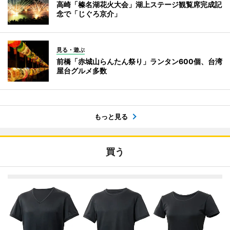
高崎「榛名湖花火大会」湖上ステージ観覧席完成記
念で「じぐろ京介」
見る・遊ぶ
前橋「赤城山らんたん祭り」ランタン600個、台湾
屋台グルメ多数
もっと見る
買う