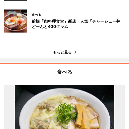
食べる
前橋「肉料理食堂」新店 人気「チャーシュー丼」
どーんと400グラム
もっと見る
食べる