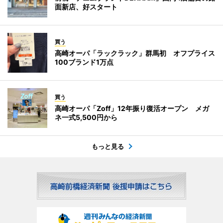
面新店、好スタート
買う
高崎オーパ「ラックラック」群馬初 オフプライス
100ブランド1万点
買う
高崎オーパ「Zoff」12年振り復活オープン メガ
ネ一式5,500円から
もっと見る