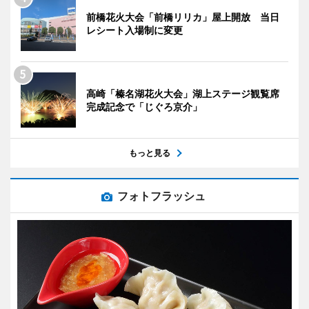
前橋花火大会「前橋リリカ」屋上開放 当日
レシート入場制に変更
高崎「榛名湖花火大会」湖上ステージ観覧席
完成記念で「じぐろ京介」
もっと見る
フォトフラッシュ