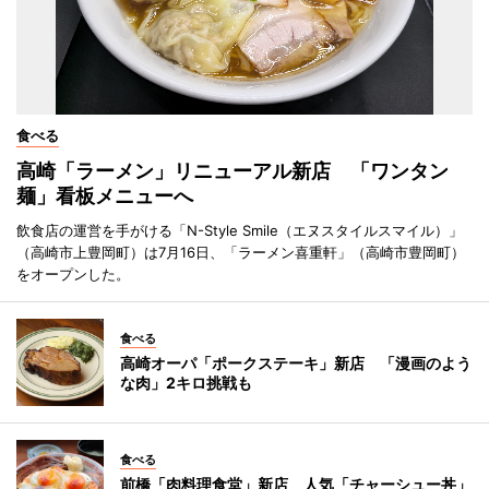
食べる
高崎「ラーメン」リニューアル新店 「ワンタン
麺」看板メニューへ
飲食店の運営を手がける「N-Style Smile（エヌスタイルスマイル）」
（高崎市上豊岡町）は7月16日、「ラーメン喜重軒」（高崎市豊岡町）
をオープンした。
食べる
高崎オーパ「ポークステーキ」新店 「漫画のよう
な肉」2キロ挑戦も
食べる
前橋「肉料理食堂」新店 人気「チャーシュー丼」