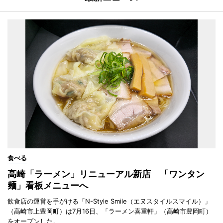
食べる
高崎「ラーメン」リニューアル新店 「ワンタン
麺」看板メニューへ
飲食店の運営を手がける「N-Style Smile（エヌスタイルスマイル）」
（高崎市上豊岡町）は7月16日、「ラーメン喜重軒」（高崎市豊岡町）
をオープンした。