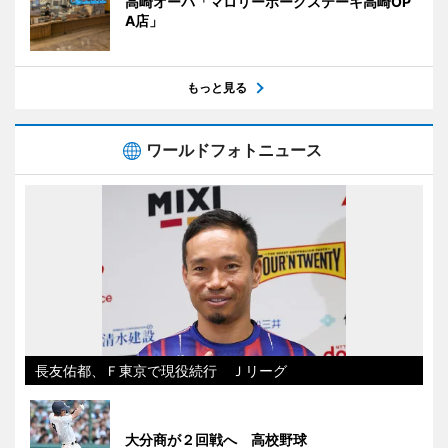
高崎オーパ「マロリーポークステーキ高崎OP
A店」
もっと見る
ワールドフォトニュース
長友佑都、Ｆ東京で現役続行 Ｊリーグ
大分商が２回戦へ 高校野球