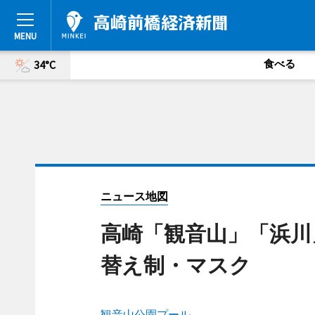
食べる
34°C
ニュース地図
高崎「観音山」「浜川
替え制・マスク
観音山公園プール