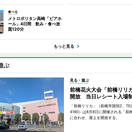
食べる
メトロポリタン高崎「ビアホ
ール」4日間 飲み・食べ放
題120分
もっと見る
遊ぶ
見る・遊ぶ
前橋花火大会「前橋リリ
開放 当日レシート入場
「前橋リリカ」（前橋市国領2、TEL 0
4180）は8月8日に開催される「前
に合わせ、屋上を開放する。