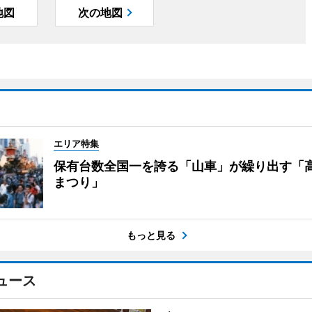
地図
次の地図
エリア特集
保有台数全国一を誇る「山車」が繰り出す「
まつり」
もっと見る
ュース