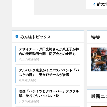
前の
みん経トピックス
特集
デザイナー・戸田光祐さんが八王子が舞
台の漫画動画公開 商店会との企画も
八王子経済新聞
アルバルク東京がミニバスイベント「バ
スケの日」 男女17チームが参戦
江東経済新聞
映画「ハチミツとクローバー」デジタル
最新ニ
版、渋谷でリバイバル上映
シブヤ経済新聞