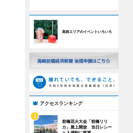
高前エリアのイベントいろいろ
アクセスランキング
前橋花火大会「前橋リリ
カ」屋上開放 当日レシー
ト入場制に変更