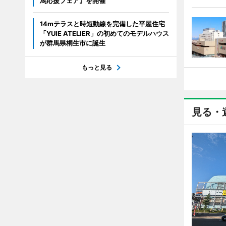
馬応援フェア』を開催
14mテラスと時短動線を完備した平屋住宅
「YUIE ATELIER」の初めてのモデルハウス
が群馬県桐生市に誕生
もっと見る
見る・