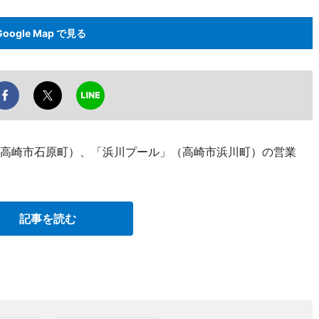
Google Map で見る
（高崎市石原町）、「浜川プール」（高崎市浜川町）の営業
記事を読む