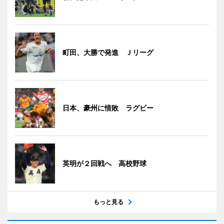
町田、大勝で発進 Ｊリーグ
日本、豪州に惜敗 ラグビー
英明が２回戦へ 高校野球
もっと見る