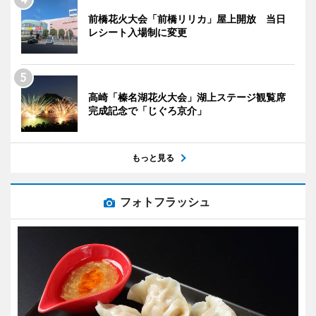
前橋花火大会「前橋リリカ」屋上開放 当日
レシート入場制に変更
高崎「榛名湖花火大会」湖上ステージ観覧席
完成記念で「じぐろ京介」
もっと見る
フォトフラッシュ