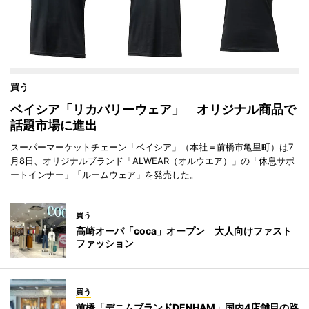
買う
ベイシア「リカバリーウェア」 オリジナル商品で
話題市場に進出
スーパーマーケットチェーン「ベイシア」（本社＝前橋市亀里町）は7
月8日、オリジナルブランド「ALWEAR（オルウエア）」の「休息サポ
ートインナー」「ルームウェア」を発売した。
買う
高崎オーパ「coca」オープン 大人向けファスト
ファッション
買う
前橋「デニムブランドDENHAM」国内4店舗目の路