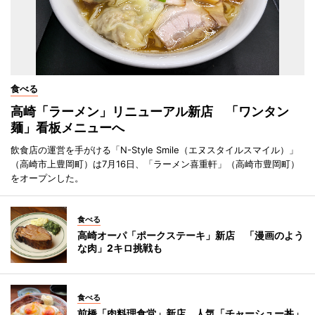
食べる
高崎「ラーメン」リニューアル新店 「ワンタン
麺」看板メニューへ
飲食店の運営を手がける「N-Style Smile（エヌスタイルスマイル）」
（高崎市上豊岡町）は7月16日、「ラーメン喜重軒」（高崎市豊岡町）
をオープンした。
食べる
高崎オーパ「ポークステーキ」新店 「漫画のよう
な肉」2キロ挑戦も
食べる
前橋「肉料理食堂」新店 人気「チャーシュー丼」