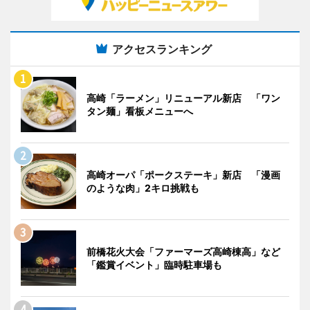
アクセスランキング
高崎「ラーメン」リニューアル新店 「ワン
タン麺」看板メニューへ
高崎オーパ「ポークステーキ」新店 「漫画
のような肉」2キロ挑戦も
前橋花火大会「ファーマーズ高崎棟高」など
「鑑賞イベント」臨時駐車場も