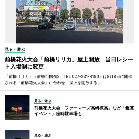
見る・遊ぶ
前橋花火大会「前橋リリカ」屋上開放 当日レシー
ト入場制に変更
「前橋リリカ」（前橋市国領2、TEL 027-231-4180）は8月8日に開催
される「前橋花火大会」に合わせ、屋上を開放する。
見る・遊ぶ
前橋花火大会「ファーマーズ高崎棟高」など「鑑賞
イベント」臨時駐車場も
見る・遊ぶ