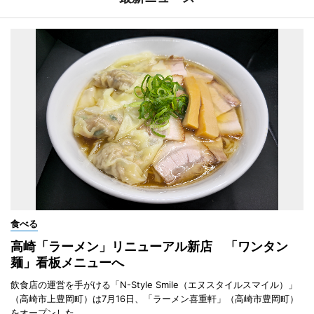
食べる
高崎「ラーメン」リニューアル新店 「ワンタン
麺」看板メニューへ
飲食店の運営を手がける「N-Style Smile（エヌスタイルスマイル）」
（高崎市上豊岡町）は7月16日、「ラーメン喜重軒」（高崎市豊岡町）
をオープンした。