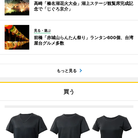
高崎「榛名湖花火大会」湖上ステージ観覧席完成記
念で「じぐろ京介」
見る・遊ぶ
前橋「赤城山らんたん祭り」ランタン600個、台湾
屋台グルメ多数
もっと見る
買う