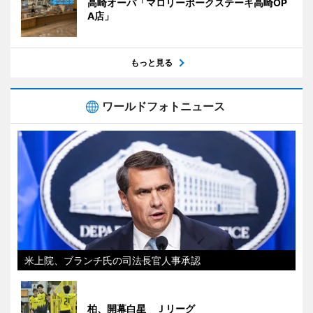
高崎オーパ「マロリーポークステーキ高崎OP
A店」
もっと見る
ワールドフォトニュース
米上院、ブランチ氏の司法長官人事承認
柏、開幕白星 Ｊリーグ