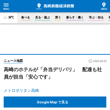
36°C
食べる
見る・遊ぶ
買う
暮らす・働く
学ぶ・知る
ニュース地図
2020.04.20
高崎のホテルが「弁当デリバリ」 配達も社
員が担当「安心です」
メトロポリタン高崎
Google Map で見る