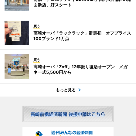
面新店、好スタート
買う
高崎オーパ「ラックラック」群馬初 オフプライス
100ブランド1万点
買う
高崎オーパ「Zoff」12年振り復活オープン メガ
ネ一式5,500円から
もっと見る