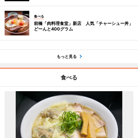
食べる
前橋「肉料理食堂」新店 人気「チャーシュー丼」
どーんと400グラム
もっと見る
食べる