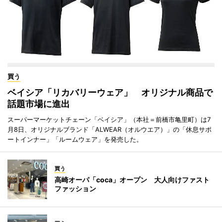
買う
ベイシア「リカバリーウェア」 オリジナル商品で
話題市場に進出
スーパーマーケットチェーン「ベイシア」（本社＝前橋市亀里町）は7
月8日、オリジナルブランド「ALWEAR（オルウエア）」の「休息サポ
ートインナー」「ルームウェア」を発売した。
買う
高崎オーパ「coca」オープン 大人向けファスト
ファッション