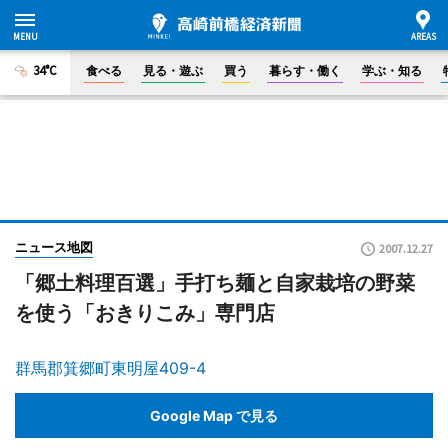
34°C
食べる
見る・遊ぶ
買う
暮らす・働く
学ぶ・知る
ニュース地図
2007.12.27
「郷土料理百選」手打ち麺と自家栽培の野菜
を使う「おきりこみ」専門店
群馬郡箕郷町東明屋409-4
Google Map で見る