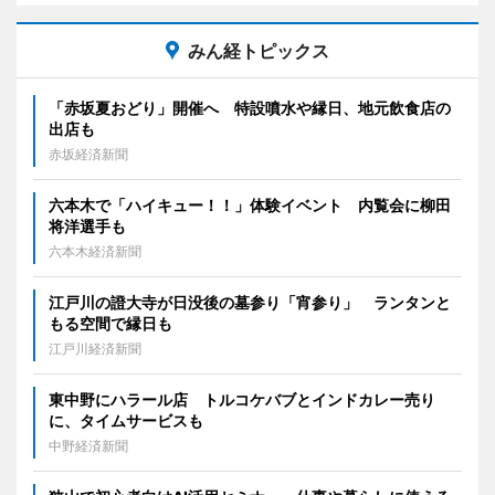
みん経トピックス
「赤坂夏おどり」開催へ 特設噴水や縁日、地元飲食店の
出店も
赤坂経済新聞
六本木で「ハイキュー！！」体験イベント 内覧会に柳田
将洋選手も
六本木経済新聞
江戸川の證大寺が日没後の墓参り「宵参り」 ランタンと
もる空間で縁日も
江戸川経済新聞
東中野にハラール店 トルコケバブとインドカレー売り
に、タイムサービスも
中野経済新聞