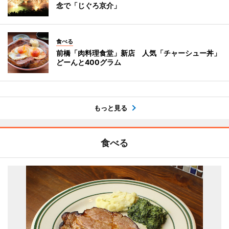
念で「じぐろ京介」
食べる
前橋「肉料理食堂」新店 人気「チャーシュー丼」
どーんと400グラム
もっと見る
食べる