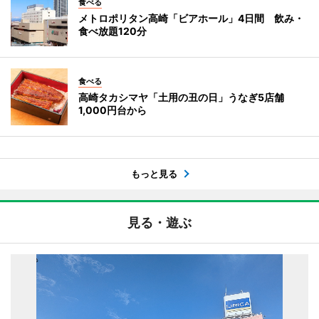
食べる
メトロポリタン高崎「ビアホール」4日間 飲み・
食べ放題120分
食べる
高崎タカシマヤ「土用の丑の日」うなぎ5店舗
1,000円台から
もっと見る
見る・遊ぶ