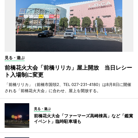
見る・遊ぶ
前橋花火大会「前橋リリカ」屋上開放 当日レシー
ト入場制に変更
「前橋リリカ」（前橋市国領2、TEL 027-231-4180）は8月8日に開催
される「前橋花火大会」に合わせ、屋上を開放する。
見る・遊ぶ
前橋花火大会「ファーマーズ高崎棟高」など「鑑賞
イベント」臨時駐車場も