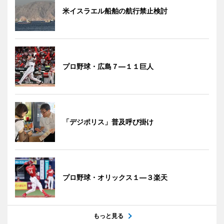
米イスラエル船舶の航行禁止検討
プロ野球・広島７―１１巨人
「デジポリス」普及呼び掛け
プロ野球・オリックス１―３楽天
もっと見る