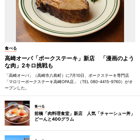
食べる
高崎オーパ「ポークステーキ」新店 「漫画のよう
な肉」2キロ挑戦も
「高崎オーパ」（高崎市八島町）に7月10日、ポークステーキ専門店
「マロリーポークステーキ高崎OPA店」（TEL 080-4415-9760）がオ
ープンした。
食べる
前橋「肉料理食堂」新店 人気「チャーシュー丼」
どーんと400グラム