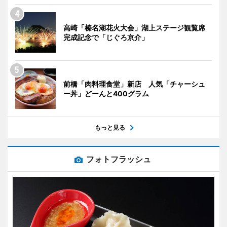
高崎「榛名湖花火大会」湖上ステージ観覧席
完成記念で「じぐろ京介」
前橋「肉料理食堂」新店 人気「チャーシュ
ー丼」どーんと400グラム
もっと見る
フォトフラッシュ