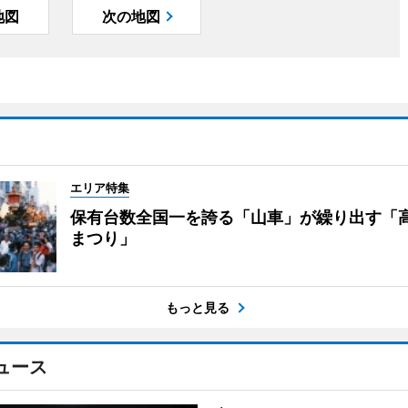
地図
次の地図
エリア特集
保有台数全国一を誇る「山車」が繰り出す「
まつり」
もっと見る
ュース