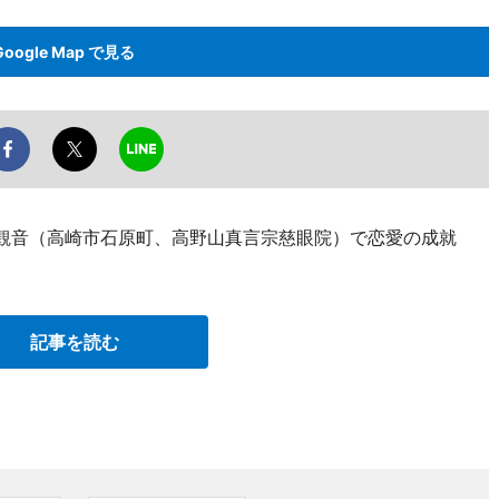
Google Map で見る
大観音（高崎市石原町、高野山真言宗慈眼院）で恋愛の成就
記事を読む