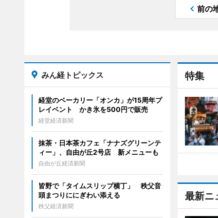
前の
みん経トピックス
特集
経堂のベーカリー「オンカ」が15周年プ
レイベント かき氷を500円で販売
経堂経済新聞
抹茶・日本茶カフェ「ナナズグリーンテ
ィー」、自由が丘2号店 新メニューも
自由が丘経済新聞
皆野で「タイムスリップ横丁」 秩父音
最新ニ
頭まつりににぎわい添える
秩父経済新聞