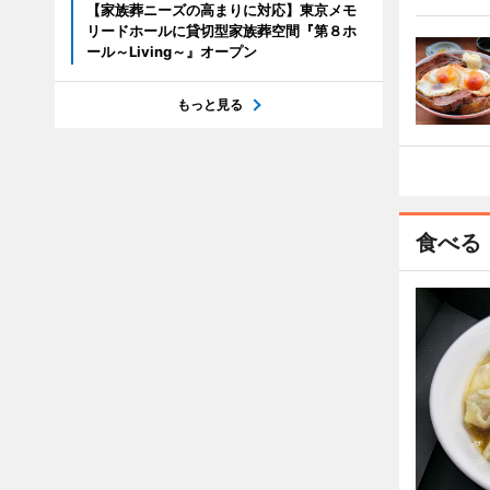
【家族葬ニーズの高まりに対応】東京メモ
リードホールに貸切型家族葬空間『第８ホ
ール～Living～』オープン
もっと見る
食べる