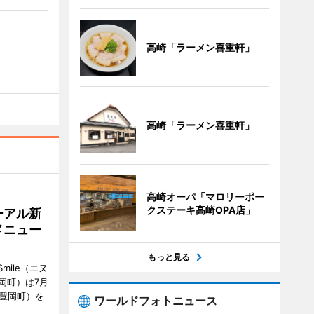
高崎「ラーメン喜重軒」
高崎「ラーメン喜重軒」
高崎オーパ「マロリーポー
クステーキ高崎OPA店」
ーアル新
メニュー
もっと見る
mile（エヌ
岡町）は7月
市豊岡町）を
ワールドフォトニュース