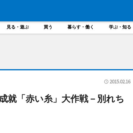
見る・遊ぶ
買う
暮らす・働く
学ぶ・知る
2015.02.16
成就「赤い糸」大作戦－別れち