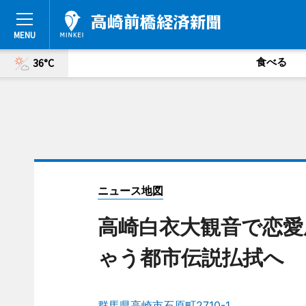
食べる
36°C
ニュース地図
高崎白衣大観音で恋愛
ゃう都市伝説払拭へ
群馬県高崎市石原町2710-1