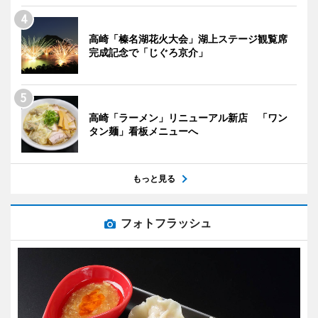
高崎「榛名湖花火大会」湖上ステージ観覧席
完成記念で「じぐろ京介」
高崎「ラーメン」リニューアル新店 「ワン
タン麺」看板メニューへ
もっと見る
フォトフラッシュ