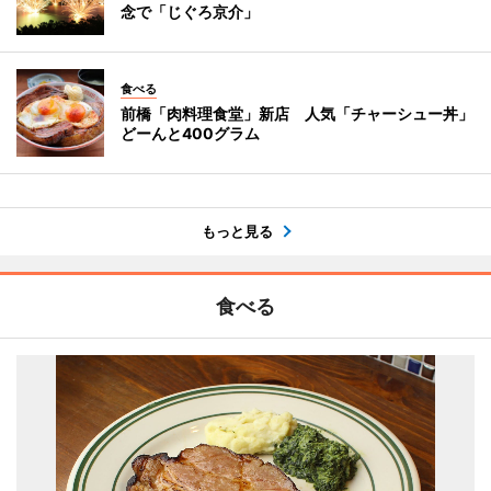
念で「じぐろ京介」
食べる
前橋「肉料理食堂」新店 人気「チャーシュー丼」
どーんと400グラム
もっと見る
食べる