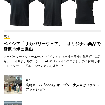
買う
ベイシア「リカバリーウェア」 オリジナル商品で
話題市場に進出
スーパーマーケットチェーン「ベイシア」（本社＝前橋市亀里町）は7
月8日、オリジナルブランド「ALWEAR（オルウエア）」の「休息サポ
ートインナー」「ルームウェア」を発売した。
買う
高崎オーパ「coca」オープン 大人向けファスト
ファッション