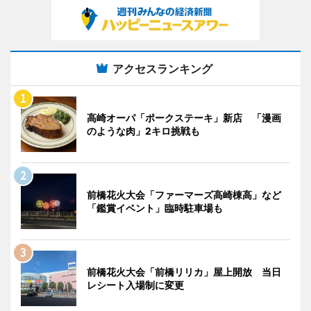
アクセスランキング
高崎オーパ「ポークステーキ」新店 「漫画
のような肉」2キロ挑戦も
前橋花火大会「ファーマーズ高崎棟高」など
「鑑賞イベント」臨時駐車場も
前橋花火大会「前橋リリカ」屋上開放 当日
レシート入場制に変更