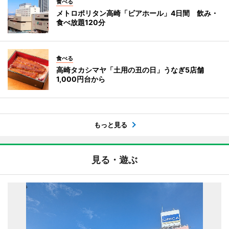
食べる
メトロポリタン高崎「ビアホール」4日間 飲み・
食べ放題120分
食べる
高崎タカシマヤ「土用の丑の日」うなぎ5店舗
1,000円台から
もっと見る
見る・遊ぶ