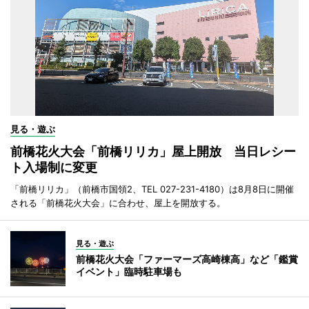
見る・遊ぶ
前橋花火大会「前橋リリカ」屋上開放 当日レシー
ト入場制に変更
「前橋リリカ」（前橋市国領2、TEL 027-231-4180）は8月8日に開催
される「前橋花火大会」に合わせ、屋上を開放する。
見る・遊ぶ
前橋花火大会「ファーマーズ高崎棟高」など「鑑賞
イベント」臨時駐車場も