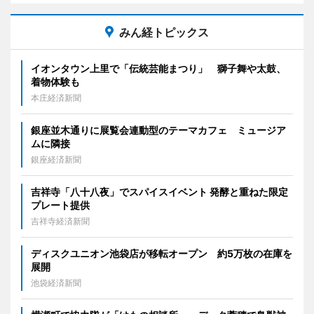
みん経トピックス
イオンタウン上里で「伝統芸能まつり」 獅子舞や太鼓、
着物体験も
本庄経済新聞
銀座並木通りに展覧会連動型のテーマカフェ ミュージア
ムに隣接
銀座経済新聞
吉祥寺「八十八夜」でスパイスイベント 発酵と重ねた限定
プレート提供
吉祥寺経済新聞
ディスクユニオン池袋店が移転オープン 約5万枚の在庫を
展開
池袋経済新聞