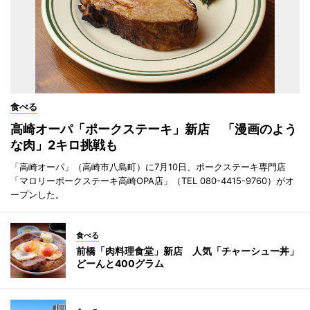
食べる
高崎オーパ「ポークステーキ」新店 「漫画のよう
な肉」2キロ挑戦も
「高崎オーパ」（高崎市八島町）に7月10日、ポークステーキ専門店
「マロリーポークステーキ高崎OPA店」（TEL 080-4415-9760）がオ
ープンした。
食べる
前橋「肉料理食堂」新店 人気「チャーシュー丼」
どーんと400グラム