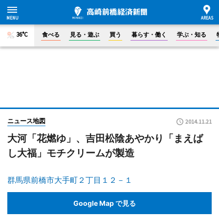
36°C
食べる
見る・遊ぶ
買う
暮らす・働く
学ぶ・知る
ニュース地図
2014.11.21
大河「花燃ゆ」、吉田松陰あやかり「まえば
し大福」モチクリームが製造
群馬県前橋市大手町２丁目１２－１
Google Map で見る