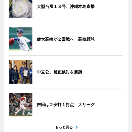
大型台風１３号、沖縄本島直撃
健大高崎が２回戦へ 高校野球
中立公、補正検討を要請
吉田は２安打１打点 大リーグ
もっと見る