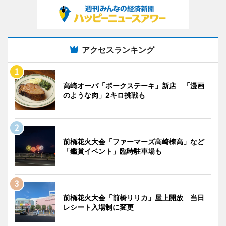
アクセスランキング
高崎オーパ「ポークステーキ」新店 「漫画
のような肉」2キロ挑戦も
前橋花火大会「ファーマーズ高崎棟高」など
「鑑賞イベント」臨時駐車場も
前橋花火大会「前橋リリカ」屋上開放 当日
レシート入場制に変更