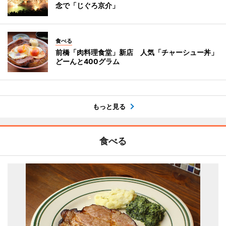
念で「じぐろ京介」
食べる
前橋「肉料理食堂」新店 人気「チャーシュー丼」
どーんと400グラム
もっと見る
食べる