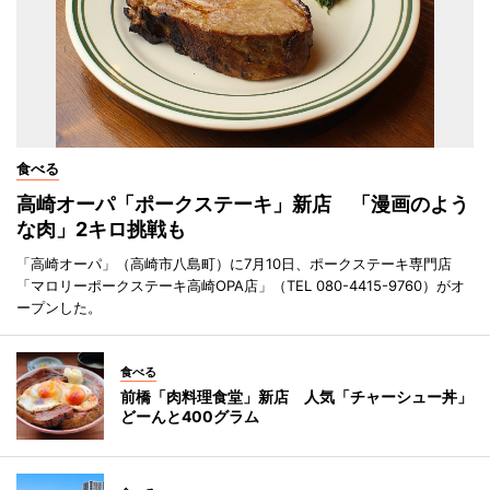
食べる
高崎オーパ「ポークステーキ」新店 「漫画のよう
な肉」2キロ挑戦も
「高崎オーパ」（高崎市八島町）に7月10日、ポークステーキ専門店
「マロリーポークステーキ高崎OPA店」（TEL 080-4415-9760）がオ
ープンした。
食べる
前橋「肉料理食堂」新店 人気「チャーシュー丼」
どーんと400グラム