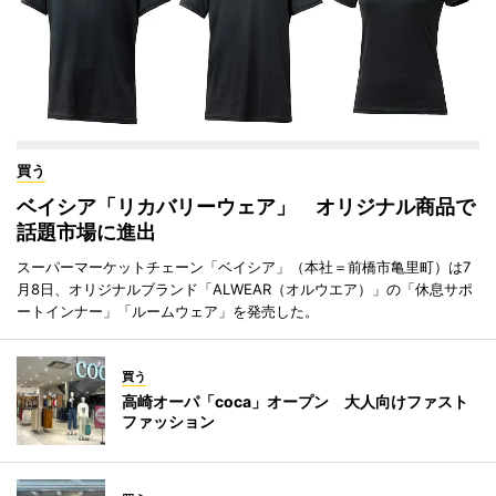
買う
ベイシア「リカバリーウェア」 オリジナル商品で
話題市場に進出
スーパーマーケットチェーン「ベイシア」（本社＝前橋市亀里町）は7
月8日、オリジナルブランド「ALWEAR（オルウエア）」の「休息サポ
ートインナー」「ルームウェア」を発売した。
買う
高崎オーパ「coca」オープン 大人向けファスト
ファッション