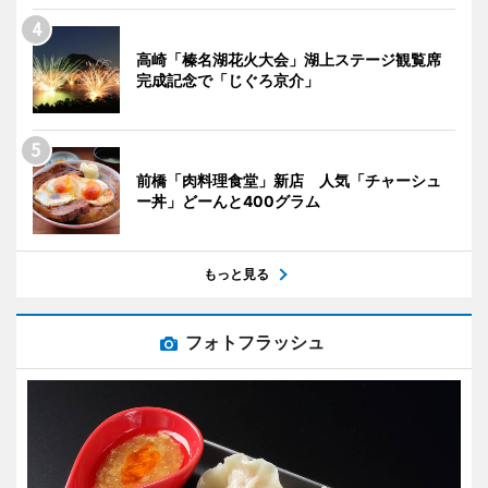
高崎「榛名湖花火大会」湖上ステージ観覧席
完成記念で「じぐろ京介」
前橋「肉料理食堂」新店 人気「チャーシュ
ー丼」どーんと400グラム
もっと見る
フォトフラッシュ