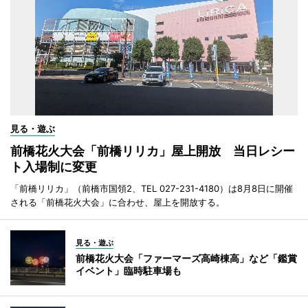
見る・遊ぶ
前橋花火大会「前橋リリカ」屋上開放 当日レシー
ト入場制に変更
「前橋リリカ」（前橋市国領2、TEL 027-231-4180）は8月8日に開催
される「前橋花火大会」に合わせ、屋上を開放する。
見る・遊ぶ
前橋花火大会「ファーマーズ高崎棟高」など「鑑賞
イベント」臨時駐車場も