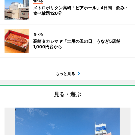
食べる
メトロポリタン高崎「ビアホール」4日間 飲み・
食べ放題120分
食べる
高崎タカシマヤ「土用の丑の日」うなぎ5店舗
1,000円台から
もっと見る
見る・遊ぶ