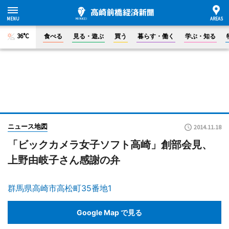
36°C
食べる
見る・遊ぶ
買う
暮らす・働く
学ぶ・知る
ニュース地図
2014.11.18
「ビックカメラ女子ソフト高崎」創部会見、
上野由岐子さん感謝の弁
群馬県高崎市高松町35番地1
Google Map で見る