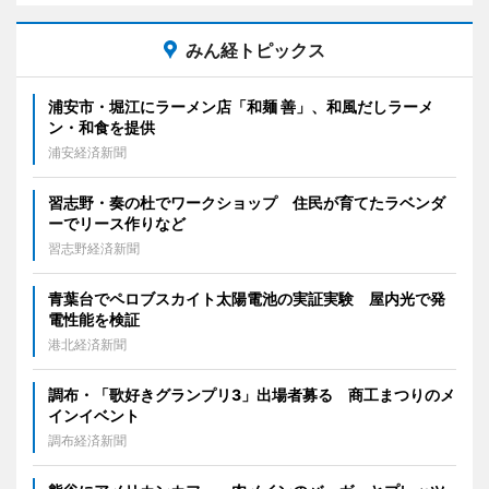
みん経トピックス
浦安市・堀江にラーメン店「和麺 善」、和風だしラーメ
ン・和食を提供
浦安経済新聞
習志野・奏の杜でワークショップ 住民が育てたラベンダ
ーでリース作りなど
習志野経済新聞
青葉台でペロブスカイト太陽電池の実証実験 屋内光で発
電性能を検証
港北経済新聞
調布・「歌好きグランプリ3」出場者募る 商工まつりのメ
インイベント
調布経済新聞