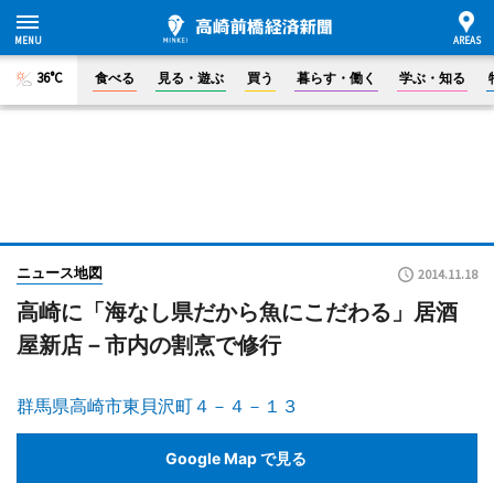
36°C
食べる
見る・遊ぶ
買う
暮らす・働く
学ぶ・知る
ニュース地図
2014.11.18
高崎に「海なし県だから魚にこだわる」居酒
屋新店－市内の割烹で修行
群馬県高崎市東貝沢町４－４－１３
Google Map で見る