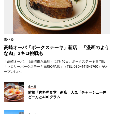
食べる
高崎オーパ「ポークステーキ」新店 「漫画のよう
な肉」2キロ挑戦も
「高崎オーパ」（高崎市八島町）に7月10日、ポークステーキ専門店
「マロリーポークステーキ高崎OPA店」（TEL 080-4415-9760）がオ
ープンした。
食べる
前橋「肉料理食堂」新店 人気「チャーシュー丼」
どーんと400グラム