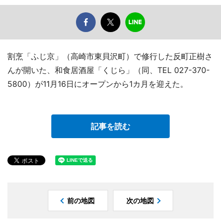
割烹「ふじ京」（高崎市東貝沢町）で修行した反町正樹さ
んが開いた、和食居酒屋「くじら」（同、TEL 027-370-
5800）が11月16日にオープンから1カ月を迎えた。
記事を読む
前の地図
次の地図