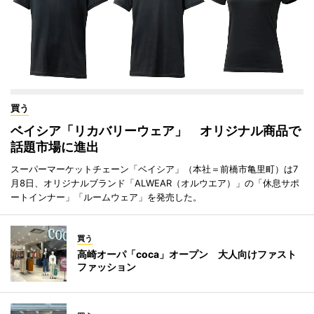
買う
ベイシア「リカバリーウェア」 オリジナル商品で
話題市場に進出
スーパーマーケットチェーン「ベイシア」（本社＝前橋市亀里町）は7
月8日、オリジナルブランド「ALWEAR（オルウエア）」の「休息サポ
ートインナー」「ルームウェア」を発売した。
買う
高崎オーパ「coca」オープン 大人向けファスト
ファッション