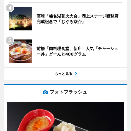
高崎「榛名湖花火大会」湖上ステージ観覧席
完成記念で「じぐろ京介」
前橋「肉料理食堂」新店 人気「チャーシュ
ー丼」どーんと400グラム
もっと見る
フォトフラッシュ