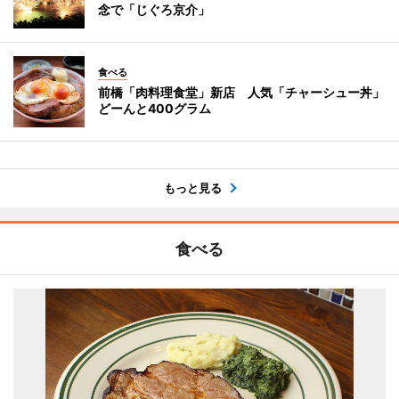
念で「じぐろ京介」
食べる
前橋「肉料理食堂」新店 人気「チャーシュー丼」
どーんと400グラム
もっと見る
食べる