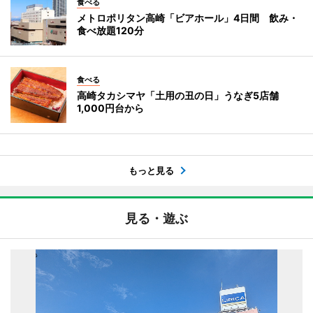
食べる
メトロポリタン高崎「ビアホール」4日間 飲み・
食べ放題120分
食べる
高崎タカシマヤ「土用の丑の日」うなぎ5店舗
1,000円台から
もっと見る
見る・遊ぶ