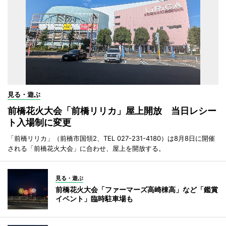
見る・遊ぶ
前橋花火大会「前橋リリカ」屋上開放 当日レシー
ト入場制に変更
「前橋リリカ」（前橋市国領2、TEL 027-231-4180）は8月8日に開催
される「前橋花火大会」に合わせ、屋上を開放する。
見る・遊ぶ
前橋花火大会「ファーマーズ高崎棟高」など「鑑賞
イベント」臨時駐車場も