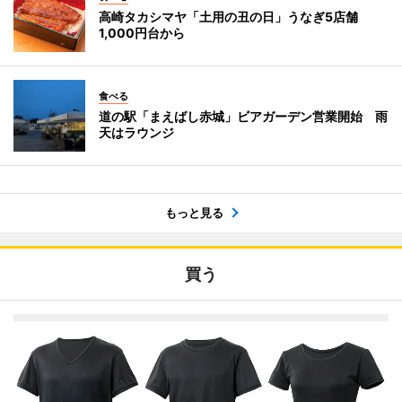
高崎タカシマヤ「土用の丑の日」うなぎ5店舗
1,000円台から
食べる
道の駅「まえばし赤城」ビアガーデン営業開始 雨
天はラウンジ
もっと見る
買う