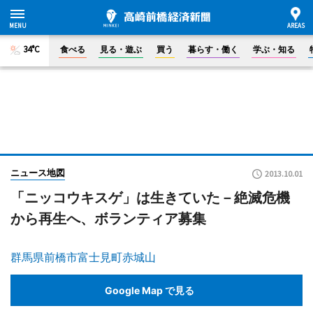
34°C
食べる
見る・遊ぶ
買う
暮らす・働く
学ぶ・知る
ニュース地図
2013.10.01
「ニッコウキスゲ」は生きていた－絶滅危機
から再生へ、ボランティア募集
群馬県前橋市富士見町赤城山
Google Map で見る