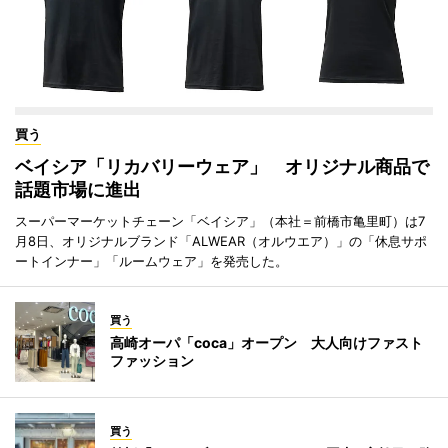
買う
ベイシア「リカバリーウェア」 オリジナル商品で
話題市場に進出
スーパーマーケットチェーン「ベイシア」（本社＝前橋市亀里町）は7
月8日、オリジナルブランド「ALWEAR（オルウエア）」の「休息サポ
ートインナー」「ルームウェア」を発売した。
買う
高崎オーパ「coca」オープン 大人向けファスト
ファッション
買う