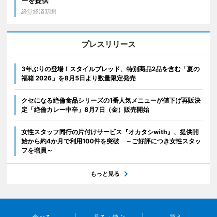
ーを提供
経堂経済新聞
プレスリリース
3年ぶりの登場！スタイルブレッド、特別商品2品を含む「夏の
福箱 2026」を8月5日より数量限定発売
クセになる絶倫食品シリーズの1番人気メニューが値下げ再販決
定「絶倫カレー中辛」8月7日（金）販売開始
女性スタッフ同行の片付けサービス『オカタシwith』、提供開
始から約4か月で利用100件を突破 ～ご好評につき女性スタッ
フを増員～
もっと見る