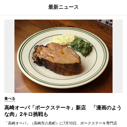
最新ニュース
食べる
高崎オーパ「ポークステーキ」新店 「漫画のよう
な肉」2キロ挑戦も
「高崎オーパ」（高崎市八島町）に7月10日、ポークステーキ専門店