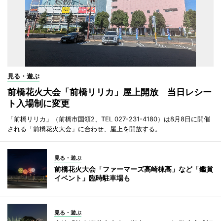
見る・遊ぶ
前橋花火大会「前橋リリカ」屋上開放 当日レシー
ト入場制に変更
「前橋リリカ」（前橋市国領2、TEL 027-231-4180）は8月8日に開催
される「前橋花火大会」に合わせ、屋上を開放する。
見る・遊ぶ
前橋花火大会「ファーマーズ高崎棟高」など「鑑賞
イベント」臨時駐車場も
見る・遊ぶ