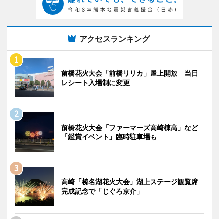
アクセスランキング
前橋花火大会「前橋リリカ」屋上開放 当日
レシート入場制に変更
前橋花火大会「ファーマーズ高崎棟高」など
「鑑賞イベント」臨時駐車場も
高崎「榛名湖花火大会」湖上ステージ観覧席
完成記念で「じぐろ京介」