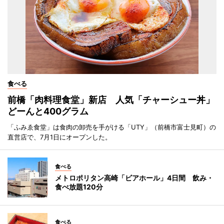
食べる
前橋「肉料理食堂」新店 人気「チャーシュー丼」
どーんと400グラム
「ふみゑ食堂」は食肉の卸売を手がける「UTY」（前橋市富士見町）の
直営店で、7月1日にオープンした。
食べる
メトロポリタン高崎「ビアホール」4日間 飲み・
食べ放題120分
食べる