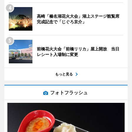
高崎「榛名湖花火大会」湖上ステージ観覧席
完成記念で「じぐろ京介」
前橋花火大会「前橋リリカ」屋上開放 当日
レシート入場制に変更
もっと見る
フォトフラッシュ