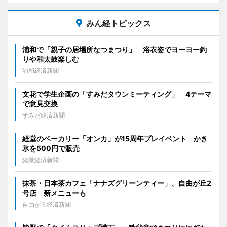
みん経トピックス
浦和で「親子の居場所なつまつり」 浴衣姿でヨーヨー釣
りや和太鼓楽しむ
浦和経済新聞
文花で学生企画の「すみだタウンミーティング」 4テーマ
で意見交換
すみだ経済新聞
経堂のベーカリー「オンカ」が15周年プレイベント かき
氷を500円で販売
経堂経済新聞
抹茶・日本茶カフェ「ナナズグリーンティー」、自由が丘2
号店 新メニューも
自由が丘経済新聞