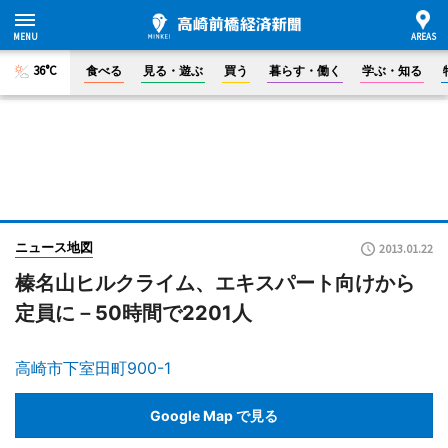
36°C
食べる
見る・遊ぶ
買う
暮らす・働く
学ぶ・知る
ニュース地図
2013.01.22
榛名山ヒルクライム、エキスパート向けから
定員に－50時間で2201人
高崎市下室田町900-1
Google Map で見る