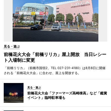
見る・遊ぶ
前橋花火大会「前橋リリカ」屋上開放 当日レシー
ト入場制に変更
「前橋リリカ」（前橋市国領2、TEL 027-231-4180）は8月8日に開催
される「前橋花火大会」に合わせ、屋上を開放する。
見る・遊ぶ
前橋花火大会「ファーマーズ高崎棟高」など「鑑賞
イベント」臨時駐車場も