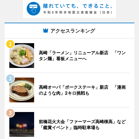
アクセスランキング
高崎「ラーメン」リニューアル新店 「ワン
タン麺」看板メニューへ
高崎オーパ「ポークステーキ」新店 「漫画
のような肉」2キロ挑戦も
前橋花火大会「ファーマーズ高崎棟高」など
「鑑賞イベント」臨時駐車場も