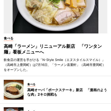
食べる
高崎「ラーメン」リニューアル新店 「ワンタン
麺」看板メニューへ
飲食店の運営を手がける「N-Style Smile（エヌスタイルスマイル）」
（高崎市上豊岡町）は7月16日、「ラーメン喜重軒」（高崎市豊岡町）
をオープンした。
食べる
高崎オーパ「ポークステーキ」新店 「漫画のよう
な肉」2キロ挑戦も