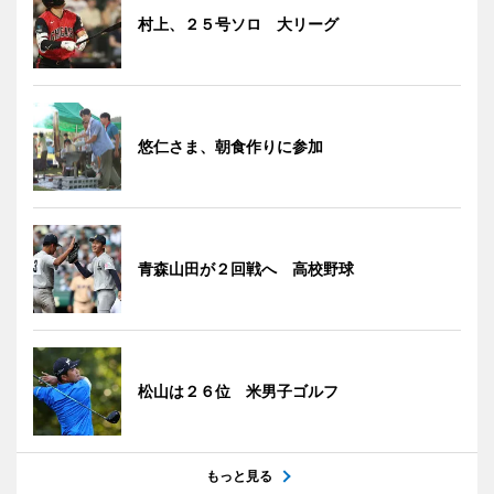
村上、２５号ソロ 大リーグ
悠仁さま、朝食作りに参加
青森山田が２回戦へ 高校野球
松山は２６位 米男子ゴルフ
もっと見る