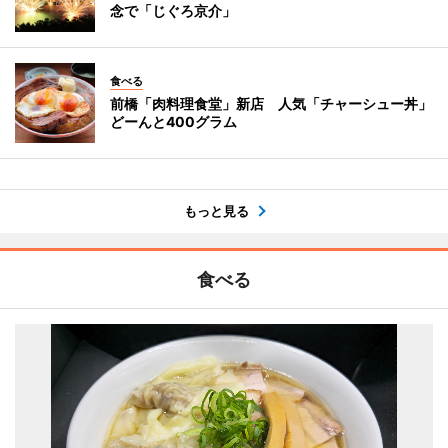
念で「じぐろ京介」
食べる
前橋「肉料理食堂」新店 人気「チャーシュー丼」
どーんと400グラム
もっと見る
食べる