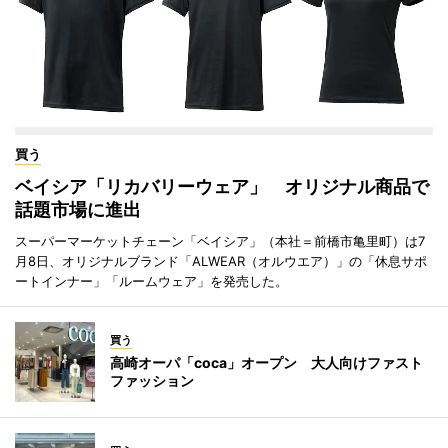
買う
ベイシア「リカバリーウェア」 オリジナル商品で
話題市場に進出
スーパーマーケットチェーン「ベイシア」（本社＝前橋市亀里町）は7
月8日、オリジナルブランド「ALWEAR（オルウエア）」の「休息サポ
ートインナー」「ルームウェア」を発売した。
買う
高崎オーパ「coca」オープン 大人向けファスト
ファッション