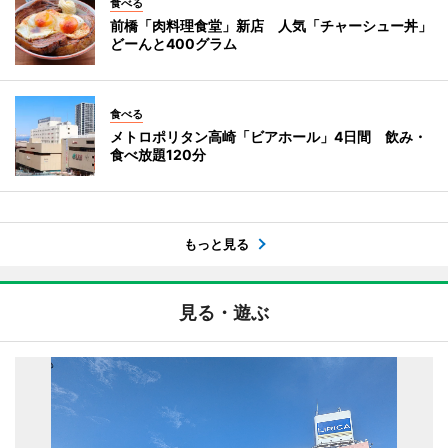
食べる
前橋「肉料理食堂」新店 人気「チャーシュー丼」
どーんと400グラム
食べる
メトロポリタン高崎「ビアホール」4日間 飲み・
食べ放題120分
もっと見る
見る・遊ぶ