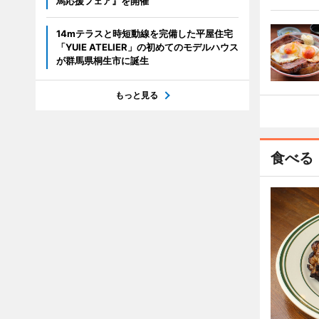
馬応援フェア』を開催
14mテラスと時短動線を完備した平屋住宅
「YUIE ATELIER」の初めてのモデルハウス
が群馬県桐生市に誕生
もっと見る
食べる