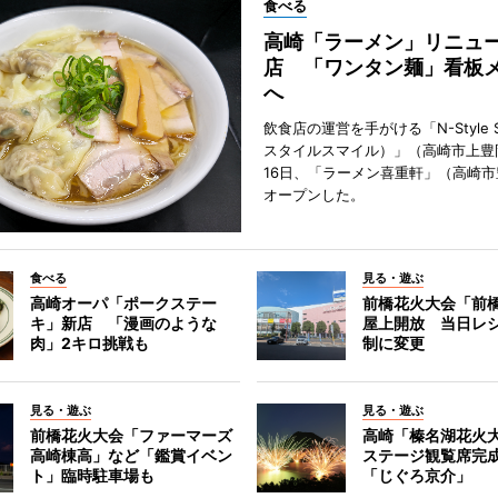
食べる
高崎「ラーメン」リニュ
店 「ワンタン麺」看板
へ
飲食店の運営を手がける「N-Style S
スタイルスマイル）」（高崎市上豊
16日、「ラーメン喜重軒」（高崎
オープンした。
食べる
見る・遊ぶ
高崎オーパ「ポークステー
前橋花火大会「前
キ」新店 「漫画のような
屋上開放 当日レ
肉」2キロ挑戦も
制に変更
見る・遊ぶ
見る・遊ぶ
前橋花火大会「ファーマーズ
高崎「榛名湖花火
高崎棟高」など「鑑賞イベン
ステージ観覧席完
ト」臨時駐車場も
「じぐろ京介」