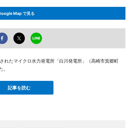
Google Map で見る
されたマイクロ水力発電所「白川発電所」（高崎市箕郷町
た。
記事を読む