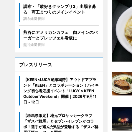
調布・「歌好きグランプリ3」出場者募
る 商工まつりのメインイベント
調布経済新聞
熊谷にアメリカンカフェ 肉メインのバ
ーガーとプレッツェル看板に
熊谷経済新聞
プレスリリース
【KEEN×LUCY尾瀬鳩待】アウトドアブラ
ンド「KEEN」とコラボレーション！ハイキ
ング初心者応援イベント「LUCY × KEEN
Outdoor Weekend」開催｜2026年9月11
日～12日
【群馬県限定】地元プロサッカークラブ
「ザスパ群馬」とセブン‐イレブンがコラ
ボ！選手が選んだ5品が登場する『ザスパ群