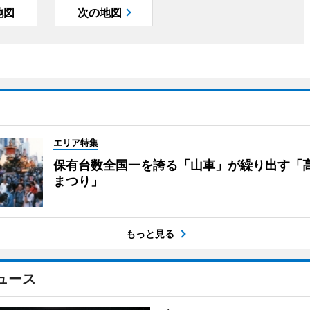
地図
次の地図
エリア特集
保有台数全国一を誇る「山車」が繰り出す「
まつり」
もっと見る
ュース