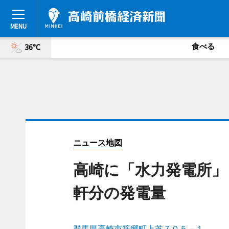
食べる
36°C
ニュース地図
高崎に「水力発電所」
軒分の発電量
群馬県高崎市箕郷町上芝７０５－１