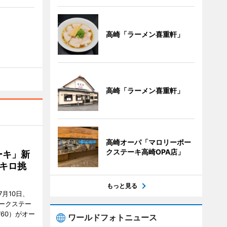
高崎「ラーメン喜重軒」
高崎「ラーメン喜重軒」
高崎オーパ「マロリーポー
クステーキ高崎OPA店」
ーキ」新
キロ挑
もっと見る
月10日、
ークステー
9760）がオー
ワールドフォトニュース