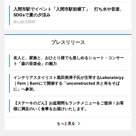
入間市駅でイベント「入間市駅前横丁」 打ち水や音楽、
SDGsで夏の夕涼み
狭山経済新聞
プレスリリース
友人と、家族と、おひとり様でも楽しめるショート・コンサー
ト「森の音楽会」の魅力
インテリアスタイリスト黒田美津子氏が主宰するLaboratoryy
｜Fern｜Barnにて開催する「unconstructed 木と布をそば
に」へ参加。
【ステーキのどん】お盆期間もランチメニューをご提供！お客
様に満足のいく食事をお届けいたします。
もっと見る