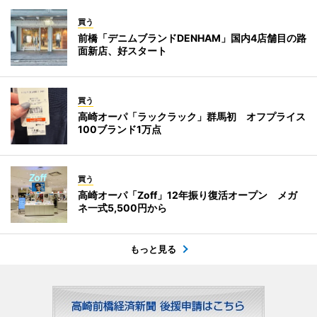
買う
前橋「デニムブランドDENHAM」国内4店舗目の路
面新店、好スタート
買う
高崎オーパ「ラックラック」群馬初 オフプライス
100ブランド1万点
買う
高崎オーパ「Zoff」12年振り復活オープン メガ
ネ一式5,500円から
もっと見る