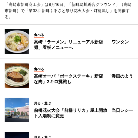
「高崎市新町商工会」は8月16日、「新町烏川総合グラウンド」（高崎
市新町）で「第33回新町ふるさと祭り花火大会・灯籠流し」を開催す
る。
食べる
高崎「ラーメン」リニューアル新店 「ワンタン
麺」看板メニューへ
食べる
高崎オーパ「ポークステーキ」新店 「漫画のよう
な肉」2キロ挑戦も
見る・遊ぶ
前橋花火大会「前橋リリカ」屋上開放 当日レシー
ト入場制に変更
見る・遊ぶ