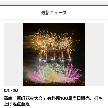
最新ニュース
見る・遊ぶ
高崎「新町花火大会」有料席100席当日販売、打ち
上げ地点至近