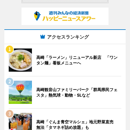
アクセスランキング
高崎「ラーメン」リニューアル新店 「ワン
タン麺」看板メニューへ
高崎観音山ファミリーパーク「群馬県民フェ
スタ」熱気球・動物・SLなど
高崎「ぐんま青空マルシェ」地元野菜直売
無法「タマネギ詰め放題」も