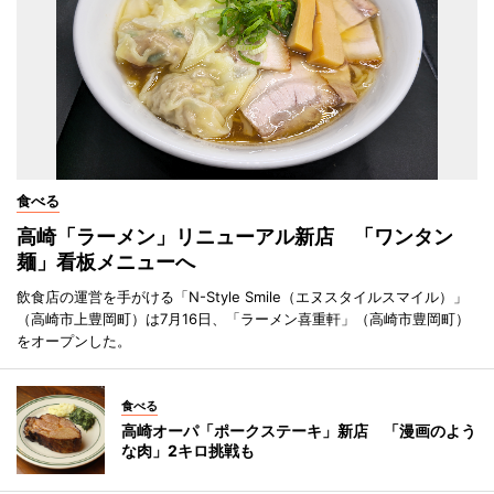
食べる
高崎「ラーメン」リニューアル新店 「ワンタン
麺」看板メニューへ
飲食店の運営を手がける「N-Style Smile（エヌスタイルスマイル）」
（高崎市上豊岡町）は7月16日、「ラーメン喜重軒」（高崎市豊岡町）
をオープンした。
食べる
高崎オーパ「ポークステーキ」新店 「漫画のよう
な肉」2キロ挑戦も