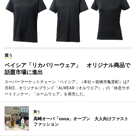
買う
ベイシア「リカバリーウェア」 オリジナル商品で
話題市場に進出
スーパーマーケットチェーン「ベイシア」（本社＝前橋市亀里町）は7
月8日、オリジナルブランド「ALWEAR（オルウエア）」の「休息サポ
ートインナー」「ルームウェア」を発売した。
買う
高崎オーパ「coca」オープン 大人向けファスト
ファッション