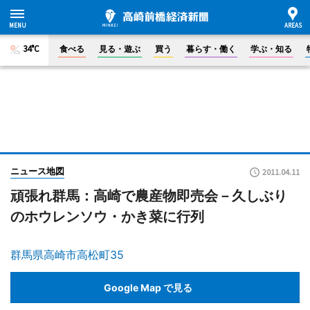
34°C
食べる
見る・遊ぶ
買う
暮らす・働く
学ぶ・知る
ニュース地図
2011.04.11
頑張れ群馬：高崎で農産物即売会－久しぶり
のホウレンソウ・かき菜に行列
群馬県高崎市高松町35
Google Map で見る