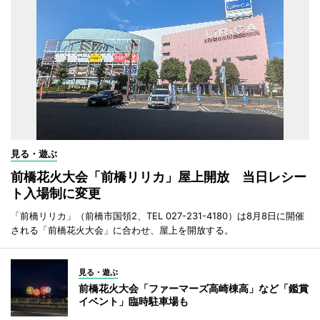
見る・遊ぶ
前橋花火大会「前橋リリカ」屋上開放 当日レシー
ト入場制に変更
「前橋リリカ」（前橋市国領2、TEL 027-231-4180）は8月8日に開催
される「前橋花火大会」に合わせ、屋上を開放する。
見る・遊ぶ
前橋花火大会「ファーマーズ高崎棟高」など「鑑賞
イベント」臨時駐車場も