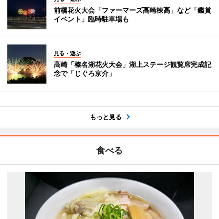
前橋花火大会「ファーマーズ高崎棟高」など「鑑賞
イベント」臨時駐車場も
見る・遊ぶ
高崎「榛名湖花火大会」湖上ステージ観覧席完成記
念で「じぐろ京介」
もっと見る
食べる