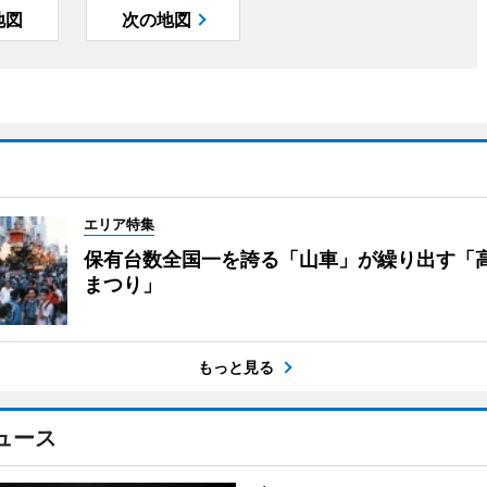
地図
次の地図
エリア特集
保有台数全国一を誇る「山車」が繰り出す「
まつり」
もっと見る
ュース