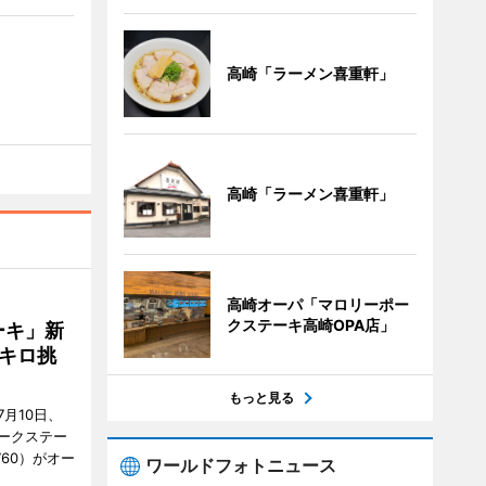
高崎「ラーメン喜重軒」
高崎「ラーメン喜重軒」
高崎オーパ「マロリーポー
クステーキ高崎OPA店」
ーキ」新
キロ挑
もっと見る
月10日、
ークステー
9760）がオー
ワールドフォトニュース