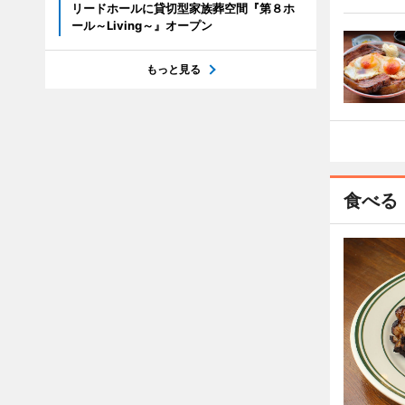
リードホールに貸切型家族葬空間『第８ホ
ール～Living～』オープン
もっと見る
食べる