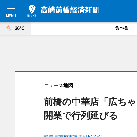
食べる
36°C
ニュース地図
前橋の中華店「広ちゃ
開業で行列延びる
群馬県前橋市亀里町524-2