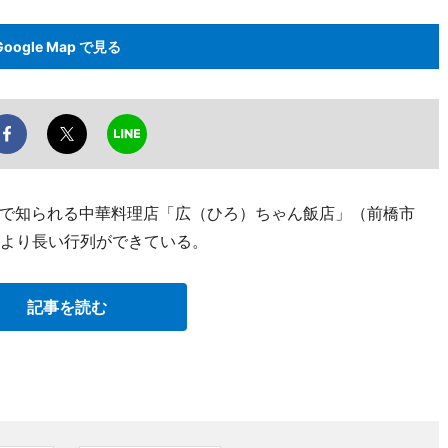
Google Map で見る
で知られる中華料理店「広（ひろ）ちゃん飯店」（前橋市
いつもより長い行列ができている。
記事を読む