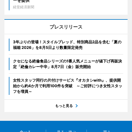
ーを提供
経堂経済新聞
プレスリリース
3年ぶりの登場！スタイルブレッド、特別商品2品を含む「夏の
福箱 2026」を8月5日より数量限定発売
クセになる絶倫食品シリーズの1番人気メニューが値下げ再販決
定「絶倫カレー中辛」8月7日（金）販売開始
女性スタッフ同行の片付けサービス『オカタシwith』、提供開
始から約4か月で利用100件を突破 ～ご好評につき女性スタッ
フを増員～
もっと見る