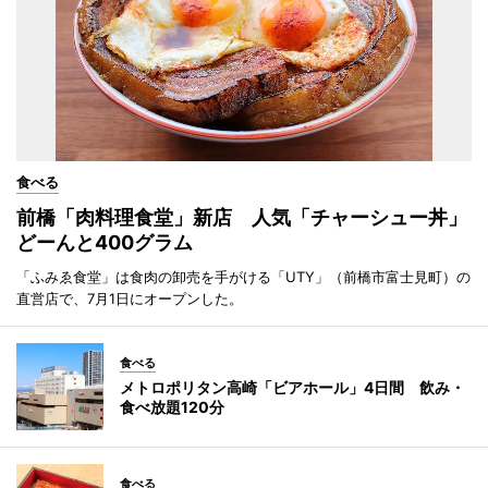
食べる
前橋「肉料理食堂」新店 人気「チャーシュー丼」
どーんと400グラム
「ふみゑ食堂」は食肉の卸売を手がける「UTY」（前橋市富士見町）の
直営店で、7月1日にオープンした。
食べる
メトロポリタン高崎「ビアホール」4日間 飲み・
食べ放題120分
食べる