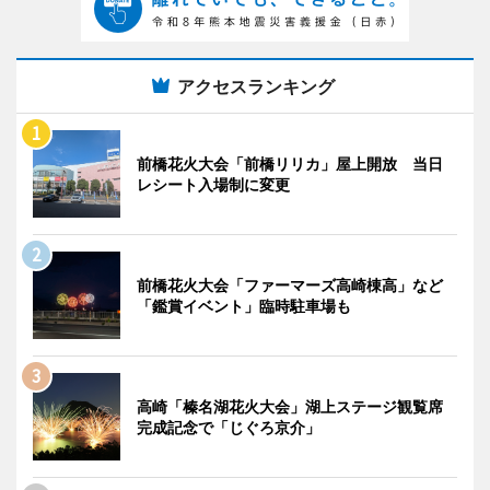
アクセスランキング
前橋花火大会「前橋リリカ」屋上開放 当日
レシート入場制に変更
前橋花火大会「ファーマーズ高崎棟高」など
「鑑賞イベント」臨時駐車場も
高崎「榛名湖花火大会」湖上ステージ観覧席
完成記念で「じぐろ京介」