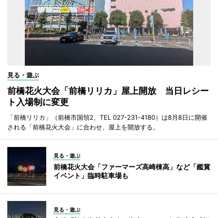
見る・遊ぶ
前橋花火大会「前橋リリカ」屋上開放 当日レシー
ト入場制に変更
「前橋リリカ」（前橋市国領2、TEL 027-231-4180）は8月8日に開催
される「前橋花火大会」に合わせ、屋上を開放する。
見る・遊ぶ
前橋花火大会「ファーマーズ高崎棟高」など「鑑賞
イベント」臨時駐車場も
見る・遊ぶ