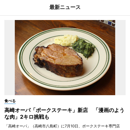
最新ニュース
食べる
高崎オーパ「ポークステーキ」新店 「漫画のよう
な肉」2キロ挑戦も
「高崎オーパ」（高崎市八島町）に7月10日、ポークステーキ専門店