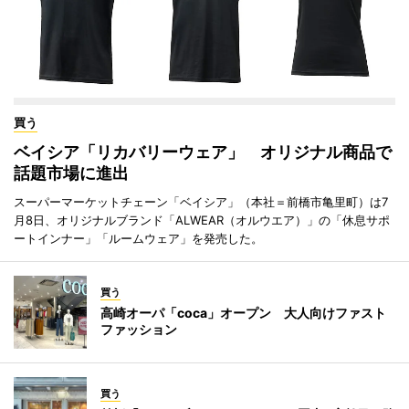
買う
ベイシア「リカバリーウェア」 オリジナル商品で
話題市場に進出
スーパーマーケットチェーン「ベイシア」（本社＝前橋市亀里町）は7
月8日、オリジナルブランド「ALWEAR（オルウエア）」の「休息サポ
ートインナー」「ルームウェア」を発売した。
買う
高崎オーパ「coca」オープン 大人向けファスト
ファッション
買う