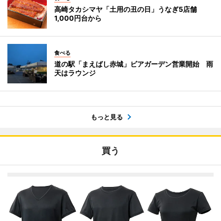
高崎タカシマヤ「土用の丑の日」うなぎ5店舗
1,000円台から
食べる
道の駅「まえばし赤城」ビアガーデン営業開始 雨
天はラウンジ
もっと見る
買う