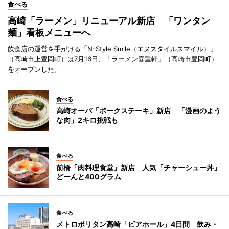
食べる
高崎「ラーメン」リニューアル新店 「ワンタン
麺」看板メニューへ
飲食店の運営を手がける「N-Style Smile（エヌスタイルスマイル）」
（高崎市上豊岡町）は7月16日、「ラーメン喜重軒」（高崎市豊岡町）
をオープンした。
食べる
高崎オーパ「ポークステーキ」新店 「漫画のよう
な肉」2キロ挑戦も
食べる
前橋「肉料理食堂」新店 人気「チャーシュー丼」
どーんと400グラム
食べる
メトロポリタン高崎「ビアホール」4日間 飲み・