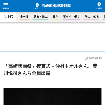
34°C
食べる
見る・遊ぶ
買う
暮らす・働く
学ぶ・知る
2009.03.29
「高崎映画祭」授賞式－仲村トオルさん、豊
川悦司さんら全員出席