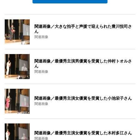
関連画像／大きな拍手と声援で迎えられた豊川悦司さ
ん
関連画像
関連画像／最優秀主演男優賞を受賞した仲村トオルさ
ん
関連画像
関連画像／最優秀主演女優賞を受賞した小池栄子さん
関連画像
関連画像／最優秀主演女優賞を受賞した木村多江さん
関連画像