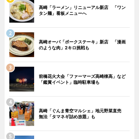
高崎「ラーメン」リニューアル新店 「ワン
タン麺」看板メニューへ
高崎オーパ「ポークステーキ」新店 「漫画
のような肉」2キロ挑戦も
前橋花火大会「ファーマーズ高崎棟高」など
「鑑賞イベント」臨時駐車場も
高崎「ぐんま青空マルシェ」地元野菜直売
無法「タマネギ詰め放題」も