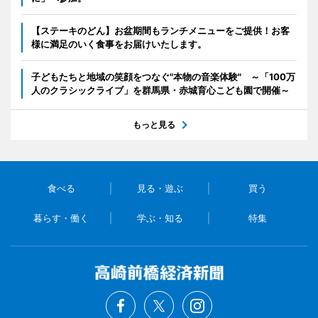
【ステーキのどん】お盆期間もランチメニューをご提供！お客
様に満足のいく食事をお届けいたします。
子どもたちと地域の笑顔をつなぐ"本物の音楽体験" ～「100万
人のクラシックライブ」を群馬県・赤城育心こども園で開催～
もっと見る
食べる
見る・遊ぶ
買う
暮らす・働く
学ぶ・知る
特集