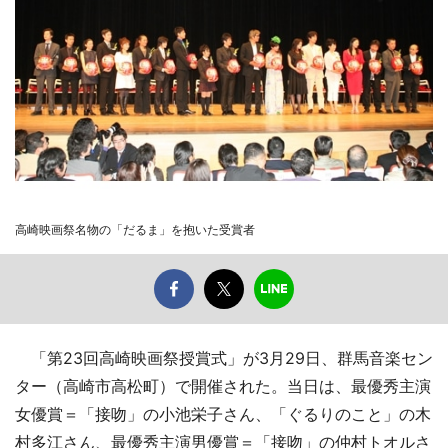
高崎映画祭名物の「だるま」を抱いた受賞者
「第23回高崎映画祭授賞式」が3月29日、群馬音楽セン
ター（高崎市高松町）で開催された。当日は、最優秀主演
女優賞＝「接吻」の小池栄子さん、「ぐるりのこと」の木
村多江さん、最優秀主演男優賞＝「接吻」の仲村トオルさ