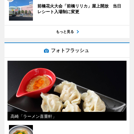
前橋花火大会「前橋リリカ」屋上開放 当日
レシート入場制に変更
もっと見る
フォトフラッシュ
高崎「ラーメン喜重軒」