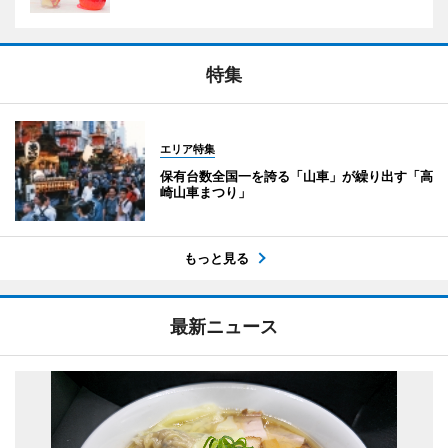
特集
エリア特集
保有台数全国一を誇る「山車」が繰り出す「高
崎山車まつり」
もっと見る
最新ニュース