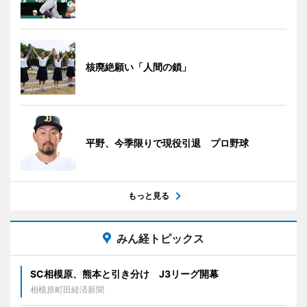
核廃絶願い「人間の鎖」
平野、今季限りで現役引退 プロ野球
もっと見る
みん経トピックス
SC相模原、熊本と引き分け J3リーグ開幕
相模原町田経済新聞