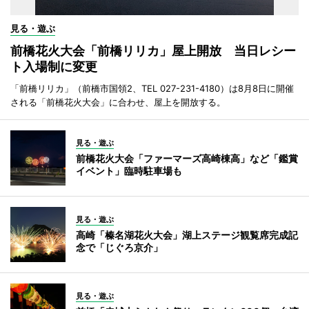
見る・遊ぶ
前橋花火大会「前橋リリカ」屋上開放 当日レシー
ト入場制に変更
「前橋リリカ」（前橋市国領2、TEL 027-231-4180）は8月8日に開催
される「前橋花火大会」に合わせ、屋上を開放する。
見る・遊ぶ
前橋花火大会「ファーマーズ高崎棟高」など「鑑賞
イベント」臨時駐車場も
見る・遊ぶ
高崎「榛名湖花火大会」湖上ステージ観覧席完成記
念で「じぐろ京介」
見る・遊ぶ