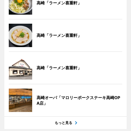
高崎「ラーメン喜重軒」
高崎「ラーメン喜重軒」
高崎「ラーメン喜重軒」
高崎オーパ「マロリーポークステーキ高崎OP
A店」
もっと見る