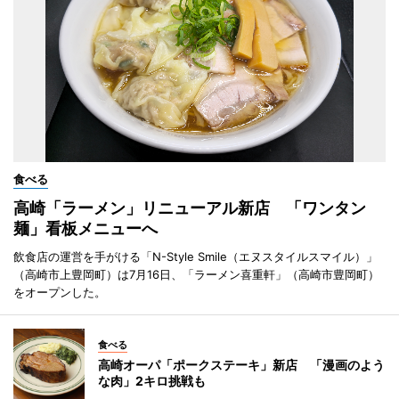
食べる
高崎「ラーメン」リニューアル新店 「ワンタン
麺」看板メニューへ
飲食店の運営を手がける「N-Style Smile（エヌスタイルスマイル）」
（高崎市上豊岡町）は7月16日、「ラーメン喜重軒」（高崎市豊岡町）
をオープンした。
食べる
高崎オーパ「ポークステーキ」新店 「漫画のよう
な肉」2キロ挑戦も