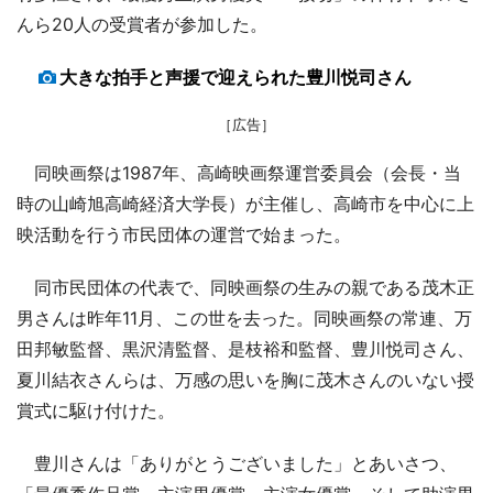
んら20人の受賞者が参加した。
大きな拍手と声援で迎えられた豊川悦司さん
［広告］
同映画祭は1987年、高崎映画祭運営委員会（会長・当
時の山崎旭高崎経済大学長）が主催し、高崎市を中心に上
映活動を行う市民団体の運営で始まった。
同市民団体の代表で、同映画祭の生みの親である茂木正
男さんは昨年11月、この世を去った。同映画祭の常連、万
田邦敏監督、黒沢清監督、是枝裕和監督、豊川悦司さん、
夏川結衣さんらは、万感の思いを胸に茂木さんのいない授
賞式に駆け付けた。
豊川さんは「ありがとうございました」とあいさつ、