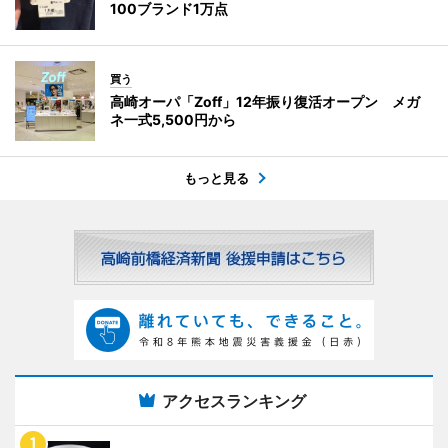
100ブランド1万点
買う
高崎オーパ「Zoff」12年振り復活オープン メガ
ネ一式5,500円から
もっと見る
アクセスランキング