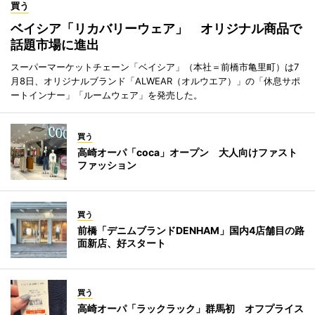
買う
ベイシア「リカバリーウェア」 オリジナル商品で
話題市場に進出
スーパーマーケットチェーン「ベイシア」（本社＝前橋市亀里町）は7
月8日、オリジナルブランド「ALWEAR（オルウエア）」の「休息サポ
ートインナー」「ルームウェア」を発売した。
買う
高崎オーパ「coca」オープン 大人向けファスト
ファッション
買う
前橋「デニムブランドDENHAM」国内4店舗目の路
面新店、好スタート
買う
高崎オーパ「ラックラック」群馬初 オフプライス