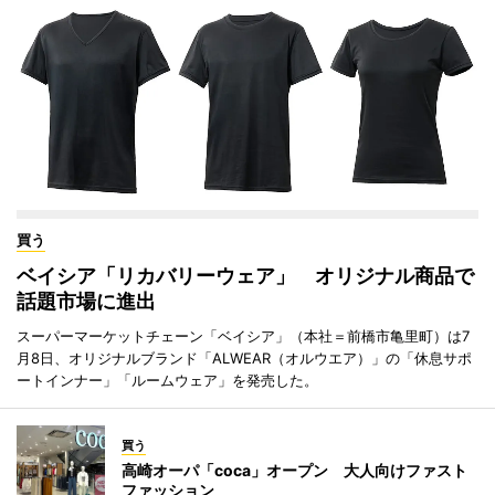
買う
ベイシア「リカバリーウェア」 オリジナル商品で
話題市場に進出
スーパーマーケットチェーン「ベイシア」（本社＝前橋市亀里町）は7
月8日、オリジナルブランド「ALWEAR（オルウエア）」の「休息サポ
ートインナー」「ルームウェア」を発売した。
買う
高崎オーパ「coca」オープン 大人向けファスト
ファッション