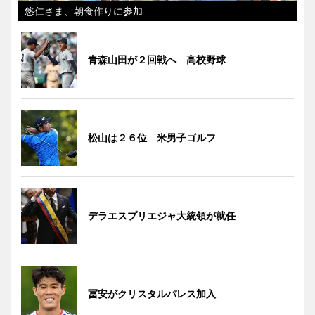
悠仁さま、朝食作りに参加
青森山田が２回戦へ 高校野球
松山は２６位 米男子ゴルフ
デラエスプリエジャ大統領が就任
冨安がクリスタルパレス加入