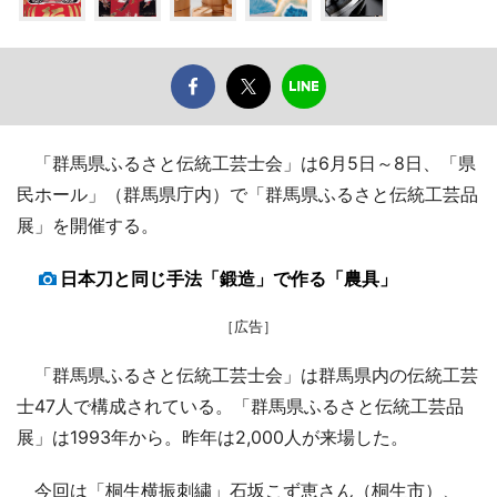
「群馬県ふるさと伝統工芸士会」は6月5日～8日、「県
民ホール」（群馬県庁内）で「群馬県ふるさと伝統工芸品
展」を開催する。
日本刀と同じ手法「鍛造」で作る「農具」
［広告］
「群馬県ふるさと伝統工芸士会」は群馬県内の伝統工芸
士47人で構成されている。「群馬県ふるさと伝統工芸品
展」は1993年から。昨年は2,000人が来場した。
今回は「桐生横振刺繍」石坂こず恵さん（桐生市）、