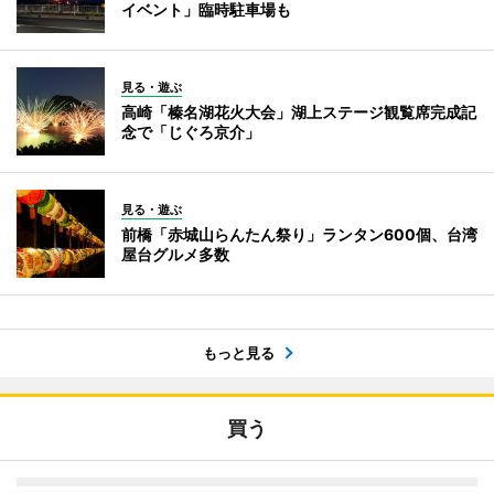
イベント」臨時駐車場も
見る・遊ぶ
高崎「榛名湖花火大会」湖上ステージ観覧席完成記
念で「じぐろ京介」
見る・遊ぶ
前橋「赤城山らんたん祭り」ランタン600個、台湾
屋台グルメ多数
もっと見る
買う