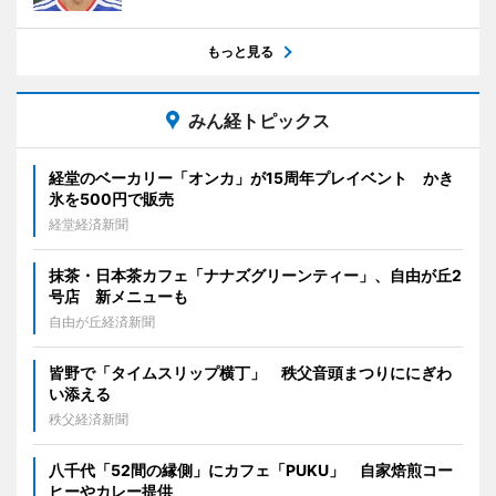
もっと見る
みん経トピックス
経堂のベーカリー「オンカ」が15周年プレイベント かき
氷を500円で販売
経堂経済新聞
抹茶・日本茶カフェ「ナナズグリーンティー」、自由が丘2
号店 新メニューも
自由が丘経済新聞
皆野で「タイムスリップ横丁」 秩父音頭まつりににぎわ
い添える
秩父経済新聞
八千代「52間の縁側」にカフェ「PUKU」 自家焙煎コー
ヒーやカレー提供