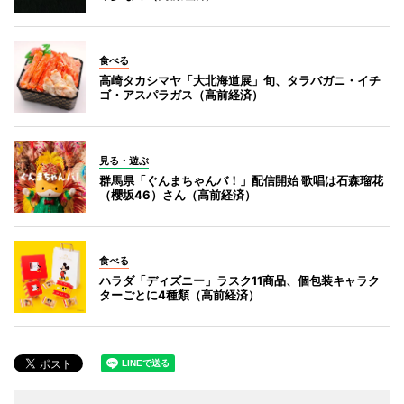
食べる
高崎タカシマヤ「大北海道展」旬、タラバガニ・イチ
ゴ・アスパラガス（高前経済）
見る・遊ぶ
群馬県「ぐんまちゃんバ！」配信開始 歌唱は石森瑠花
（櫻坂46）さん（高前経済）
食べる
ハラダ「ディズニー」ラスク11商品、個包装キャラク
ターごとに4種類（高前経済）