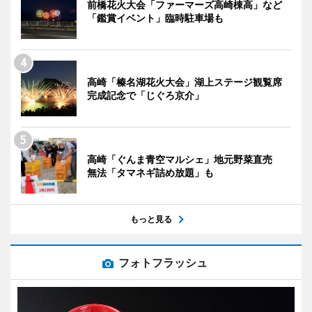
前橋花火大会「ファーマーズ高崎棟高」など
「鑑賞イベント」臨時駐車場も
高崎「榛名湖花火大会」湖上ステージ観覧席
完成記念で「じぐろ京介」
高崎「ぐんま青空マルシェ」地元野菜直売
無法「タマネギ詰め放題」も
もっと見る
フォトフラッシュ