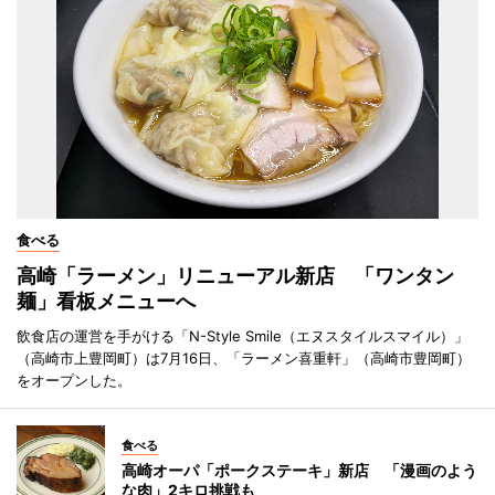
食べる
高崎「ラーメン」リニューアル新店 「ワンタン
麺」看板メニューへ
飲食店の運営を手がける「N-Style Smile（エヌスタイルスマイル）」
（高崎市上豊岡町）は7月16日、「ラーメン喜重軒」（高崎市豊岡町）
をオープンした。
食べる
高崎オーパ「ポークステーキ」新店 「漫画のよう
な肉」2キロ挑戦も