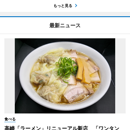
もっと見る
最新ニュース
食べる
高崎「ラーメン」リニューアル新店 「ワンタン