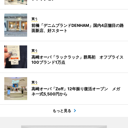
買う
前橋「デニムブランドDENHAM」国内4店舗目の路
面新店、好スタート
買う
高崎オーパ「ラックラック」群馬初 オフプライス
100ブランド1万点
買う
高崎オーパ「Zoff」12年振り復活オープン メガ
ネ一式5,500円から
もっと見る