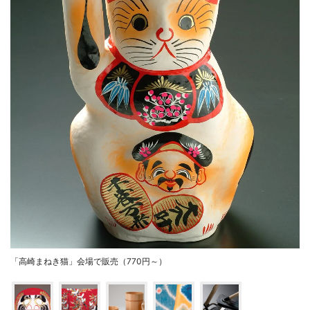
「高崎まねき猫」会場で販売（770円～）