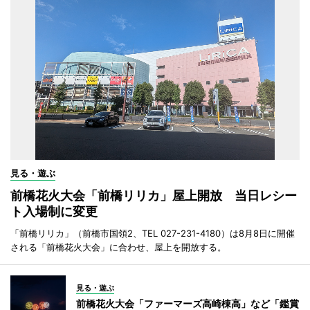
見る・遊ぶ
前橋花火大会「前橋リリカ」屋上開放 当日レシー
ト入場制に変更
「前橋リリカ」（前橋市国領2、TEL 027-231-4180）は8月8日に開催
される「前橋花火大会」に合わせ、屋上を開放する。
見る・遊ぶ
前橋花火大会「ファーマーズ高崎棟高」など「鑑賞