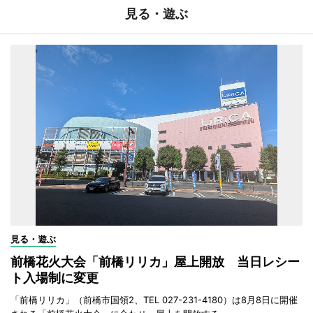
見る・遊ぶ
見る・遊ぶ
前橋花火大会「前橋リリカ」屋上開放 当日レシー
ト入場制に変更
「前橋リリカ」（前橋市国領2、TEL 027-231-4180）は8月8日に開催