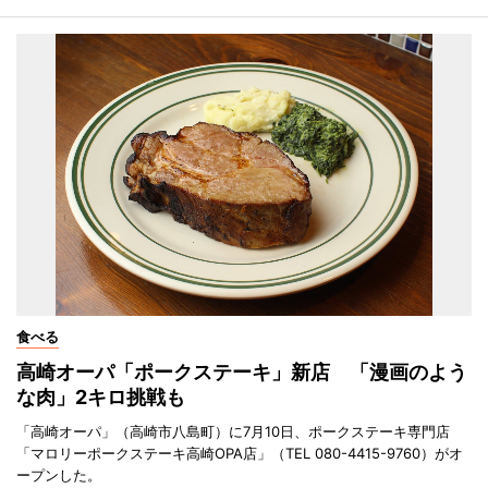
食べる
高崎オーパ「ポークステーキ」新店 「漫画のよう
な肉」2キロ挑戦も
「高崎オーパ」（高崎市八島町）に7月10日、ポークステーキ専門店
「マロリーポークステーキ高崎OPA店」（TEL 080-4415-9760）がオ
ープンした。