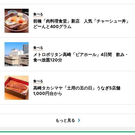
食べる
前橋「肉料理食堂」新店 人気「チャーシュー丼」
どーんと400グラム
食べる
メトロポリタン高崎「ビアホール」4日間 飲み・
食べ放題120分
食べる
高崎タカシマヤ「土用の丑の日」うなぎ5店舗
1,000円台から
もっと見る