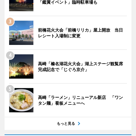
「鑑賞イベント」臨時駐車場も
前橋花火大会「前橋リリカ」屋上開放 当日
レシート入場制に変更
高崎「榛名湖花火大会」湖上ステージ観覧席
完成記念で「じぐろ京介」
高崎「ラーメン」リニューアル新店 「ワン
タン麺」看板メニューへ
もっと見る