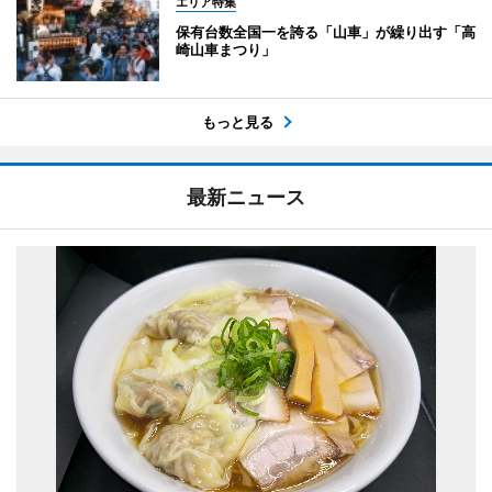
エリア特集
保有台数全国一を誇る「山車」が繰り出す「高
崎山車まつり」
もっと見る
最新ニュース