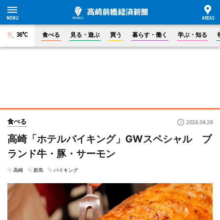
36°C
食べる
見る・遊ぶ
買う
暮らす・働く
学ぶ・知る
食べる
2026.04.28
高崎「ホテルバイキング」GWスペシャル ブ
ランド牛・豚・サーモン
高崎
群馬
バイキング