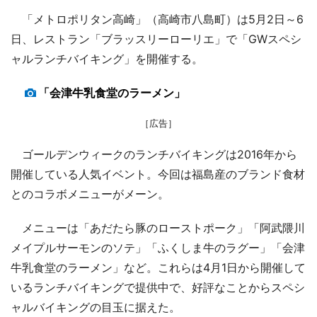
「メトロポリタン高崎」（高崎市八島町）は5月2日～6
日、レストラン「ブラッスリーローリエ」で「GWスペシ
ャルランチバイキング」を開催する。
「会津牛乳食堂のラーメン」
［広告］
ゴールデンウィークのランチバイキングは2016年から
開催している人気イベント。今回は福島産のブランド食材
とのコラボメニューがメーン。
メニューは「あだたら豚のローストポーク」「阿武隈川
メイプルサーモンのソテ」「ふくしま牛のラグー」「会津
牛乳食堂のラーメン」など。これらは4月1日から開催して
いるランチバイキングで提供中で、好評なことからスペシ
ャルバイキングの目玉に据えた。