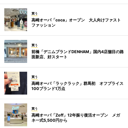
買う
高崎オーパ「coca」オープン 大人向けファスト
ファッション
買う
前橋「デニムブランドDENHAM」国内4店舗目の路
面新店、好スタート
買う
高崎オーパ「ラックラック」群馬初 オフプライス
100ブランド1万点
買う
高崎オーパ「Zoff」12年振り復活オープン メガ
ネ一式5,500円から