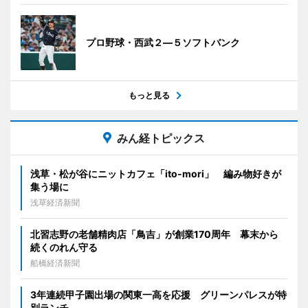
プロ野球・西武２―５ソフトバンク
もっと見る
みん経トピックス
浅草・松が谷にニットカフェ「ito-mori」 編み物好きが
集う場に
浅草経済新聞
北習志野の老舗精肉店「鳥吉」が創業170周年 幕末から
続くのれん守る
船橋経済新聞
3年連続甲子園出場の関東一高を応援 グリーンパレスが特
別ランチ