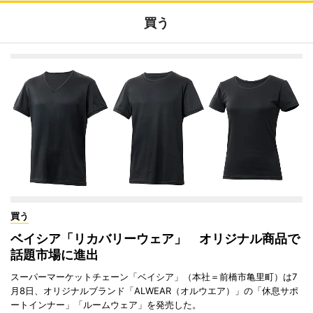
買う
買う
ベイシア「リカバリーウェア」 オリジナル商品で
話題市場に進出
スーパーマーケットチェーン「ベイシア」（本社＝前橋市亀里町）は7
月8日、オリジナルブランド「ALWEAR（オルウエア）」の「休息サポ
ートインナー」「ルームウェア」を発売した。