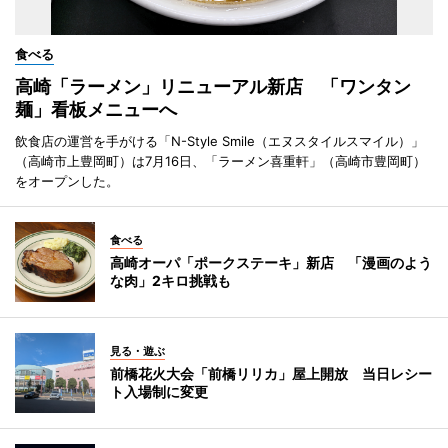
食べる
高崎「ラーメン」リニューアル新店 「ワンタン
麺」看板メニューへ
飲食店の運営を手がける「N-Style Smile（エヌスタイルスマイル）」
（高崎市上豊岡町）は7月16日、「ラーメン喜重軒」（高崎市豊岡町）
をオープンした。
食べる
高崎オーパ「ポークステーキ」新店 「漫画のよう
な肉」2キロ挑戦も
見る・遊ぶ
前橋花火大会「前橋リリカ」屋上開放 当日レシー
ト入場制に変更