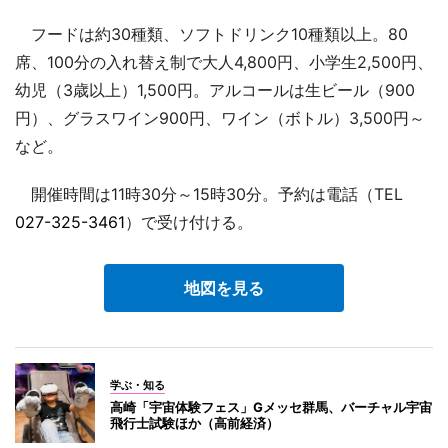
フードは約30種類、ソフトドリンク10種類以上。80
席、100分の入れ替え制で大人4,800円、小学生2,500円、
幼児（3歳以上）1,500円。アルコールは生ビール（900
円）、グラスワイン900円、ワイン（ボトル）3,500円～
など。
開催時間は11時30分～15時30分。予約は電話（TEL
027-325-3461
）で受け付ける。
地図を見る
学ぶ・知る
高崎「宇宙体験フェス」Gメッセ群馬、バーチャル宇宙
飛行士試験ほか（高前経済）