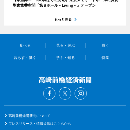
型家族葬空間『第８ホール～Living～』オープン
もっと見る
食べる
見る・遊ぶ
買う
暮らす・働く
学ぶ・知る
特集
高崎前橋経済新聞について
プレスリリース・情報提供はこちらから