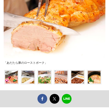
「あだたら豚のローストポーク」