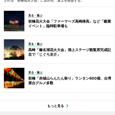
される「前橋花火大会」に合わせ、屋上を開放する。
見る・遊ぶ
前橋花火大会「ファーマーズ高崎棟高」など「鑑賞
イベント」臨時駐車場も
見る・遊ぶ
高崎「榛名湖花火大会」湖上ステージ観覧席完成記
念で「じぐろ京介」
見る・遊ぶ
前橋「赤城山らんたん祭り」ランタン600個、台湾
屋台グルメ多数
もっと見る