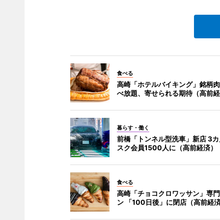
食べる
高崎「ホテルバイキング」銘柄肉
べ放題、寄せられる期待（高前経
暮らす・働く
前橋「トンネル型洗車」新店 3
スク会員1500人に（高前経済）
食べる
高崎「チョコクロワッサン」専門
ン 「100日後」に閉店（高前経