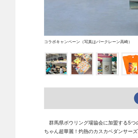
コラボキャンペーン（写真はパークレーン高崎）
群馬県ボウリング場協会に加盟する5つの
ちゃん超華麗！灼熱のカスカベダンサーズ