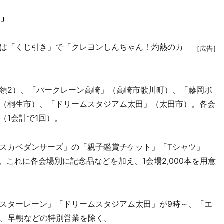
ツ」
は「くじ引き」で「クレヨンしんちゃん！灼熱のカ
［広告］
領2）、「パークレーン高崎」（高崎市歌川町）、「藤岡ボ
（桐生市）、「ドリームスタジアム太田」（太田市）。各会
（1会計で1回）。
スカベダンサーズ」の「親子鑑賞チケット」「Tシャツ」
。これに各会場別に記念品などを加え、1会場2,000本を用意
スターレーン」「ドリームスタジアム太田」が9時～、「エ
～。早朝などの特別営業を除く。