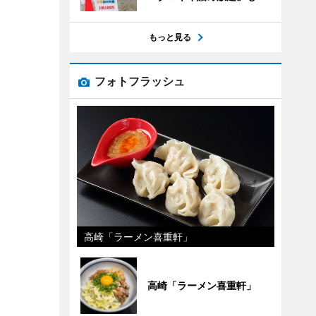
もっと見る
フォトフラッシュ
高崎「ラーメン喜重軒」
高崎「ラーメン喜重軒」