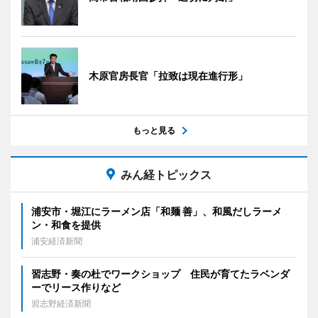
木原官房長官「拉致は現在進行形」
もっと見る
みん経トピックス
浦安市・堀江にラーメン店「和麺 善」、和風だしラーメ
ン・和食を提供
浦安経済新聞
習志野・奏の杜でワークショップ 住民が育てたラベンダ
ーでリース作りなど
習志野経済新聞