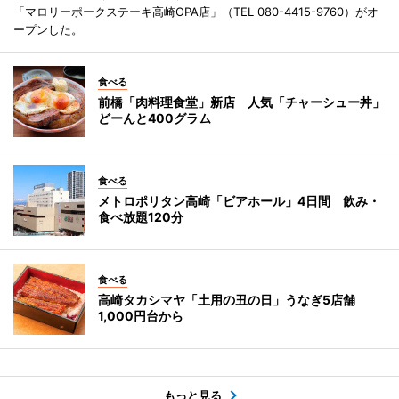
「マロリーポークステーキ高崎OPA店」（TEL 080-4415-9760）がオ
ープンした。
食べる
前橋「肉料理食堂」新店 人気「チャーシュー丼」
どーんと400グラム
食べる
メトロポリタン高崎「ビアホール」4日間 飲み・
食べ放題120分
食べる
高崎タカシマヤ「土用の丑の日」うなぎ5店舗
1,000円台から
もっと見る