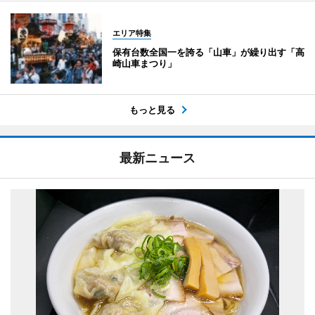
エリア特集
保有台数全国一を誇る「山車」が繰り出す「高
崎山車まつり」
もっと見る
最新ニュース