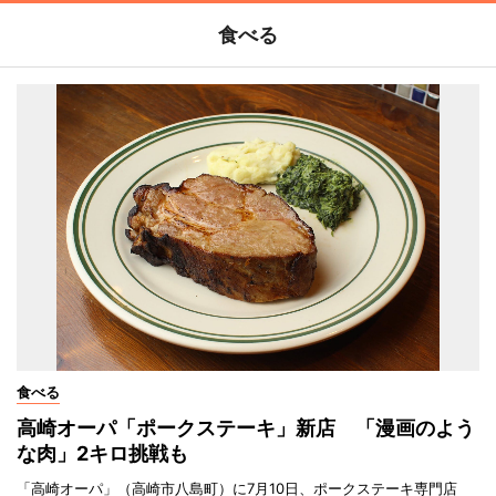
食べる
食べる
高崎オーパ「ポークステーキ」新店 「漫画のよう
な肉」2キロ挑戦も
「高崎オーパ」（高崎市八島町）に7月10日、ポークステーキ専門店