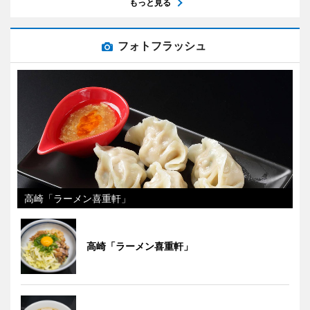
もっと見る
フォトフラッシュ
高崎「ラーメン喜重軒」
高崎「ラーメン喜重軒」