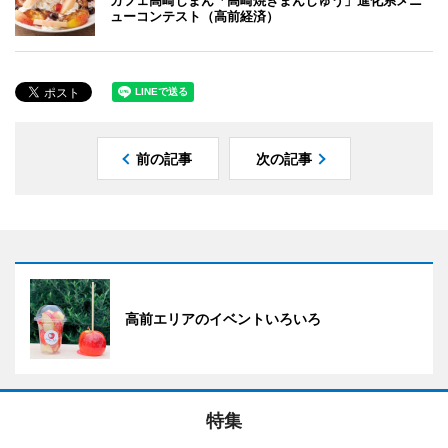
カフェ高崎じまん「高崎焼きまんじゅう」進化系メニ
ューコンテスト（高前経済）
前の記事
次の記事
高前エリアのイベントいろいろ
特集