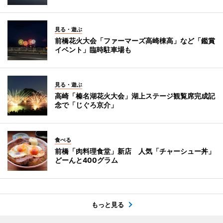
見る・遊ぶ
前橋花火大会「ファーマーズ高崎棟高」など「鑑賞
イベント」臨時駐車場も
見る・遊ぶ
高崎「榛名湖花火大会」湖上ステージ観覧席完成記
念で「じぐろ京介」
食べる
前橋「肉料理食堂」新店 人気「チャーシュー丼」
どーんと400グラム
もっと見る