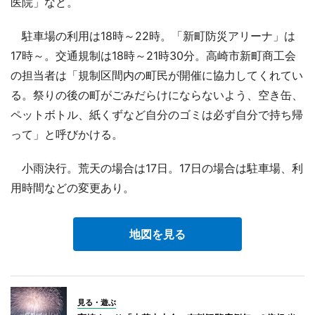
医院」など。
駐車場の利用は18時～22時。「新町防災アリーナ」は
17時～。交通規制は18時～21時30分。高崎市新町商工会
の担当者は「規制区間内の町民が開催に協力してくれてい
る。祭りの後の町がごみだらけにならないよう、空き缶、
ペットボトル、紙くずなど自分のゴミは必ず自分で持ち帰
って」と呼びかける。
小雨決行。荒天の場合は17日。17日の場合は駐車場、利
用時間などの変更あり。
地図を見る
見る・遊ぶ