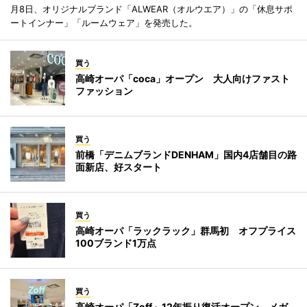
月8日、オリジナルブランド「ALWEAR（オルウエア）」の「休息サポ
ートインナー」「ルームウェア」を発売した。
買う
高崎オーパ「coca」オープン 大人向けファスト
ファッション
買う
前橋「デニムブランドDENHAM」国内4店舗目の路
面新店、好スタート
買う
高崎オーパ「ラックラック」群馬初 オフプライス
100ブランド1万点
買う
高崎オーパ「Zoff」12年振り復活オープン メガ