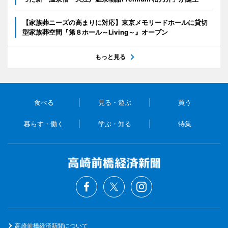
【家族葬ニーズの高まりに対応】東京メモリードホールに貸切
型家族葬空間『第８ホール～Living～』オープン
もっと見る
食べる
見る・遊ぶ
買う
暮らす・働く
学ぶ・知る
特集
高崎前橋経済新聞について