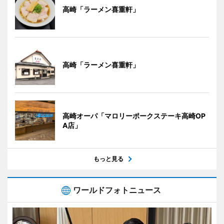
高崎「ラーメン喜重軒」
高崎「ラーメン喜重軒」
高崎オーパ「マロリーポークステーキ高崎OP
A店」
もっと見る
ワールドフォトニュース