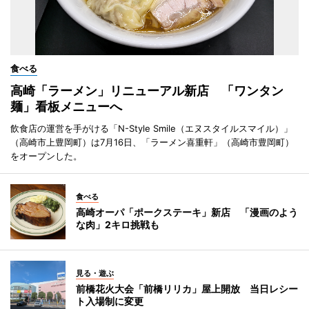
食べる
高崎「ラーメン」リニューアル新店 「ワンタン
麺」看板メニューへ
飲食店の運営を手がける「N-Style Smile（エヌスタイルスマイル）」
（高崎市上豊岡町）は7月16日、「ラーメン喜重軒」（高崎市豊岡町）
をオープンした。
食べる
高崎オーパ「ポークステーキ」新店 「漫画のよう
な肉」2キロ挑戦も
見る・遊ぶ
前橋花火大会「前橋リリカ」屋上開放 当日レシー
ト入場制に変更