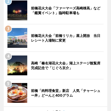
前橋花火大会「ファーマーズ高崎棟高」など
「鑑賞イベント」臨時駐車場も
前橋花火大会「前橋リリカ」屋上開放 当日
レシート入場制に変更
高崎「榛名湖花火大会」湖上ステージ観覧席
完成記念で「じぐろ京介」
前橋「肉料理食堂」新店 人気「チャーシュ
ー丼」どーんと400グラム