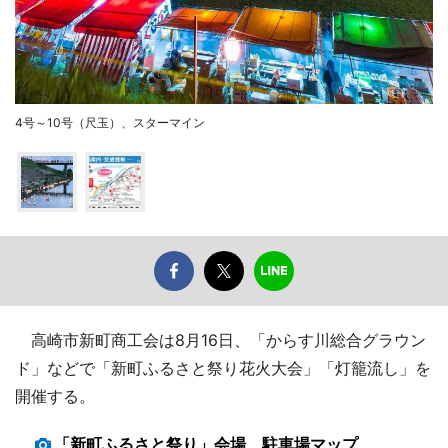
4号～10号（尺玉）、スターマイン
高崎市新町商工会は8月16日、「からす川総合グラウン
ド」などで「新町ふるさと祭り花火大会」「灯籠流し」を
開催する。
「新町ふるさと祭り」会場、駐車場マップ