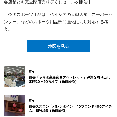
各店舗とも完全閉店売り尽くしセールを開催中。
今後スポーツ用品は、ベイシアの大型店舗「スーパーセ
ンター」などのスポーツ用品部門強化により対応する考
え。
地図を見る
買う
前橋「ヤマダ高級家具アウトレット」好調な滑り出し
常時20～50％オフ（高前経済）
買う
前橋スズラン「バレンタイン」40ブランド400アイテ
ム、初登場3（高前経済）