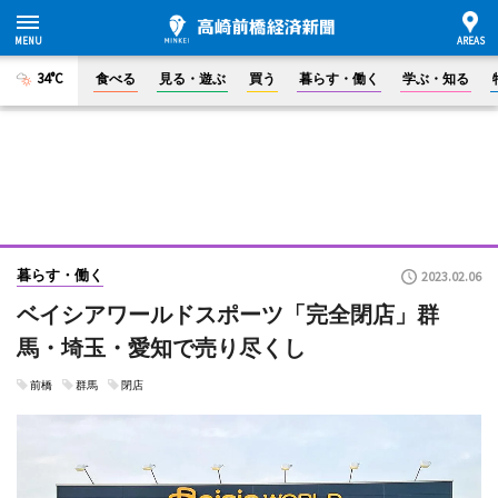
34°C
食べる
見る・遊ぶ
買う
暮らす・働く
学ぶ・知る
暮らす・働く
2023.02.06
ベイシアワールドスポーツ「完全閉店」群
馬・埼玉・愛知で売り尽くし
前橋
群馬
閉店