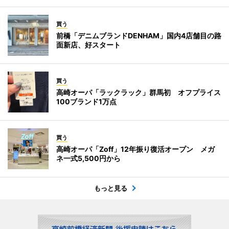
買う
前橋「デニムブランドDENHAM」国内4店舗目の路
面新店、好スタート
買う
高崎オーパ「ラックラック」群馬初 オフプライス
100ブランド1万点
買う
高崎オーパ「Zoff」12年振り復活オープン メガ
ネ一式5,500円から
もっと見る