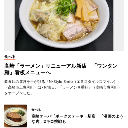
食べる
高崎「ラーメン」リニューアル新店 「ワンタン
麺」看板メニューへ
飲食店の運営を手がける「N-Style Smile（エヌスタイルスマイル）」
（高崎市上豊岡町）は7月16日、「ラーメン喜重軒」（高崎市豊岡町）
をオープンした。
食べる
高崎オーパ「ポークステーキ」新店 「漫画のよう
な肉」2キロ挑戦も