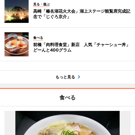
見る・遊ぶ
高崎「榛名湖花火大会」湖上ステージ観覧席完成記
念で「じぐろ京介」
食べる
前橋「肉料理食堂」新店 人気「チャーシュー丼」
どーんと400グラム
もっと見る
食べる