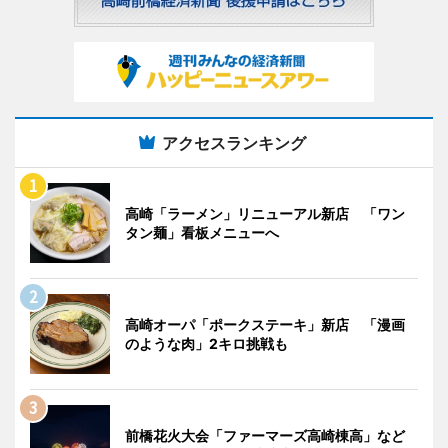
アクセスランキング
高崎「ラーメン」リニューアル新店 「ワン
タン麺」看板メニューへ
高崎オーパ「ポークステーキ」新店 「漫画
のような肉」2キロ挑戦も
前橋花火大会「ファーマーズ高崎棟高」など