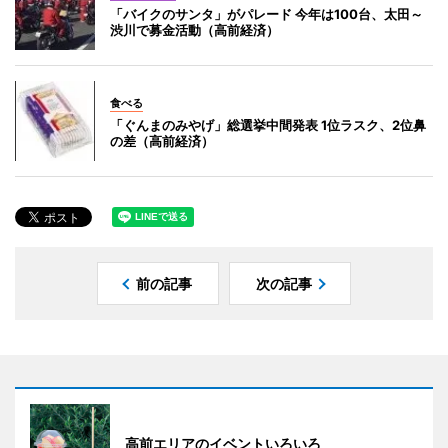
「バイクのサンタ」がパレード 今年は100台、太田～
渋川で募金活動（高前経済）
食べる
「ぐんまのみやげ」総選挙中間発表 1位ラスク、2位鼻
の差（高前経済）
前の記事
次の記事
高前エリアのイベントいろいろ