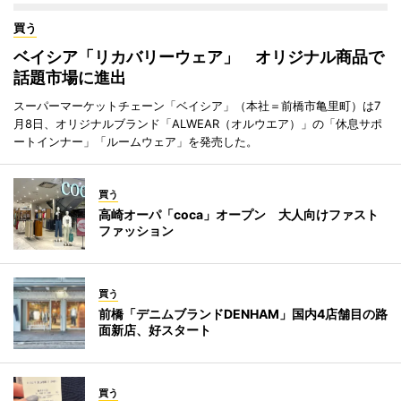
買う
ベイシア「リカバリーウェア」 オリジナル商品で
話題市場に進出
スーパーマーケットチェーン「ベイシア」（本社＝前橋市亀里町）は7
月8日、オリジナルブランド「ALWEAR（オルウエア）」の「休息サポ
ートインナー」「ルームウェア」を発売した。
買う
高崎オーパ「coca」オープン 大人向けファスト
ファッション
買う
前橋「デニムブランドDENHAM」国内4店舗目の路
面新店、好スタート
買う