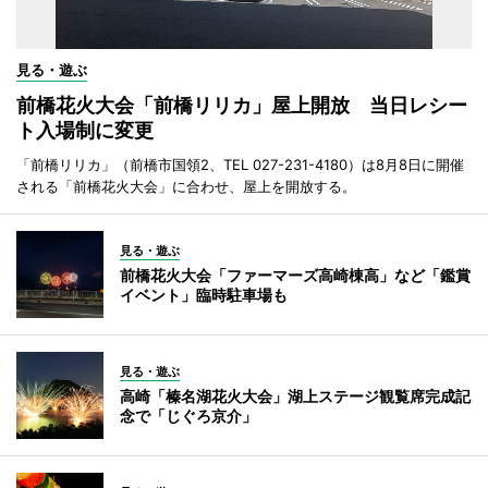
見る・遊ぶ
前橋花火大会「前橋リリカ」屋上開放 当日レシー
ト入場制に変更
「前橋リリカ」（前橋市国領2、TEL 027-231-4180）は8月8日に開催
される「前橋花火大会」に合わせ、屋上を開放する。
見る・遊ぶ
前橋花火大会「ファーマーズ高崎棟高」など「鑑賞
イベント」臨時駐車場も
見る・遊ぶ
高崎「榛名湖花火大会」湖上ステージ観覧席完成記
念で「じぐろ京介」