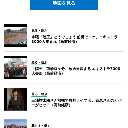
地図を見る
見る・遊ぶ
水曜「陸王」どうでしょう 前橋でロケ、エキストラ
3000人集まれ（高前経済）
見る・遊ぶ
「陸王」前橋ロケ分、放送日決まる エキストラ7000
人参加（高前経済）
見る・遊ぶ
三浦祐太朗さん前橋で無料ライブ 母、百恵さんのカバ
ーがヒット（高前経済）
暮らす・働く