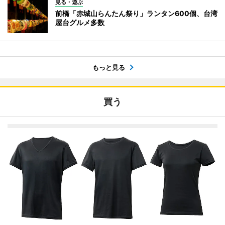
見る・遊ぶ
前橋「赤城山らんたん祭り」ランタン600個、台湾
屋台グルメ多数
もっと見る
買う