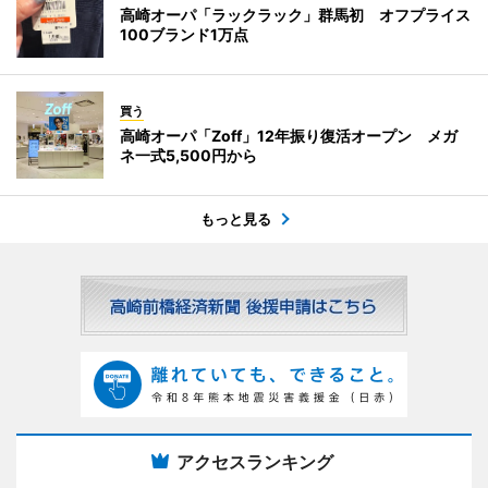
高崎オーパ「ラックラック」群馬初 オフプライス
100ブランド1万点
買う
高崎オーパ「Zoff」12年振り復活オープン メガ
ネ一式5,500円から
もっと見る
アクセスランキング