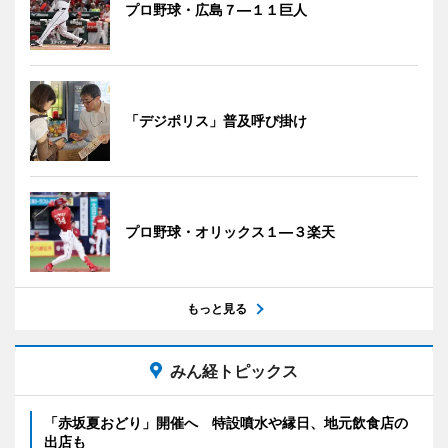
プロ野球・広島７―１１巨人
「デジポリス」普及呼び掛け
プロ野球・オリックス１―３楽天
もっと見る
みん経トピックス
「赤坂夏おどり」開催へ 特設噴水や縁日、地元飲食店の
出店も