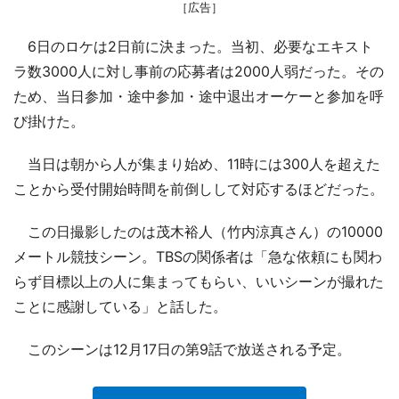
［広告］
6日のロケは2日前に決まった。当初、必要なエキスト
ラ数3000人に対し事前の応募者は2000人弱だった。その
ため、当日参加・途中参加・途中退出オーケーと参加を呼
び掛けた。
当日は朝から人が集まり始め、11時には300人を超えた
ことから受付開始時間を前倒しして対応するほどだった。
この日撮影したのは茂木裕人（竹内涼真さん）の10000
メートル競技シーン。TBSの関係者は「急な依頼にも関わ
らず目標以上の人に集まってもらい、いいシーンが撮れた
ことに感謝している」と話した。
このシーンは12月17日の第9話で放送される予定。