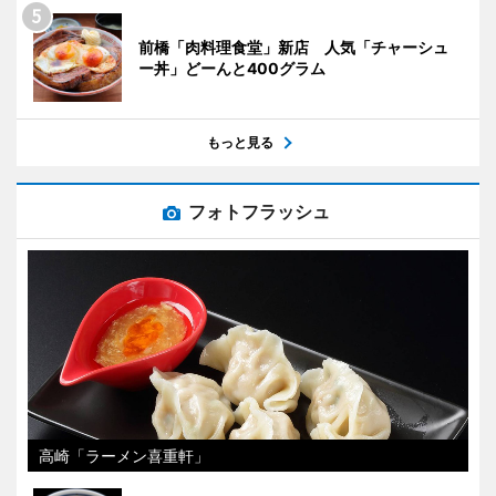
前橋「肉料理食堂」新店 人気「チャーシュ
ー丼」どーんと400グラム
もっと見る
フォトフラッシュ
高崎「ラーメン喜重軒」