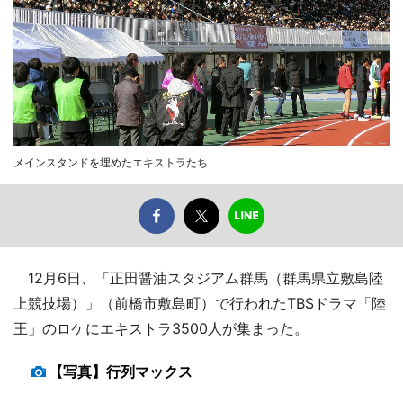
メインスタンドを埋めたエキストラたち
12月6日、「正田醤油スタジアム群馬（群馬県立敷島陸
上競技場）」（前橋市敷島町）で行われたTBSドラマ「陸
王」のロケにエキストラ3500人が集まった。
【写真】行列マックス