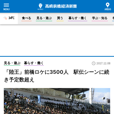
34°C
食べる
見る・遊ぶ
買う
暮らす・働く
学ぶ・知る
見る・遊ぶ
暮らす・働く
2017.12.08
「陸王」前橋ロケに3500人 駅伝シーンに続
き予定数超え