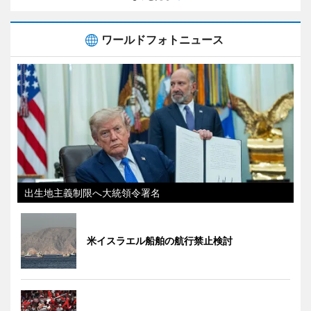
ワールドフォトニュース
出生地主義制限へ大統領令署名
米イスラエル船舶の航行禁止検討