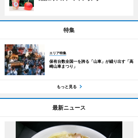
特集
エリア特集
保有台数全国一を誇る「山車」が繰り出す「高
崎山車まつり」
もっと見る
最新ニュース