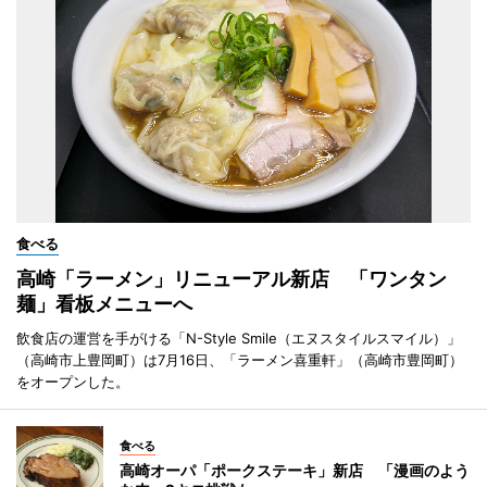
食べる
高崎「ラーメン」リニューアル新店 「ワンタン
麺」看板メニューへ
飲食店の運営を手がける「N-Style Smile（エヌスタイルスマイル）」
（高崎市上豊岡町）は7月16日、「ラーメン喜重軒」（高崎市豊岡町）
をオープンした。
食べる
高崎オーパ「ポークステーキ」新店 「漫画のよう