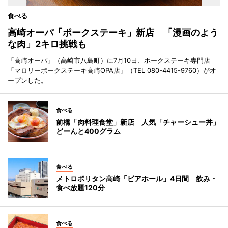
食べる
高崎オーパ「ポークステーキ」新店 「漫画のよう
な肉」2キロ挑戦も
「高崎オーパ」（高崎市八島町）に7月10日、ポークステーキ専門店
「マロリーポークステーキ高崎OPA店」（TEL 080-4415-9760）がオ
ープンした。
食べる
前橋「肉料理食堂」新店 人気「チャーシュー丼」
どーんと400グラム
食べる
メトロポリタン高崎「ビアホール」4日間 飲み・
食べ放題120分
食べる