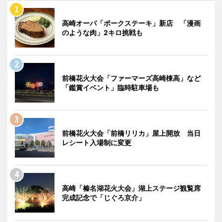
高崎オーパ「ポークステーキ」新店 「漫画
のような肉」2キロ挑戦も
前橋花火大会「ファーマーズ高崎棟高」など
「鑑賞イベント」臨時駐車場も
前橋花火大会「前橋リリカ」屋上開放 当日
レシート入場制に変更
高崎「榛名湖花火大会」湖上ステージ観覧席
完成記念で「じぐろ京介」