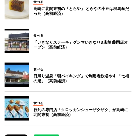
食べる
高崎に北関東初の「とらや」 とらやの小豆は群馬産だ
った（高前経済）
食べる
「いきなりステーキ」グンマいきなり3店舗 藤岡店オ
ープン（高前経済）
食べる
日帰り温泉「朝バイキング」で利用者数増やす 「七福
の湯」（高前経済）
食べる
行列の専門店「クロッカンシューザクザク」が高崎に
北関東初（高前経済）