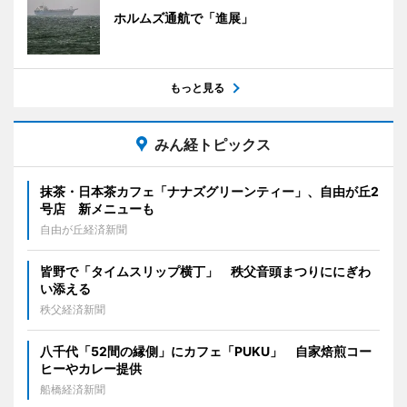
ホルムズ通航で「進展」
もっと見る
みん経トピックス
抹茶・日本茶カフェ「ナナズグリーンティー」、自由が丘2
号店 新メニューも
自由が丘経済新聞
皆野で「タイムスリップ横丁」 秩父音頭まつりににぎわ
い添える
秩父経済新聞
八千代「52間の縁側」にカフェ「PUKU」 自家焙煎コー
ヒーやカレー提供
船橋経済新聞