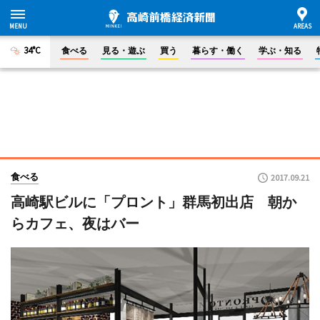
34°C
食べる
見る・遊ぶ
買う
暮らす・働く
学ぶ・知る
食べる
2017.09.21
高崎駅ビルに「プロント」群馬初出店 朝か
らカフェ、夜はバー