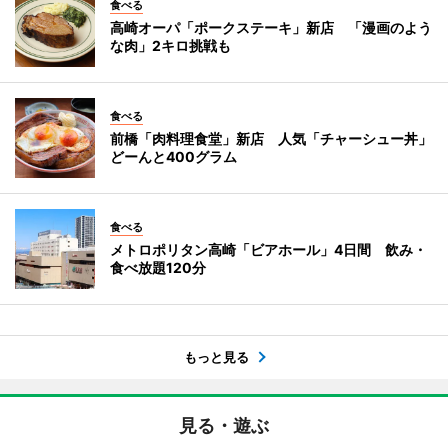
食べる
高崎オーパ「ポークステーキ」新店 「漫画のよう
な肉」2キロ挑戦も
食べる
前橋「肉料理食堂」新店 人気「チャーシュー丼」
どーんと400グラム
食べる
メトロポリタン高崎「ビアホール」4日間 飲み・
食べ放題120分
もっと見る
見る・遊ぶ