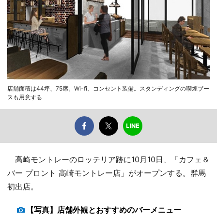
店舗面積は44坪、75席。Wi-fi、コンセント装備。スタンディングの喫煙ブー
スも用意する
高崎モントレーのロッテリア跡に10月10日、「カフェ＆
バー プロント 高崎モントレー店」がオープンする。群馬
初出店。
【写真】店舗外観とおすすめのバーメニュー