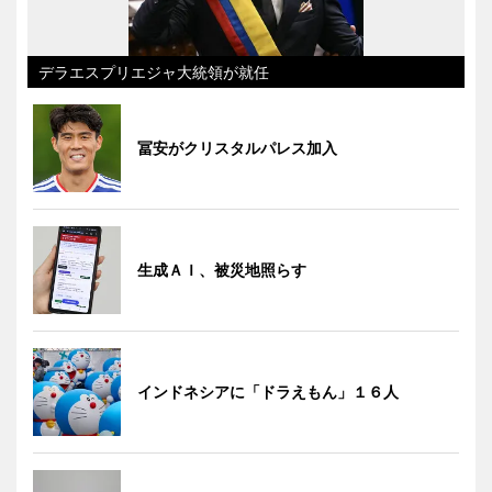
デラエスプリエジャ大統領が就任
冨安がクリスタルパレス加入
生成ＡＩ、被災地照らす
インドネシアに「ドラえもん」１６人