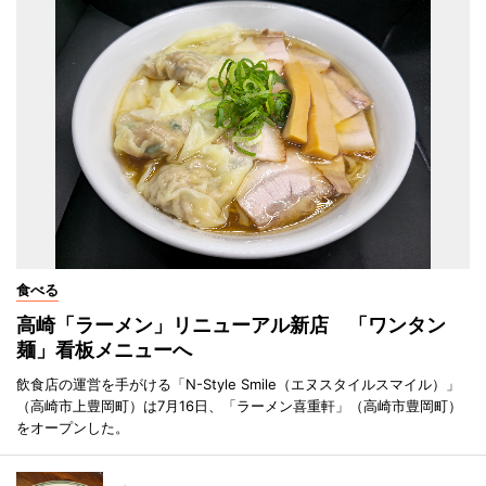
食べる
高崎「ラーメン」リニューアル新店 「ワンタン
麺」看板メニューへ
飲食店の運営を手がける「N-Style Smile（エヌスタイルスマイル）」
（高崎市上豊岡町）は7月16日、「ラーメン喜重軒」（高崎市豊岡町）
をオープンした。