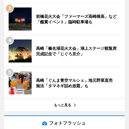
前橋花火大会「ファーマーズ高崎棟高」など
「鑑賞イベント」臨時駐車場も
高崎「榛名湖花火大会」湖上ステージ観覧席
完成記念で「じぐろ京介」
高崎「ぐんま青空マルシェ」地元野菜直売
無法「タマネギ詰め放題」も
もっと見る
フォトフラッシュ