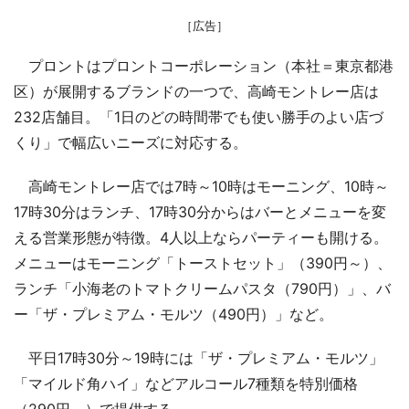
［広告］
プロントはプロントコーポレーション（本社＝東京都港
区）が展開するブランドの一つで、高崎モントレー店は
232店舗目。「1日のどの時間帯でも使い勝手のよい店づ
くり」で幅広いニーズに対応する。
高崎モントレー店では7時～10時はモーニング、10時～
17時30分はランチ、17時30分からはバーとメニューを変
える営業形態が特徴。4人以上ならパーティーも開ける。
メニューはモーニング「トーストセット」（390円～）、
ランチ「小海老のトマトクリームパスタ（790円）」、バ
ー「ザ・プレミアム・モルツ（490円）」など。
平日17時30分～19時には「ザ・プレミアム・モルツ」
「マイルド角ハイ」などアルコール7種類を特別価格