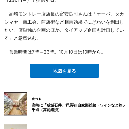
（290円～）で提供する。
高崎モントレー店店長の富安良司さんは「オーパ、タカ
シマヤ、商工会、商店街など相乗効果でにぎわいを創出し
たい。店単独の企画のほか、タイアップ企画も計画してい
る」と意気込む。
営業時間は7時～23時。10月10日は10時から。
地図を見る
食べる
高崎に「成城石井」群馬初 自家製総菜・ワインなど約5
千点（高前経済）