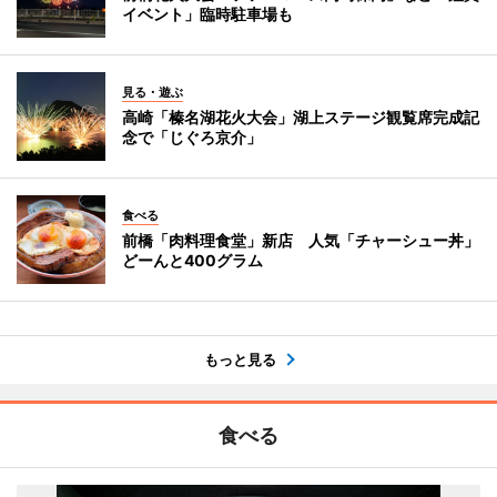
イベント」臨時駐車場も
見る・遊ぶ
高崎「榛名湖花火大会」湖上ステージ観覧席完成記
念で「じぐろ京介」
食べる
前橋「肉料理食堂」新店 人気「チャーシュー丼」
どーんと400グラム
もっと見る
食べる