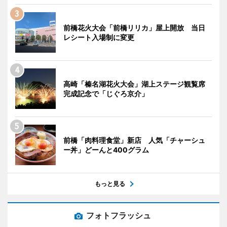
前橋花火大会「前橋リリカ」屋上開放 当日
レシート入場制に変更
高崎「榛名湖花火大会」湖上ステージ観覧席
完成記念で「じぐろ京介」
前橋「肉料理食堂」新店 人気「チャーシュ
ー丼」どーんと400グラム
もっと見る
フォトフラッシュ