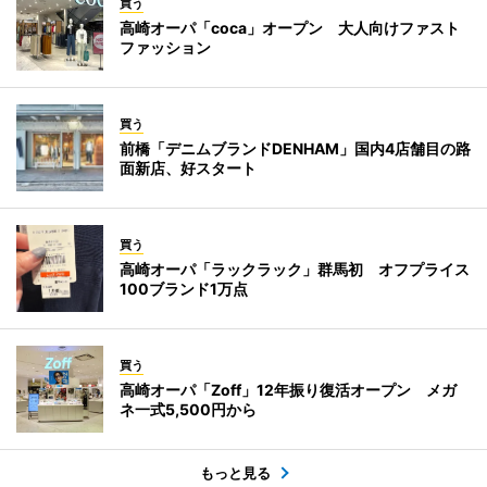
買う
高崎オーパ「coca」オープン 大人向けファスト
ファッション
買う
前橋「デニムブランドDENHAM」国内4店舗目の路
面新店、好スタート
買う
高崎オーパ「ラックラック」群馬初 オフプライス
100ブランド1万点
買う
高崎オーパ「Zoff」12年振り復活オープン メガ
ネ一式5,500円から
もっと見る