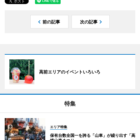
前の記事
次の記事
高前エリアのイベントいろいろ
特集
エリア特集
保有台数全国一を誇る「山車」が繰り出す「高