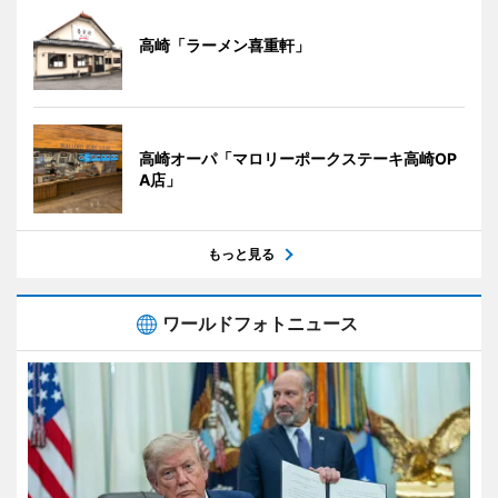
高崎「ラーメン喜重軒」
高崎オーパ「マロリーポークステーキ高崎OP
A店」
もっと見る
ワールドフォトニュース