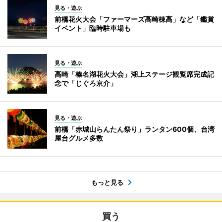
見る・遊ぶ
前橋花火大会「ファーマーズ高崎棟高」など「鑑賞
イベント」臨時駐車場も
見る・遊ぶ
高崎「榛名湖花火大会」湖上ステージ観覧席完成記
念で「じぐろ京介」
見る・遊ぶ
前橋「赤城山らんたん祭り」ランタン600個、台湾
屋台グルメ多数
もっと見る
買う