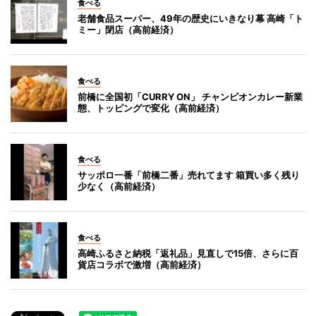
食べる
老舗食品スーパー、49年の歴史にいきなり幕 高崎「ト
ミー」閉店（高前経済）
食べる
前橋に全国初「CURRY ON」 チャンピオンカレー新業
態、トッピングで変化（高前経済）
食べる
サッポロ一番「前橋二番」売れてます 箱買い多く残り
少なく（高前経済）
食べる
高崎ふるさと納税「返礼品」見直しで15倍、さらに百
貨店コラボで激増（高前経済）