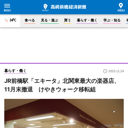
34°C
食べる
見る・遊ぶ
買う
暮らす・働く
学ぶ・知る
暮らす・働く
2015.11.24
JR前橋駅「エキータ」北関東最大の楽器店、
11月末撤退 けやきウォーク移転組