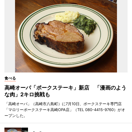
食べる
高崎オーパ「ポークステーキ」新店 「漫画のよう
な肉」2キロ挑戦も
「高崎オーパ」（高崎市八島町）に7月10日、ポークステーキ専門店
「マロリーポークステーキ高崎OPA店」（TEL 080-4415-9760）がオ
ープンした。