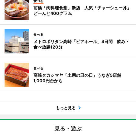
食べる
前橋「肉料理食堂」新店 人気「チャーシュー丼」
どーんと400グラム
食べる
メトロポリタン高崎「ビアホール」4日間 飲み・
食べ放題120分
食べる
高崎タカシマヤ「土用の丑の日」うなぎ5店舗
1,000円台から
もっと見る
見る・遊ぶ