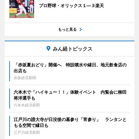
プロ野球・オリックス１―３楽天
もっと見る
みん経トピックス
「赤坂夏おどり」開催へ 特設噴水や縁日、地元飲食店の
出店も
赤坂経済新聞
六本木で「ハイキュー！！」体験イベント 内覧会に柳田
将洋選手も
六本木経済新聞
江戸川の證大寺が日没後の墓参り「宵参り」 ランタンと
もる空間で縁日も
江戸川経済新聞