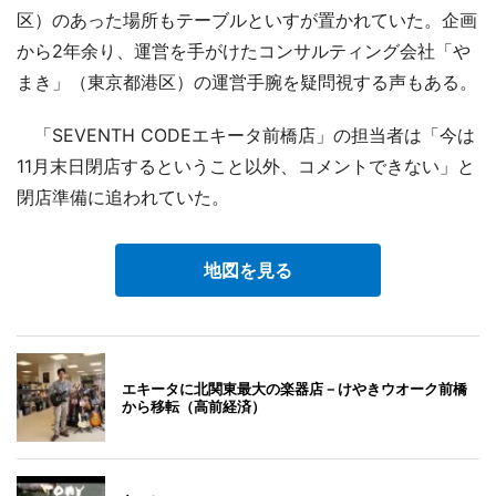
区）のあった場所もテーブルといすが置かれていた。企画
から2年余り、運営を手がけたコンサルティング会社「や
まき」（東京都港区）の運営手腕を疑問視する声もある。
「SEVENTH CODEエキータ前橋店」の担当者は「今は
11月末日閉店するということ以外、コメントできない」と
閉店準備に追われていた。
地図を見る
エキータに北関東最大の楽器店－けやきウオーク前橋
から移転（高前経済）