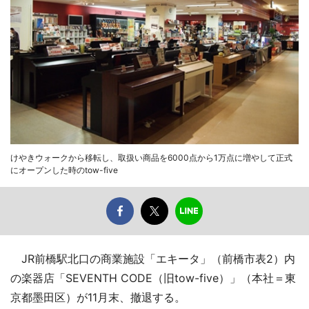
けやきウォークから移転し、取扱い商品を6000点から1万点に増やして正式
にオープンした時のtow-five
JR前橋駅北口の商業施設「エキータ」（前橋市表2）内
の楽器店「SEVENTH CODE（旧tow-five）」（本社＝東
京都墨田区）が11月末、撤退する。