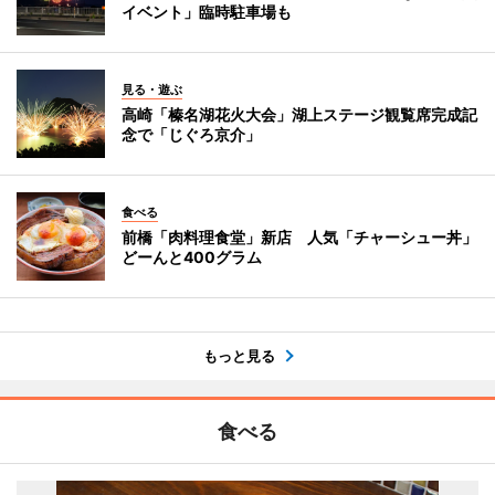
イベント」臨時駐車場も
見る・遊ぶ
高崎「榛名湖花火大会」湖上ステージ観覧席完成記
念で「じぐろ京介」
食べる
前橋「肉料理食堂」新店 人気「チャーシュー丼」
どーんと400グラム
もっと見る
食べる