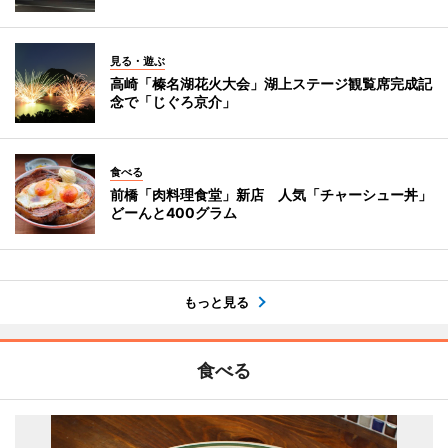
見る・遊ぶ
高崎「榛名湖花火大会」湖上ステージ観覧席完成記
念で「じぐろ京介」
食べる
前橋「肉料理食堂」新店 人気「チャーシュー丼」
どーんと400グラム
もっと見る
食べる