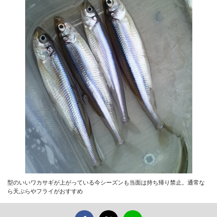
型のいいワカサギが上がっている今シーズンも当面は持ち帰り禁止。通常な
ら天ぷらやフライがおすすめ