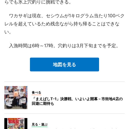
らでも氷上穴釣りに挑戦できる。
ワカサギは現在、セシウムが1キログラム当たり100ベク
レルを超えているため残念ながら持ち帰ることはできな
い。
入漁時間は6時～17時。穴釣りは3月下旬までを予定。
地図を見る
食べる
「まえばしT-1」決勝戦、いよいよ開幕－市街地4店の
回遊に期待も
見る・遊ぶ