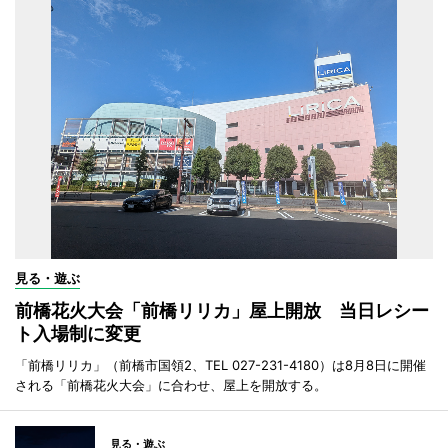
見る・遊ぶ
前橋花火大会「前橋リリカ」屋上開放 当日レシー
ト入場制に変更
「前橋リリカ」（前橋市国領2、TEL 027-231-4180）は8月8日に開催
される「前橋花火大会」に合わせ、屋上を開放する。
見る・遊ぶ