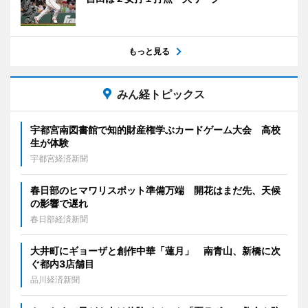
もっと見る
みん経トピックス
宇都宮南図書館で知的財産権学ぶカードゲーム大会 高校
生が体験
宇都宮経済新聞
春日部のヒマワリスポット準備万端 開花はまだ先、天候
の影響で遅れ
春日部経済新聞
大井町にギョーザと創作中華「蓮月」 南青山、新橋に次
ぐ都内3店舗目
品川経済新聞