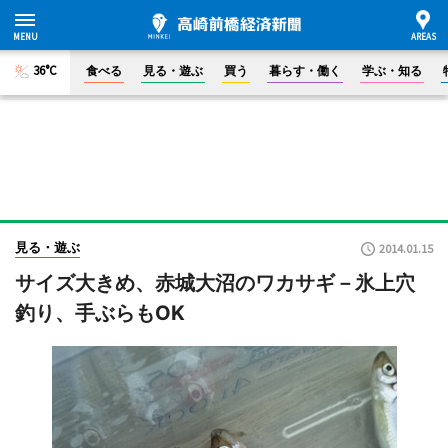
36°C
食べる
見る・遊ぶ
買う
暮らす・働く
学ぶ・知る
見る・遊ぶ
2014.01.15
サイズ大きめ、赤城大沼のワカサギ－氷上穴
釣り、手ぶらもOK