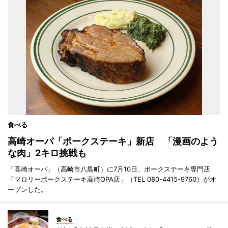
食べる
高崎オーパ「ポークステーキ」新店 「漫画のよう
な肉」2キロ挑戦も
「高崎オーパ」（高崎市八島町）に7月10日、ポークステーキ専門店
「マロリーポークステーキ高崎OPA店」（TEL 080-4415-9760）がオ
ープンした。
食べる