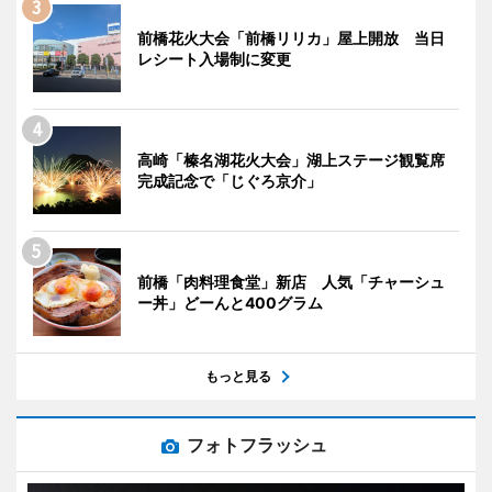
前橋花火大会「前橋リリカ」屋上開放 当日
レシート入場制に変更
高崎「榛名湖花火大会」湖上ステージ観覧席
完成記念で「じぐろ京介」
前橋「肉料理食堂」新店 人気「チャーシュ
ー丼」どーんと400グラム
もっと見る
フォトフラッシュ