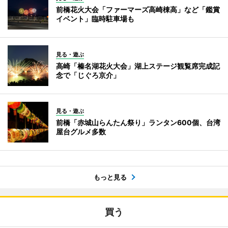
前橋花火大会「ファーマーズ高崎棟高」など「鑑賞
イベント」臨時駐車場も
見る・遊ぶ
高崎「榛名湖花火大会」湖上ステージ観覧席完成記
念で「じぐろ京介」
見る・遊ぶ
前橋「赤城山らんたん祭り」ランタン600個、台湾
屋台グルメ多数
もっと見る
買う