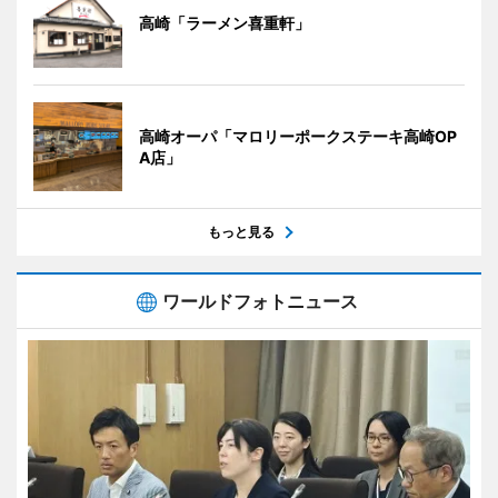
高崎「ラーメン喜重軒」
高崎オーパ「マロリーポークステーキ高崎OP
A店」
もっと見る
ワールドフォトニュース