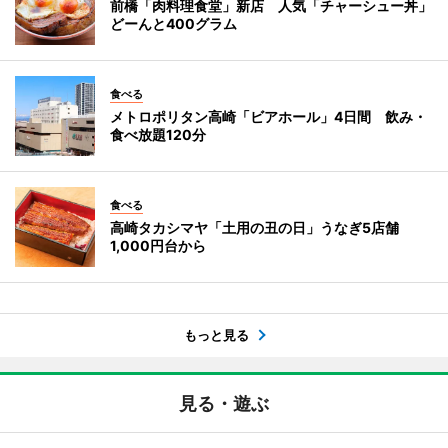
前橋「肉料理食堂」新店 人気「チャーシュー丼」
どーんと400グラム
食べる
メトロポリタン高崎「ビアホール」4日間 飲み・
食べ放題120分
食べる
高崎タカシマヤ「土用の丑の日」うなぎ5店舗
1,000円台から
もっと見る
見る・遊ぶ