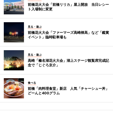
前橋花火大会「前橋リリカ」屋上開放 当日レシー
ト入場制に変更
見る・遊ぶ
前橋花火大会「ファーマーズ高崎棟高」など「鑑賞
イベント」臨時駐車場も
見る・遊ぶ
高崎「榛名湖花火大会」湖上ステージ観覧席完成記
念で「じぐろ京介」
食べる
前橋「肉料理食堂」新店 人気「チャーシュー丼」
どーんと400グラム