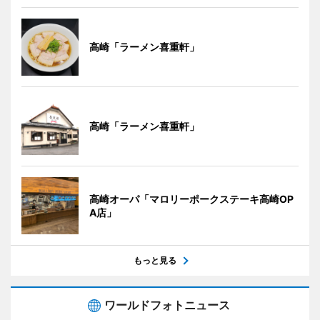
高崎「ラーメン喜重軒」
高崎「ラーメン喜重軒」
高崎オーパ「マロリーポークステーキ高崎OP
A店」
もっと見る
ワールドフォトニュース