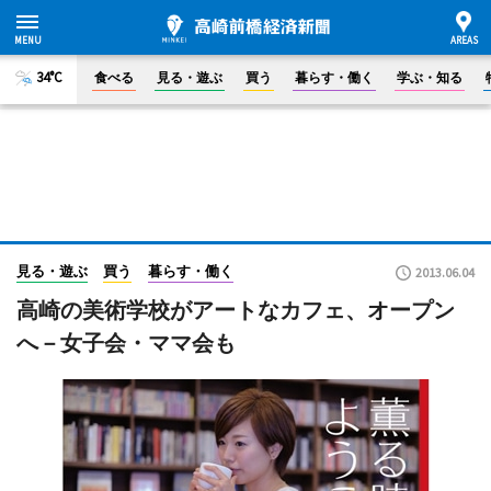
34°C
食べる
見る・遊ぶ
買う
暮らす・働く
学ぶ・知る
見る・遊ぶ
買う
暮らす・働く
2013.06.04
高崎の美術学校がアートなカフェ、オープン
へ－女子会・ママ会も