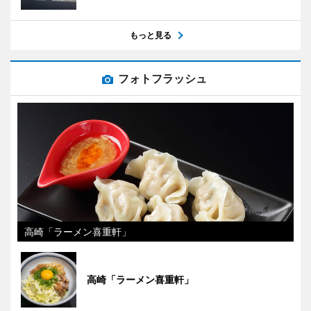
もっと見る
フォトフラッシュ
高崎「ラーメン喜重軒」
高崎「ラーメン喜重軒」