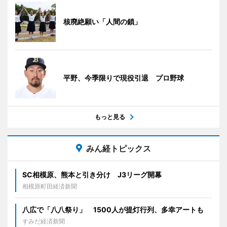
核廃絶願い「人間の鎖」
平野、今季限りで現役引退 プロ野球
もっと見る
みん経トピックス
SC相模原、熊本と引き分け J3リーグ開幕
相模原町田経済新聞
八広で「八八祭り」 1500人が提灯行列、多幸アートも
すみだ経済新聞