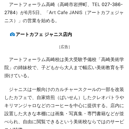
アートフォーラム高崎（高崎市岩押町、TEL
027-386-
2784
）が6月5日、「Art Cafe JANIS（アートカフェジャ
ニス）」の営業を始める。
アートカフェ ジャニス店内
［広告］
アートフォーラム高崎校は美大受験予備校「高崎美術学
院」の姉妹校で、子どもから大人まで幅広い美術教育を手
掛けている。
ジャニスは一般向けのカルチャースクールの一部を改装
したカフェで、自家焙煎（ばいせん）したクレオパトラや
キリマンジャロなどのコーヒーを中心に提供する。店内に
設置した大きな本棚には画集・写真集・専門書籍などが並
べられ、自由に閲覧できるという美術校ならではのサービ