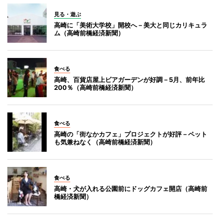
見る・遊ぶ
高崎に「美術大学校」開校へ－美大と同じカリキュラ
ム（高崎前橋経済新聞）
食べる
高崎、百貨店屋上ビアガーデンが好調－5月、前年比
200％（高崎前橋経済新聞）
食べる
高崎の「街なかカフェ」プロジェクトが好評－ペット
も気兼ねなく（高崎前橋経済新聞）
食べる
高崎・犬が入れる公園前にドッグカフェ開店（高崎前
橋経済新聞）