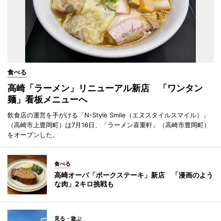
食べる
高崎「ラーメン」リニューアル新店 「ワンタン
麺」看板メニューへ
飲食店の運営を手がける「N-Style Smile（エヌスタイルスマイル）」
（高崎市上豊岡町）は7月16日、「ラーメン喜重軒」（高崎市豊岡町）
をオープンした。
食べる
高崎オーパ「ポークステーキ」新店 「漫画のよう
な肉」2キロ挑戦も
見る・遊ぶ