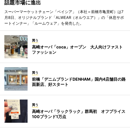
話題市場に進出
スーパーマーケットチェーン「ベイシア」（本社＝前橋市亀里町）は7
月8日、オリジナルブランド「ALWEAR（オルウエア）」の「休息サポ
ートインナー」「ルームウェア」を発売した。
買う
高崎オーパ「coca」オープン 大人向けファスト
ファッション
買う
前橋「デニムブランドDENHAM」国内4店舗目の路
面新店、好スタート
買う
高崎オーパ「ラックラック」群馬初 オフプライス
100ブランド1万点