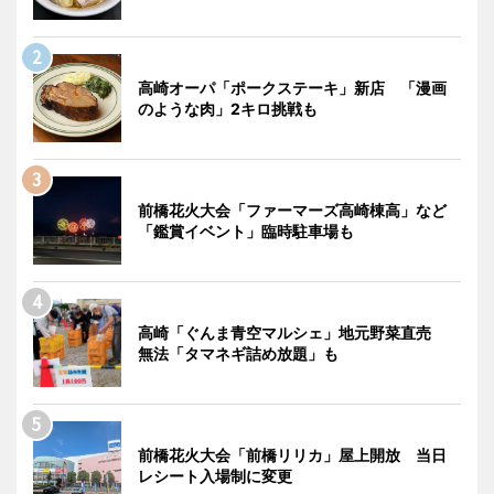
高崎オーパ「ポークステーキ」新店 「漫画
のような肉」2キロ挑戦も
前橋花火大会「ファーマーズ高崎棟高」など
「鑑賞イベント」臨時駐車場も
高崎「ぐんま青空マルシェ」地元野菜直売
無法「タマネギ詰め放題」も
前橋花火大会「前橋リリカ」屋上開放 当日
レシート入場制に変更