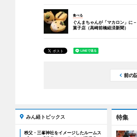
食べる
ぐんまちゃんが「マカロン」に－
菓子店（高崎前橋経済新聞）
前の
みん経トピックス
特集
秩父・三峯神社をイメージしたルームス