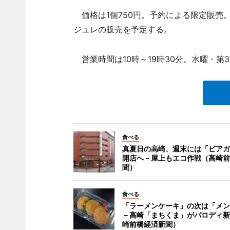
価格は1個750円。予約による限定販売
ジュレの販売を予定する。
営業時間は10時～19時30分。水曜・第
食べる
真夏日の高崎、週末には「ビアガ
開店へ－屋上もエコ作戦（高崎前
聞）
食べる
「ラーメンケーキ」の次は「メン
－高崎「まちくま」がパロディ新
崎前橋経済新聞）