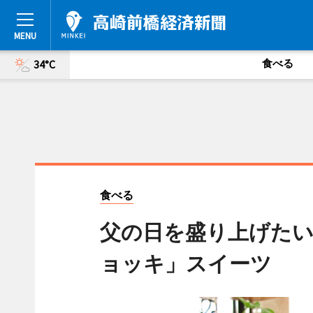
食べる
34°C
食べる
父の日を盛り上げたい
ョッキ」スイーツ