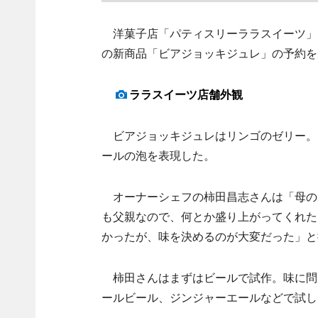
洋菓子店「パティスリーララスイーツ」（
の新商品「ビアジョッキジュレ」の予約を
ララスイーツ店舗外観
ビアジョッキジュレはリンゴのゼリー。
ールの泡を表現した。
オーナーシェフの柿田昌志さんは「母の
も父親なので、何とか盛り上がってくれた
かったが、味を決めるのが大変だった」と
柿田さんはまずはビールで試作。味に問
ールビール、ジンジャーエールなどで試し