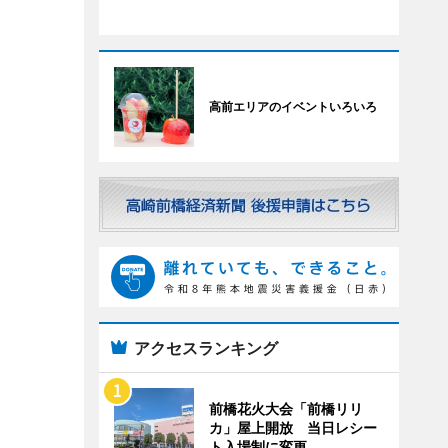
高前エリアのイベントいろいろ
アクセスランキング
前橋花火大会「前橋リリ
カ」屋上開放 当日レシー
ト入場制に変更