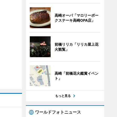
高崎オーパ「マロリーポー
クステーキ高崎OPA店」
前橋リリカ「リリカ屋上花
火観覧」
高崎「前橋花火鑑賞イベン
ト」
もっと見る
ワールドフォトニュース