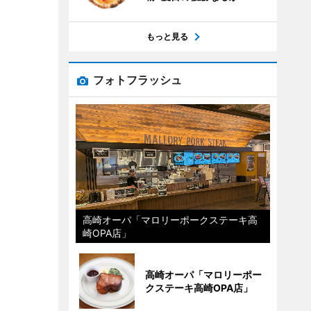
もっと見る
フォトフラッシュ
高崎オーパ「マロリーポークステーキ高
崎OPA店」
高崎オーパ「マロリーポー
クステーキ高崎OPA店」