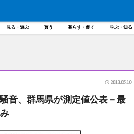
見る・遊ぶ
買う
暮らす・働く
学ぶ・知る
2013.05.10
騒音、群馬県が測定値公表－最
み