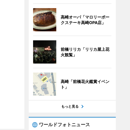
高崎オーパ「マロリーポー
クステーキ高崎OPA店」
前橋リリカ「リリカ屋上花
火観覧」
高崎「前橋花火鑑賞イベン
ト」
もっと見る
ワールドフォトニュース