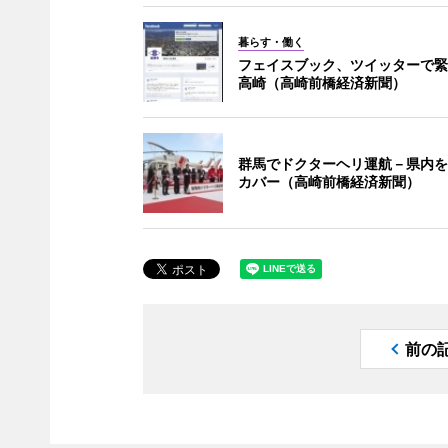
暮らす・働く
フェイスブック、ツイッターで緊
高崎（高崎前橋経済新聞）
群馬でドクターヘリ運航－県内を
カバー（高崎前橋経済新聞）
前の