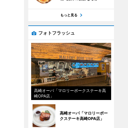
もっと見る
フォトフラッシュ
高崎オーパ「マロリーポークステーキ高
崎OPA店」
高崎オーパ「マロリーポー
クステーキ高崎OPA店」