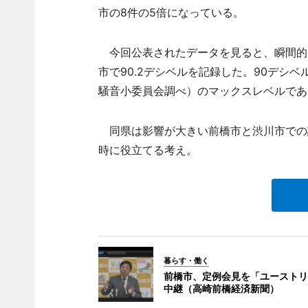
市の8件の5倍になっている。
今回公表されたデータを見ると、瞬間的なが
市で90.2デシベルを記録した。90デシ
騒音小委員会調べ）のマックスレベルであ
同県は影響が大きい前橋市と渋川市での
時に役立てる考え。
暮らす・働く
前橋市、定例会見を「ユーストリ
中継（高崎前橋経済新聞）