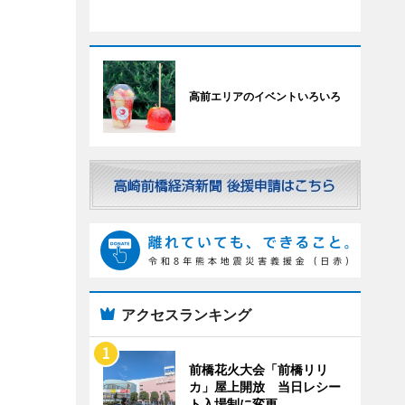
高前エリアのイベントいろいろ
アクセスランキング
前橋花火大会「前橋リリ
カ」屋上開放 当日レシー
ト入場制に変更