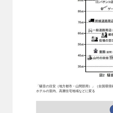
「騒音の目安（地方都市・山間部用）」（全国環境
ホテルの室内、高層住宅地域などに変る