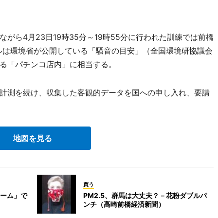
ら4月23日19時35分～19時55分に行われた訓練では前橋
ベルは環境省が公開している「騒音の目安」（全国環境研協議会
る「パチンコ店内」に相当する。
計測を続け、収集した客観的データを国への申し入れ、要請
地図を見る
買う
ーム」で
PM2.5、群馬は大丈夫？－花粉ダブルパ
ンチ（高崎前橋経済新聞）