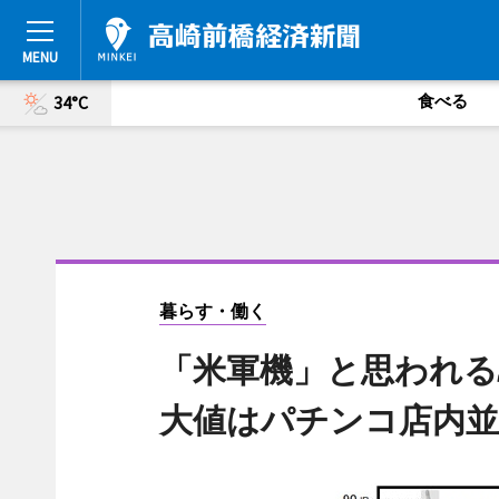
食べる
34°C
暮らす・働く
「米軍機」と思われる
大値はパチンコ店内並