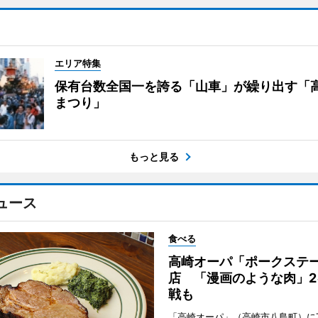
エリア特集
保有台数全国一を誇る「山車」が繰り出す「
まつり」
もっと見る
ュース
食べる
高崎オーパ「ポークステ
店 「漫画のような肉」2
戦も
「高崎オーパ」（高崎市八島町）に7