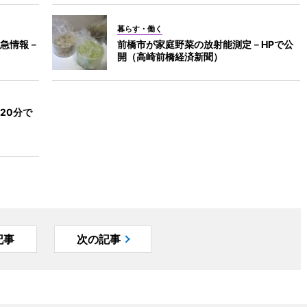
暮らす・働く
急情報－
前橋市が家庭野菜の放射能測定－HPで公
開（高崎前橋経済新聞）
20分で
記事
次の記事