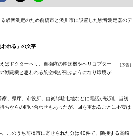
よる騒音測定のため前橋市と渋川市に設置した騒音測定器のデ
思われる」の文字
えばドクターヘリ、自衛隊の輸送機やヘリコプター
［広告］
の戦闘機と思われる航空機が飛ぶようになり環境が
警察、県庁、市役所、自衛隊駐屯地などに電話が殺到。当初
持ちからの問い合わせもあったが、回を重ねるごとに不安は
件。このうち前橋市に寄せられた分は40件で、隣接する高崎