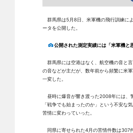
群馬県は5月8日、米軍機の飛行訓練に
ータを公開した。
公開された測定実績には「米軍機と
群馬県には空港はなく、航空機の音と言
の音などが主だが、数年前から頻繁に米軍
一変した。
昼時に爆音が響き渡った2008年には、
「戦争でも始まったのか」という不安な気
苦情に変わっていった。
同県に寄せられた4月の苦情件数は307