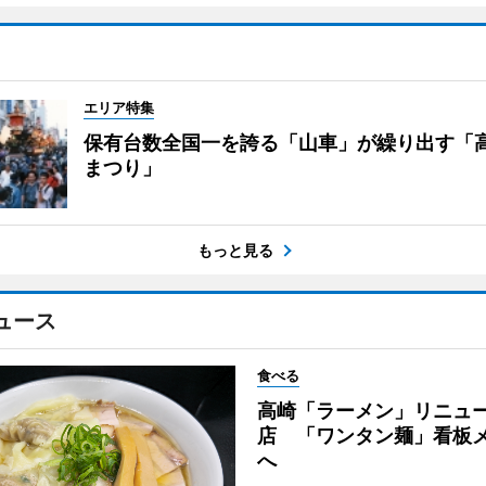
エリア特集
保有台数全国一を誇る「山車」が繰り出す「
まつり」
もっと見る
ュース
食べる
高崎「ラーメン」リニュ
店 「ワンタン麺」看板
へ