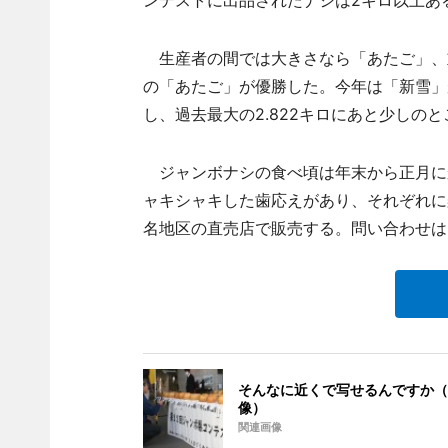
ンテストに出品されたナシは2キロ以上あ
生産者の間では大きさなら「あたご」、重
の「あたご」が優勝した。今年は「新雪」が
し、過去最大の2.822キロにあと少しの
ジャンボナシの食べ頃は年末から正月に
ャキシャキした歯応えがあり、それぞれに楽し
名地区の直売店で販売する。問い合わせは「
そんなに近くで写せるんですか（
像）
関連画像