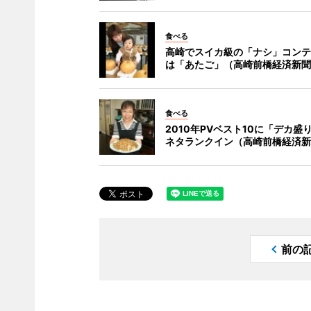
食べる
高崎でスイカ級の「ナシ」コンテ
は「あたご」（高崎前橋経済新聞
食べる
2010年PVベスト10に「デカ盛
ネタランクイン（高崎前橋経済新
前の