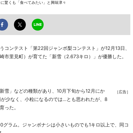
シに驚くも「食べてみたい」と興味津々
ンテスト「第22回ジャンボ梨コンテスト」が12月13日、
市里見町）が育てた「新雪（2.673キロ）」が優勝した。
雪」などの種類があり、10月下旬から12月にか
［広告］
雨が少なく、小粒になるのでは…とも思われたが、8
育った。
00グラム。ジャンボナシは小さいものでも1キロ以上で、同コ