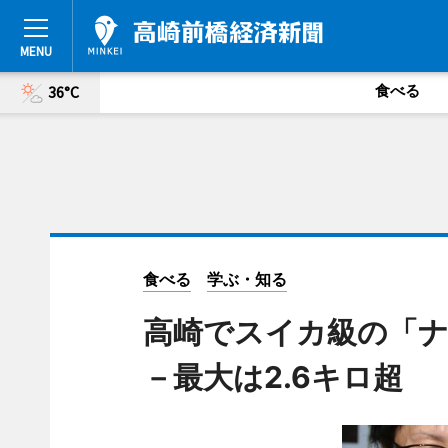
食べる
36°C
食べる
学ぶ・知る
高崎でスイカ級の「
－最大は2.6キロ超