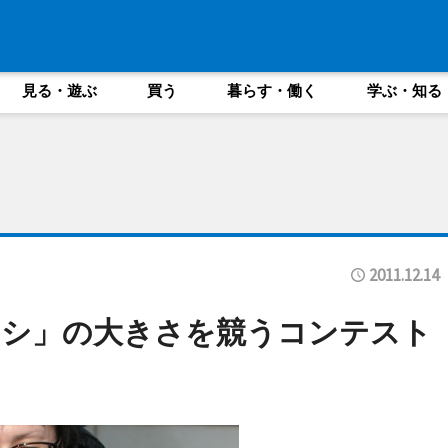
見る・遊ぶ
買う
暮らす・働く
学ぶ・知る
2011.12.14
ナシ」の大きさを競うコンテスト