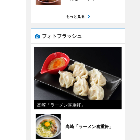
もっと見る
フォトフラッシュ
高崎「ラーメン喜重軒」
高崎「ラーメン喜重軒」