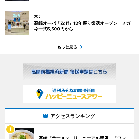
買う
高崎オーパ「Zoff」12年振り復活オープン メガ
ネ一式5,500円から
もっと見る
アクセスランキング
高崎「ラーメン」リニューアル新店 「ワン