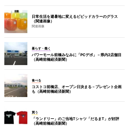
日常生活を避暑地に変えるビビッドカラーのグラス
（関連画像）
関連画像
暮らす・働く
パワーモール前橋みなみに「PCデポ」－県内2店舗目
（高崎前橋経済新聞）
食べる
コストコ前橋店、オープン日決まる－プレゼント企画
も（高崎前橋経済新聞）
買う
「ランドリー」のご当地Tシャツ「だるまT」が好評
（高崎前橋経済新聞）