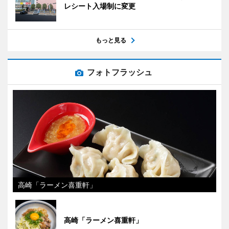
レシート入場制に変更
もっと見る
フォトフラッシュ
高崎「ラーメン喜重軒」
高崎「ラーメン喜重軒」