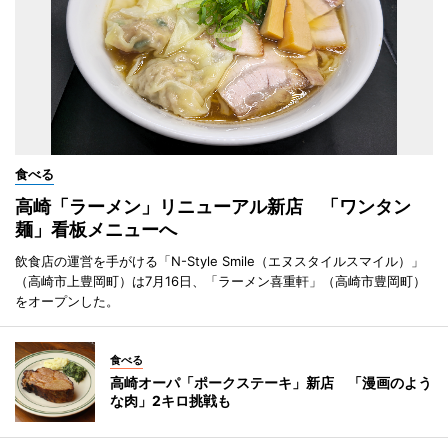
食べる
高崎「ラーメン」リニューアル新店 「ワンタン
麺」看板メニューへ
飲食店の運営を手がける「N-Style Smile（エヌスタイルスマイル）」
（高崎市上豊岡町）は7月16日、「ラーメン喜重軒」（高崎市豊岡町）
をオープンした。
食べる
高崎オーパ「ポークステーキ」新店 「漫画のよう
な肉」2キロ挑戦も