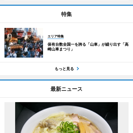
特集
エリア特集
保有台数全国一を誇る「山車」が繰り出す「高
崎山車まつり」
もっと見る
最新ニュース