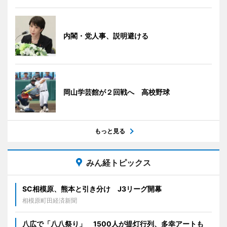
内閣・党人事、説明避ける
岡山学芸館が２回戦へ 高校野球
もっと見る
みん経トピックス
SC相模原、熊本と引き分け J3リーグ開幕
相模原町田経済新聞
八広で「八八祭り」 1500人が提灯行列、多幸アートも