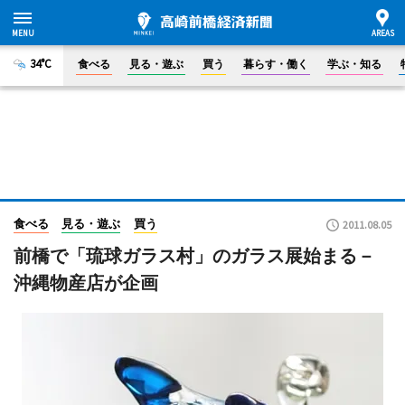
34°C
食べる
見る・遊ぶ
買う
暮らす・働く
学ぶ・知る
食べる
見る・遊ぶ
買う
2011.08.05
前橋で「琉球ガラス村」のガラス展始まる－
沖縄物産店が企画