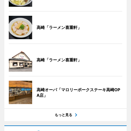
高崎「ラーメン喜重軒」
高崎「ラーメン喜重軒」
高崎オーパ「マロリーポークステーキ高崎OP
A店」
もっと見る