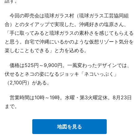
話す。
今回の即売会は琉球ガラス村（琉球ガラス工芸協同組
合）とのタイアップで実現した。沖縄好きの塩原さん、
「手に取ってみると琉球ガラスの素朴さを感じてもらえる
と思う。自宅で沖縄にいるかのような仮想リゾート気分を
楽しむこともできる」と力を込める。
価格は525円～9,900円。一風変わったデザインでは、
伏せるとネコの姿になるジョッキ「ネコいっぷく」
（2,100円）がある。
営業時間は10時～19時。水曜・第3火曜定休。8月23日
まで。
地図を見る