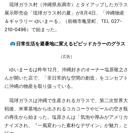
琉球ガラス村（沖縄県糸満市）とタイアップしたガラス
展示即売会「琉球ガラス村の夏」が8月4日、「沖縄物産
＆ギャラリー ゆいまーる」（前橋市亀里町、TEL
027-
210-0496
）で始まった。
日常生活を避暑地に変えるビビッドカラーのグラス
［広告］
ゆいまーるは昨年12月、沖縄好きのオーナー塩原敬之さ
んが開いた店で、「非日常的な空間の創造」をコンセプト
に沖縄の物産を取り扱っている。
琉球ガラスは沖縄で生産されるガラスで、第二次世界大
戦後、米軍基地から出されるコカコーラやビールの空き瓶
の再生から始まった。塩原さんは「気泡や厚みがアメリカ
ナイズされ、『一風変わった素朴なデザイン』が魅力」と