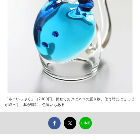
「ネコいっぷく」（2.100円）伏せておけばネコの置き物、使う時にはしっぽ
が取っ手、耳が脚に。色違いもある