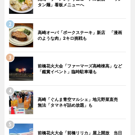
タン麺」看板メニューへ
高崎オーパ「ポークステーキ」新店 「漫画
のような肉」2キロ挑戦も
前橋花火大会「ファーマーズ高崎棟高」など
「鑑賞イベント」臨時駐車場も
高崎「ぐんま青空マルシェ」地元野菜直売
無法「タマネギ詰め放題」も
前橋花火大会「前橋リリカ」屋上開放 当日