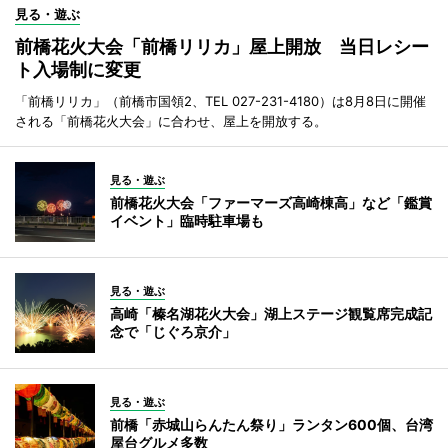
見る・遊ぶ
前橋花火大会「前橋リリカ」屋上開放 当日レシー
ト入場制に変更
「前橋リリカ」（前橋市国領2、TEL 027-231-4180）は8月8日に開催
される「前橋花火大会」に合わせ、屋上を開放する。
見る・遊ぶ
前橋花火大会「ファーマーズ高崎棟高」など「鑑賞
イベント」臨時駐車場も
見る・遊ぶ
高崎「榛名湖花火大会」湖上ステージ観覧席完成記
念で「じぐろ京介」
見る・遊ぶ
前橋「赤城山らんたん祭り」ランタン600個、台湾
屋台グルメ多数