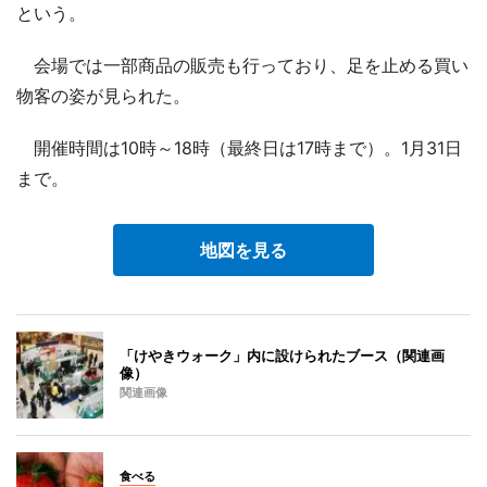
という。
会場では一部商品の販売も行っており、足を止める買い
物客の姿が見られた。
開催時間は10時～18時（最終日は17時まで）。1月31日
まで。
地図を見る
「けやきウォーク」内に設けられたブース（関連画
像）
関連画像
食べる