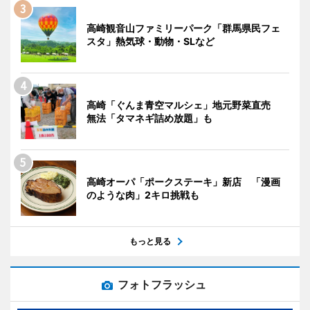
高崎観音山ファミリーパーク「群馬県民フェ
スタ」熱気球・動物・SLなど
高崎「ぐんま青空マルシェ」地元野菜直売
無法「タマネギ詰め放題」も
高崎オーパ「ポークステーキ」新店 「漫画
のような肉」2キロ挑戦も
もっと見る
フォトフラッシュ