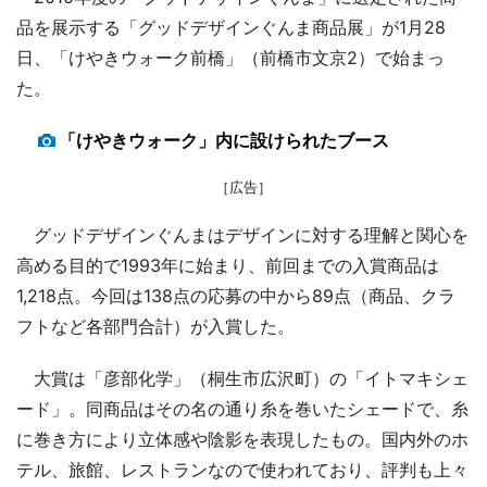
品を展示する「グッドデザインぐんま商品展」が1月28
日、「けやきウォーク前橋」（前橋市文京2）で始まっ
た。
「けやきウォーク」内に設けられたブース
［広告］
グッドデザインぐんまはデザインに対する理解と関心を
高める目的で1993年に始まり、前回までの入賞商品は
1,218点。今回は138点の応募の中から89点（商品、クラ
フトなど各部門合計）が入賞した。
大賞は「彦部化学」（桐生市広沢町）の「イトマキシェ
ード」。同商品はその名の通り糸を巻いたシェードで、糸
に巻き方により立体感や陰影を表現したもの。国内外のホ
テル、旅館、レストランなので使われており、評判も上々