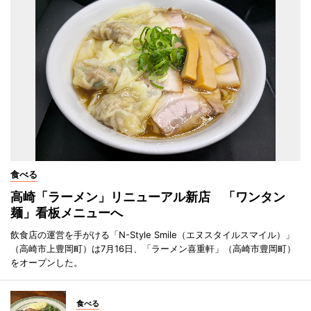
食べる
高崎「ラーメン」リニューアル新店 「ワンタン
麺」看板メニューへ
飲食店の運営を手がける「N-Style Smile（エヌスタイルスマイル）」
（高崎市上豊岡町）は7月16日、「ラーメン喜重軒」（高崎市豊岡町）
をオープンした。
食べる