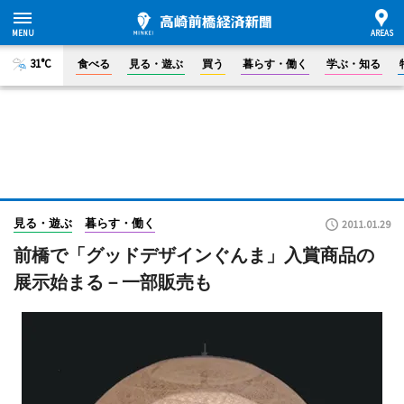
31°C
食べる
見る・遊ぶ
買う
暮らす・働く
学ぶ・知る
見る・遊ぶ
暮らす・働く
2011.01.29
前橋で「グッドデザインぐんま」入賞商品の
展示始まる－一部販売も