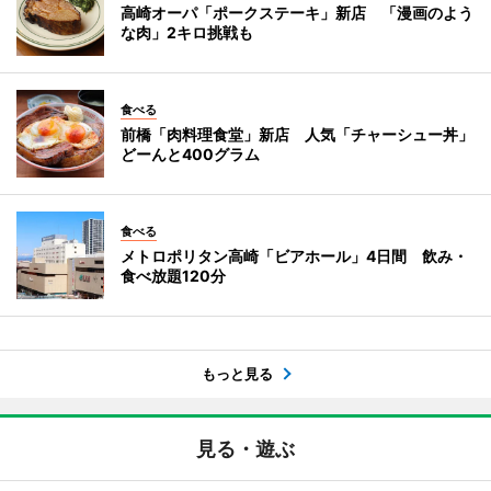
高崎オーパ「ポークステーキ」新店 「漫画のよう
な肉」2キロ挑戦も
食べる
前橋「肉料理食堂」新店 人気「チャーシュー丼」
どーんと400グラム
食べる
メトロポリタン高崎「ビアホール」4日間 飲み・
食べ放題120分
もっと見る
見る・遊ぶ