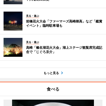
見る・遊ぶ
前橋花火大会「ファーマーズ高崎棟高」など「鑑賞
イベント」臨時駐車場も
見る・遊ぶ
高崎「榛名湖花火大会」湖上ステージ観覧席完成記
念で「じぐろ京介」
もっと見る
食べる