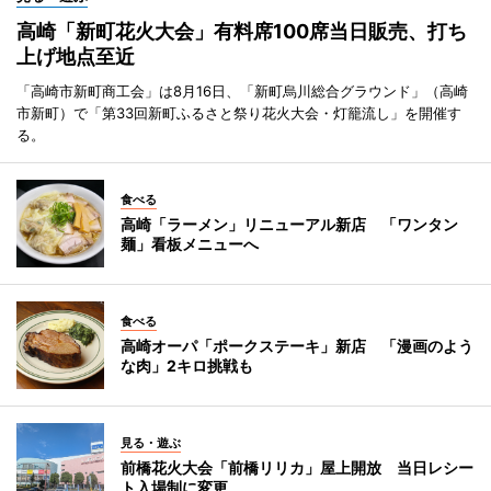
高崎「新町花火大会」有料席100席当日販売、打ち
上げ地点至近
「高崎市新町商工会」は8月16日、「新町烏川総合グラウンド」（高崎
市新町）で「第33回新町ふるさと祭り花火大会・灯籠流し」を開催す
る。
食べる
高崎「ラーメン」リニューアル新店 「ワンタン
麺」看板メニューへ
食べる
高崎オーパ「ポークステーキ」新店 「漫画のよう
な肉」2キロ挑戦も
見る・遊ぶ
前橋花火大会「前橋リリカ」屋上開放 当日レシー
ト入場制に変更