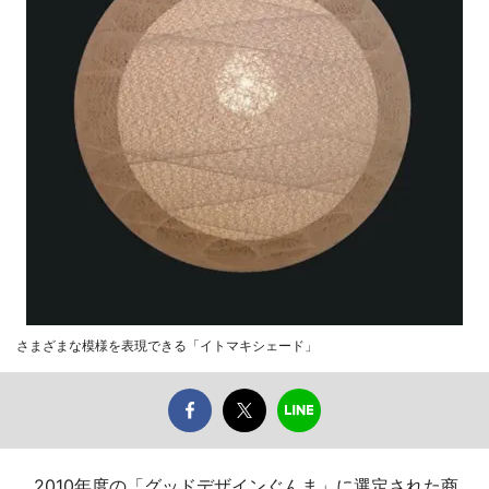
さまざまな模様を表現できる「イトマキシェード」
2010年度の「グッドデザインぐんま」に選定された商