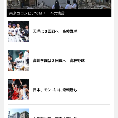
南米コロンビアでＭ７．４の地震
天理は３回戦へ 高校野球
高川学園は３回戦へ 高校野球
日本、モンゴルに逆転勝ち