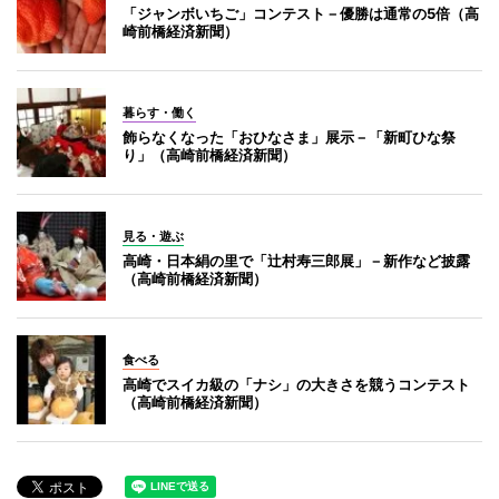
「ジャンボいちご」コンテスト－優勝は通常の5倍（高
崎前橋経済新聞）
暮らす・働く
飾らなくなった「おひなさま」展示－「新町ひな祭
り」（高崎前橋経済新聞）
見る・遊ぶ
高崎・日本絹の里で「辻村寿三郎展」－新作など披露
（高崎前橋経済新聞）
食べる
高崎でスイカ級の「ナシ」の大きさを競うコンテスト
（高崎前橋経済新聞）