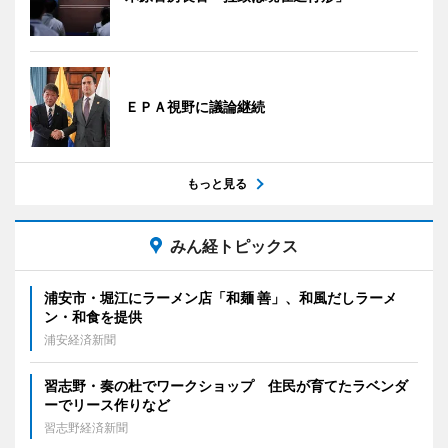
ＥＰＡ視野に議論継続
もっと見る
みん経トピックス
浦安市・堀江にラーメン店「和麺 善」、和風だしラーメ
ン・和食を提供
浦安経済新聞
習志野・奏の杜でワークショップ 住民が育てたラベンダ
ーでリース作りなど
習志野経済新聞