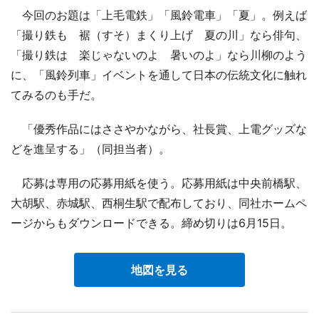
今回のお題は「上毛電鉄」「風鈴電車」「夏」。例えば
「撮り鉄も 裾（すそ）まくり上げ 夏の川」なら俳句、
「撮り鉄は 楽じゃないのよ 暑いのよ」なら川柳のよう
に、「風鈴列車」イベントを通して日本の伝統文化に触れ
てみるのも手だ。
「優秀作品にはささやかながら、社長賞、上電グッズな
どを進呈する」（同担当者）。
応募は専用の応募用紙を使う。応募用紙は中央前橋駅、
大胡駅、赤城駅、西桐生駅で配布しており、同社ホームペ
ージからもダウンロードできる。締め切りは6月15日。
地図を見る