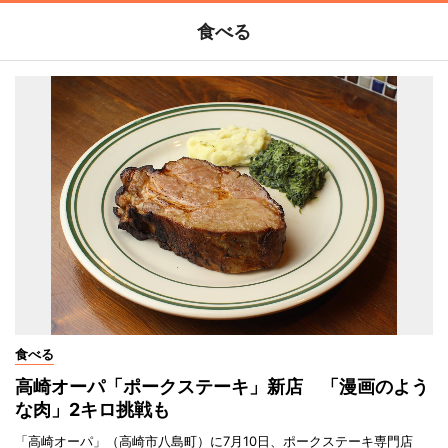
食べる
食べる
高崎オーパ「ポークステーキ」新店 「漫画のよう
な肉」2キロ挑戦も
「高崎オーパ」（高崎市八島町）に7月10日、ポークステーキ専門店