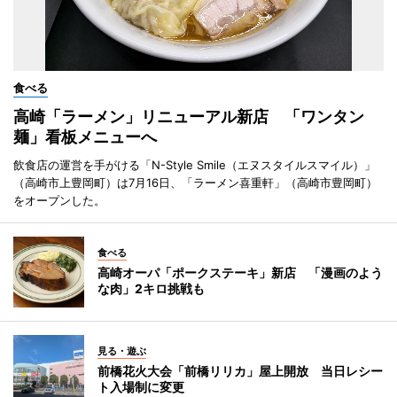
食べる
高崎「ラーメン」リニューアル新店 「ワンタン
麺」看板メニューへ
飲食店の運営を手がける「N-Style Smile（エヌスタイルスマイル）」
（高崎市上豊岡町）は7月16日、「ラーメン喜重軒」（高崎市豊岡町）
をオープンした。
食べる
高崎オーパ「ポークステーキ」新店 「漫画のよう
な肉」2キロ挑戦も
見る・遊ぶ
前橋花火大会「前橋リリカ」屋上開放 当日レシー
ト入場制に変更