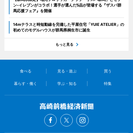
ン‐イレブンがコラボ！選手が選んだ5品が登場する『ザスパ群
馬応援フェア』を開催
14mテラスと時短動線を完備した平屋住宅「YUIE ATELIER」の
初めてのモデルハウスが群馬県桐生市に誕生
もっと見る
食べる
見る・遊ぶ
買う
暮らす・働く
学ぶ・知る
特集