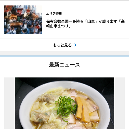
エリア特集
保有台数全国一を誇る「山車」が繰り出す「高
崎山車まつり」
もっと見る
最新ニュース