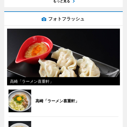
もっと見る
フォトフラッシュ
高崎「ラーメン喜重軒」
高崎「ラーメン喜重軒」