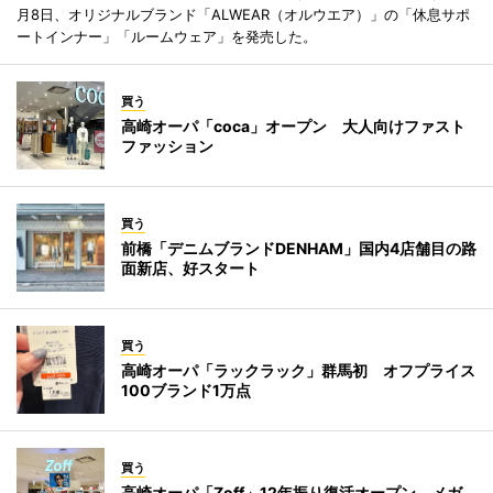
月8日、オリジナルブランド「ALWEAR（オルウエア）」の「休息サポ
ートインナー」「ルームウェア」を発売した。
買う
高崎オーパ「coca」オープン 大人向けファスト
ファッション
買う
前橋「デニムブランドDENHAM」国内4店舗目の路
面新店、好スタート
買う
高崎オーパ「ラックラック」群馬初 オフプライス
100ブランド1万点
買う
高崎オーパ「Zoff」12年振り復活オープン メガ