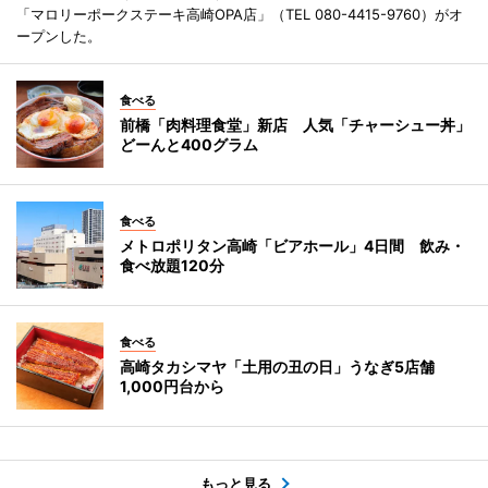
「マロリーポークステーキ高崎OPA店」（TEL 080-4415-9760）がオ
ープンした。
食べる
前橋「肉料理食堂」新店 人気「チャーシュー丼」
どーんと400グラム
食べる
メトロポリタン高崎「ビアホール」4日間 飲み・
食べ放題120分
食べる
高崎タカシマヤ「土用の丑の日」うなぎ5店舗
1,000円台から
もっと見る