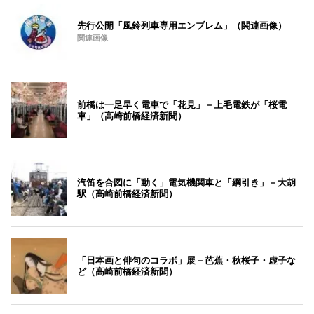
先行公開「風鈴列車専用エンブレム」（関連画像）
関連画像
前橋は一足早く電車で「花見」－上毛電鉄が「桜電
車」（高崎前橋経済新聞）
汽笛を合図に「動く」電気機関車と「綱引き」－大胡
駅（高崎前橋経済新聞）
「日本画と俳句のコラボ」展－芭蕉・秋桜子・虚子な
ど（高崎前橋経済新聞）