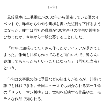
［広告］
風鈴電車は上毛電鉄が2002年から開催している夏のイ
ベントで、昨年から俳句や川柳を書いた短冊を下げるよう
になった。昨年は同社の職員が100首余りの俳句や川柳を
ひねったが、今年から一般公募することにした。
「昨年は頑張ってたくさん作ったがアイデアが尽きてし
まった。俳句も川柳も作ってみると面白いので、皆さんに
参加してもらったらということになった」（同社担当者）
という。
俳句は文字数の他に季語などの決まりがあるが、川柳は
誰でも挑戦できる。全国ニュースでも紹介される第一生命
の「サラリーマン川柳」は、世相を反映する作品やユーモ
ラスな作品で知られる。