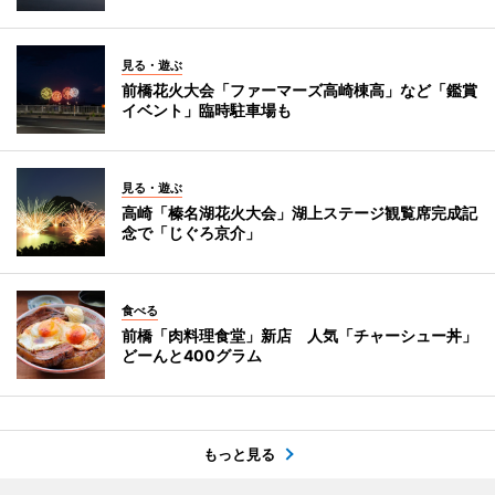
見る・遊ぶ
前橋花火大会「ファーマーズ高崎棟高」など「鑑賞
イベント」臨時駐車場も
見る・遊ぶ
高崎「榛名湖花火大会」湖上ステージ観覧席完成記
念で「じぐろ京介」
食べる
前橋「肉料理食堂」新店 人気「チャーシュー丼」
どーんと400グラム
もっと見る