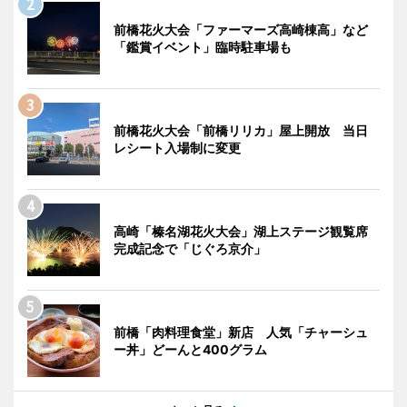
前橋花火大会「ファーマーズ高崎棟高」など
「鑑賞イベント」臨時駐車場も
前橋花火大会「前橋リリカ」屋上開放 当日
レシート入場制に変更
高崎「榛名湖花火大会」湖上ステージ観覧席
完成記念で「じぐろ京介」
前橋「肉料理食堂」新店 人気「チャーシュ
ー丼」どーんと400グラム