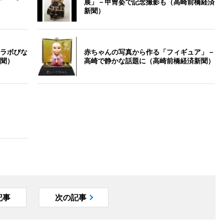
展」－甲冑姿で記念撮影も（高崎前橋経済
新聞）
ラボびな
赤ちゃんの写真から作る「フィギュア」－
聞）
高崎で静かな話題に（高崎前橋経済新聞）
記事
次の記事