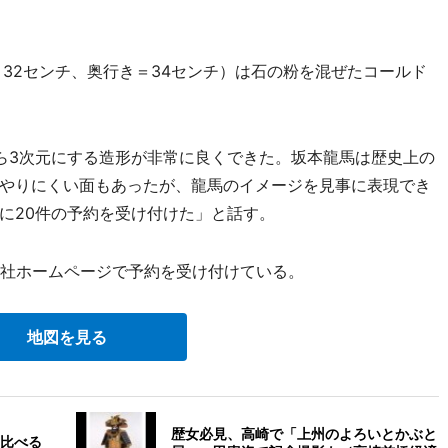
32センチ、奥行き＝34センチ）は石の粉を混ぜたコールド
ら3次元にする造形が非常に良くできた。坂本龍馬は歴史上の
やりにくい面もあったが、龍馬のイメージを見事に表現でき
に20件の予約を受け付けた」と話す。
。同社ホームページで予約を受け付けている。
地図を見る
歴女必見、高崎で「上州のよろいとかぶと
比べる