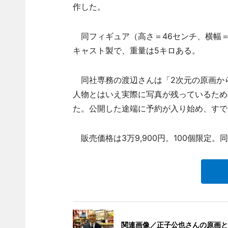
作した。
同フィギュア（高さ＝46センチ、横幅＝
キャスト製で、重量は5キロある。
同社専務の渡辺さんは「2次元の原画か
人物とはいえ実際に写真が残っているため
た。公開した途端に予約が入り始め、すで
販売価格は3万9,900円。100個限定
関連画像／正子公也さんの原画と