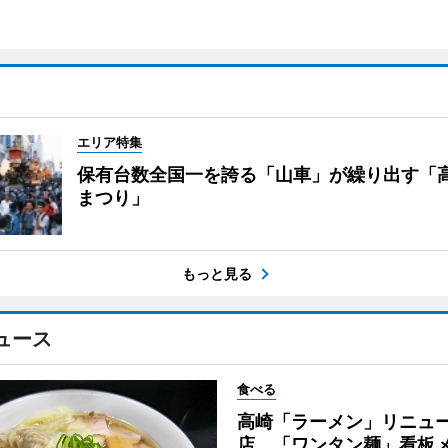
エリア特集
保有台数全国一を誇る「山車」が繰り出す「
まつり」
もっと見る
ュース
食べる
高崎「ラーメン」リニュ
店 「ワンタン麺」看板