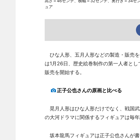
高さ＝46センチ、横幅＝32センチ、奥行き＝34
ュア
ひな人形、五月人形などの製造・販売を手
は1月26日、歴史絵巻制作の第一人者と
販売を開始する。
正子公也さんの原画と比べる
晃月人形はひな人形だけでなく、戦国武将
の大河ドラマに関係するフィギュアは毎年
坂本龍馬フィギュアは正子公也さんが書