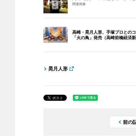
関連画像
高崎・晃月人形、手塚プロとのコ
「火の鳥」発売（高崎前橋経済新
晃月人形
前の