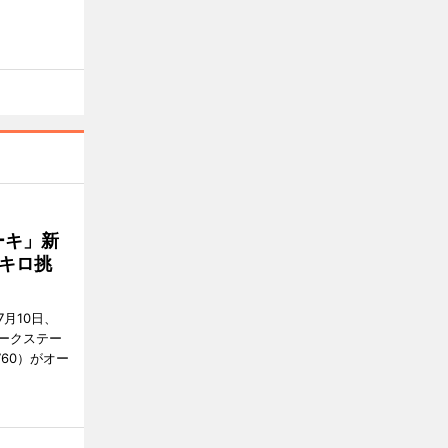
ーキ」新
キロ挑
月10日、
ークステー
9760）がオー