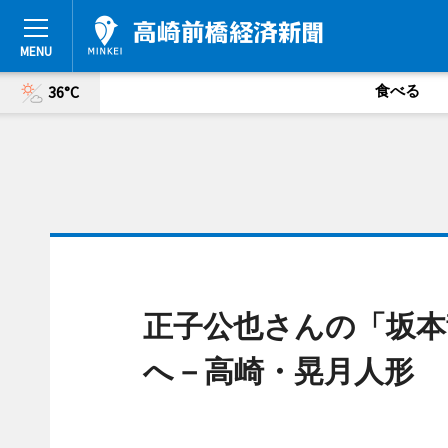
食べる
36°C
正子公也さんの「坂本
へ－高崎・晃月人形