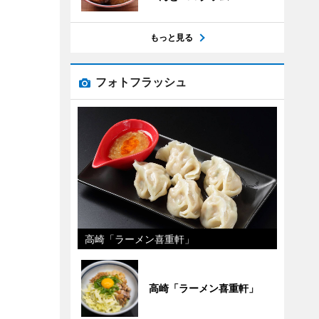
もっと見る
フォトフラッシュ
高崎「ラーメン喜重軒」
高崎「ラーメン喜重軒」